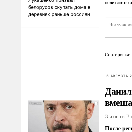
политике по 
белорусов скупать дома в
деревнях раньше россиян
Сортировка:
6 АВГУСТА 2
Данил
вмеша
Эксперт: В
После рег