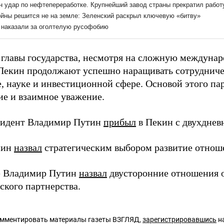
 главы государства, несмотря на сложную междунар
Пекин продолжают успешно наращивать сотрудничес
е, науке и инвестиционной сфере. Основой этого па
ие и взаимное уважение.
зидент Владимир Путин
прибыл
в Пекин с двухднев
пин
назвал
стратегическим выбором развитие отнош
е Владимир Путин
назвал
двусторонние отношения 
ского партнерства.
омментировать материалы газеты ВЗГЛЯД,
зарегистрировавшись
на