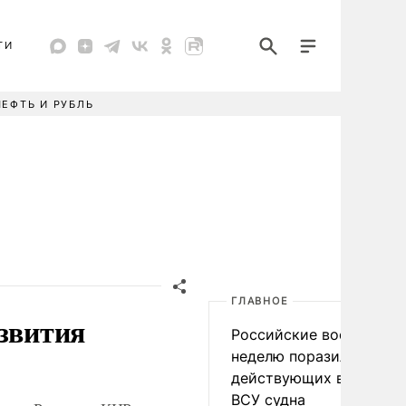
ТИ
НЕФТЬ И РУБЛЬ
ГЛАВНОЕ
азвития
Российские военные за
неделю поразили 34
действующих в интере
ВСУ судна