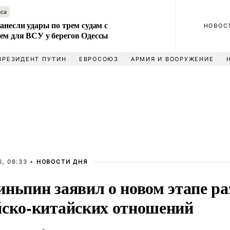
аса
анесли удары по трем судам с
НОВОС
ем для ВСУ у берегов Одессы
ПРЕЗИДЕНТ ПУТИН
ЕВРОСОЮЗ
АРМИЯ И ВООРУЖЕНИЕ
, 08:33 •
НОВОСТИ ДНЯ
иньпин заявил о новом этапе р
йско-китайских отношений