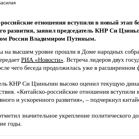
Басилая
российские отношения вступили в новый этап бо
го развития, заявил председатель КНР Си Цзиньп
том России Владимиром Путиным.
ы на высшем уровне прошли в Доме народных собра
передает
РИА «Новости»
. Встреча лидеров двух госу
после чего беседа продолжилась уже в расширенном 
ель КНР Си Цзиньпин высоко оценил текущую дина
ствия. «Китайско-российские отношения вступили в
вного и ускоренного развития», – подчеркнул китай
отметил значительное укрепление политического д
ие годы.