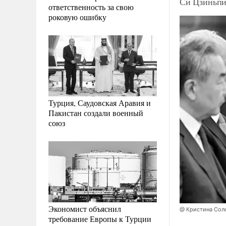
Си Цзиньпин
ответственность за свою
роковую ошибку
Турция, Саудовская Аравия и
Пакистан создали военный
союз
Экономист объяснил
@ Кристина Сол
требование Европы к Турции