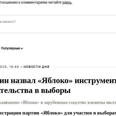
отношению к комментариям читайте
здесь
.
026, 16:49 •
НОВОСТИ ДНЯ
ин назвал «Яблоко» инструмен
тельства в выборы
 кампанию «Яблока» в зарубежных соцсетях вложены мил
истрации партии «Яблоко» для участия в выбора