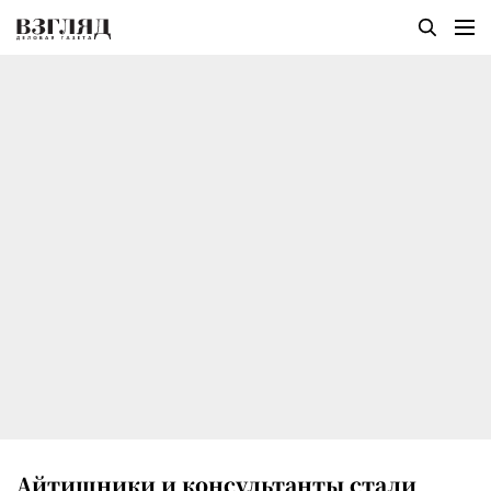
Айтишники и консультанты стали