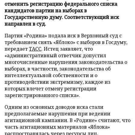
отменить регистрацию федерального списка
кандидатов партии на выборах в
Государственную думу. Соответствующий иск
направлен в суд.
Партия «Родина» подала иск в Верховный суд с
требованием снять «Яблоко» с выборов в Госдуму,
передает
ТАСС
. Истец заявляет, что
«административный ответчик допустил
многочисленные нарушения законодательства о
выборах, в частности, законодательства об
интеллектуальной собственности и о
противодействии экстремизму, каждое из
которых влечет отмену регистрации
зарегистрированного списка».
Одним из основных доводов иска стали
предполагаемые нарушения при ведении
агитационной кампании. В «Родине» считают, что
часть агитационных материалов «Яблока»
распространялась через ресурсы лиц,