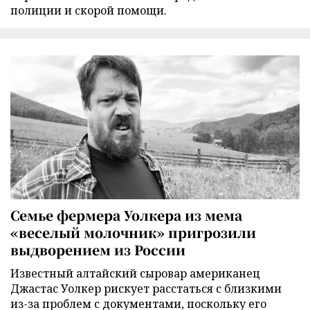
полиции и скорой помощи.
Семье фермера Уолкера из мема
«веселый молочник» пригрозили
выдворением из России
Известный алтайский сыровар американец
Джастас Уолкер рискует расстаться с близкими
из-за проблем с документами, поскольку его