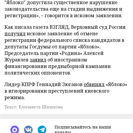
"Яблоко" допустила существенное нарушение
законодательства еще на стадии выдвижения и
регистрации», – говорится в исковом заявлении.
Как писала газета ВЗГЛЯД, Верховный суд России
получил
исковое заявление об отмене
регистрации федерального списка кандидатов в
депутаты Госдумы от партии «Яблоко».
Председатель партии «Родина» Алексей
Журавлев
заявил
об иностранном
финансировании предвыборной кампании
политических оппонентов.
Лидер КПРФ Геннадий Зюганов
обвинил
«Яблоко»
в игнорировании преступлений киевского
режима.
Текст: Елизавета Шишкова
Подписывайтесь на наши
каналы