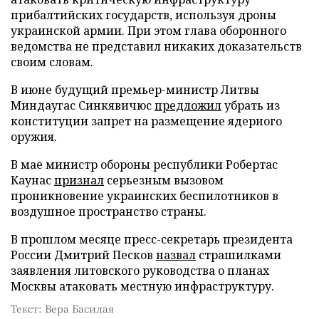
прибалтийских государств, используя дроны
украинской армии. При этом глава оборонного
ведомства не представил никаких доказательств
своим словам.
В июне будущий премьер-министр Литвы
Миндаугас Синкявичюс
предложил
убрать из
конституции запрет на размещение ядерного
оружия.
В мае министр обороны республики Робертас
Каунас
признал
серьезным вызовом
проникновение украинских беспилотников в
воздушное пространство страны.
В прошлом месяце пресс-секретарь президента
России Дмитрий Песков
назвал
страшилками
заявления литовского руководства о планах
Москвы атаковать местную инфраструктуру.
Текст: Вера Басилая