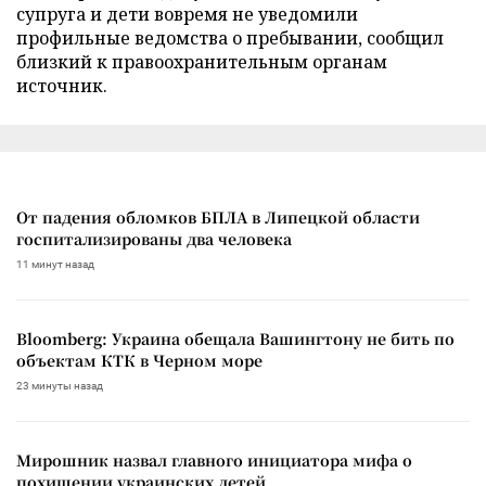
супруга и дети вовремя не уведомили
профильные ведомства о пребывании, сообщил
близкий к правоохранительным органам
источник.
От падения обломков БПЛА в Липецкой области
госпитализированы два человека
11 минут назад
Bloomberg: Украина обещала Вашингтону не бить по
объектам КТК в Черном море
23 минуты назад
Мирошник назвал главного инициатора мифа о
похищении украинских детей