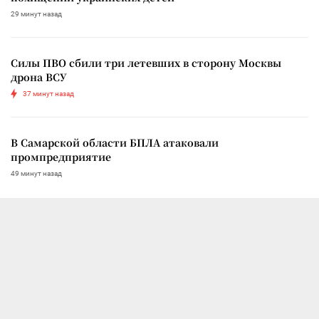
29 минут назад
Силы ПВО сбили три летевших в сторону Москвы
дрона ВСУ
37 минут назад
В Самарской области БПЛА атаковали
промпредприятие
49 минут назад