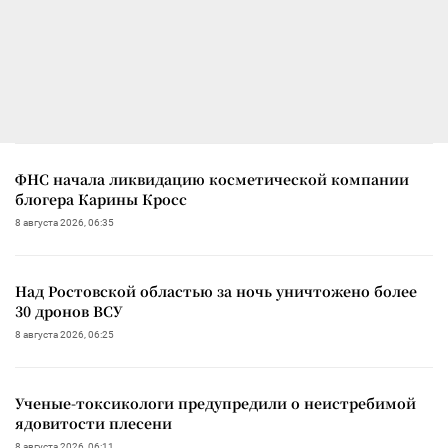
ФНС начала ликвидацию косметической компании
блогера Карины Кросс
8 августа 2026, 06:35
Над Ростовской областью за ночь уничтожено более
30 дронов ВСУ
8 августа 2026, 06:25
Ученые-токсикологи предупредили о неистребимой
ядовитости плесени
8 августа 2026, 06:11