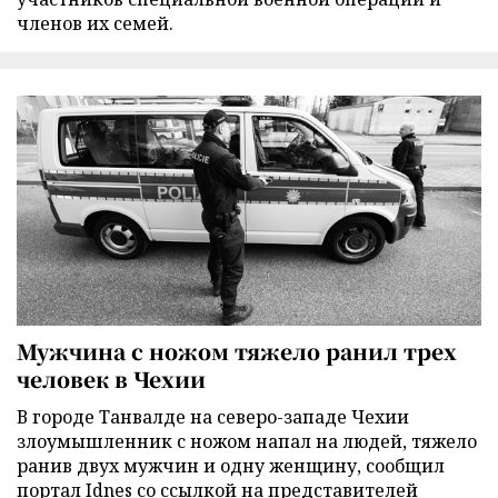
членов их семей.
Мужчина с ножом тяжело ранил трех
человек в Чехии
В городе Танвалде на северо-западе Чехии
злоумышленник с ножом напал на людей, тяжело
ранив двух мужчин и одну женщину, сообщил
портал Idnes со ссылкой на представителей