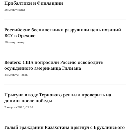
Прибалтики и Финляндии
46 минут назад
Российские беспилотники разрушили цепь позиций
ВСУ в Орехове
50 минут назад
Reuters: США попросили Россию освободить
осужденного американца Гилмана
54 минуты назад
Прыгуна в воду Тернового решили проверить на
допинг после победы
7 августа 2026, 05:34
Голый гражданин Казахстана прыгнул с Бруклинского