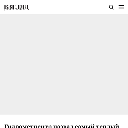
Гидрометцентр назвал самый теплый