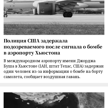
Полиция США задержала
подозреваемого после сигнала о бомбе
в аэропорту Хьюстона
В международном аэропорту имени Джорджа
Буша в Хьюстоне (IAH, штат Техас, США) задержан
один человек из-за информации о бомбе на борту
самолета, сообщает воздушная гавань.