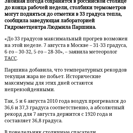
Знойная погода сохранится в российской столице
до конца рабочей недели, столбики термометров
могут подняться до отметки в 33 градуса тепла,
сообщила заведующая лабораторией
Гидрометцентра Людмила Паршина.
«До 33 градусов максимальный прогрев возможен
на этой неделе. 7 августа в Москве – 31-33 градуса,
6-го – 30-32, 5-го – 28-30», – заявила метеоролог
ТАСС
.
Паршина добавила, что температурных рекордов
текущая жара не побьет. Исторические
максимумы для этих дней остаются
непревзойденными.
Так, 5 и 6 августа 2010 года воздух прогревался до
36,6 и 37,3 градуса соответственно, а абсолютный
рекорд для 7 августа держится с 1920 года и
составляет 36,8 градуса.
В понедельник столичные спасатели