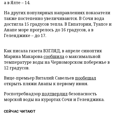
а в Ялте – 14.
На других популярных направлениях показатели
также постепенно увеличиваются. В Сочи вода
достигла 15 градусов тепла. В Евпатории, Туапсе и
Анапе море прогрелось до 16 градусов, а в
Геленджике – до 17.
Как писала газета ВЗГЛЯД, в апреле синоптик
Марина Макарова
сообщила
о максимальной
температуре воды на Черноморском побережье в
12 градусов.
Вице-премьер Виталий Савельев
пообещал
открыть пляжи Анапы к первому июня.
Роспотребнадзор
подтвердил
безопасность
морской воды на курортах Сочи и Геленджика.
СЕЙЧАС ЧИТАЮТ