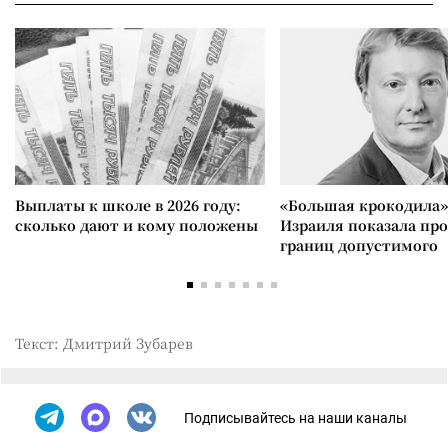
Выплаты к школе в 2026 году:
«Большая крокодила»
сколько дают и кому положены
Израиля показала пр
границ допустимого
Текст: Дмитрий Зубарев
Подписывайтесь на наши каналы