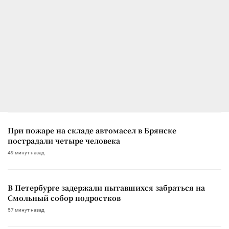
При пожаре на складе автомасел в Брянске
пострадали четыре человека
49 минут назад
В Петербурге задержали пытавшихся забраться на
Смольный собор подростков
57 минут назад