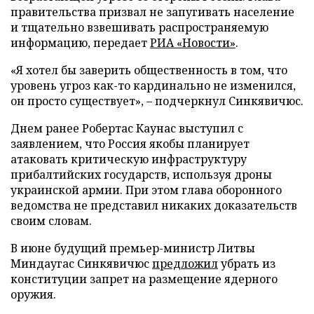
правительства призвал не запугивать население
и тщательно взвешивать распространяемую
информацию, передает
РИА «Новости»
.
«Я хотел бы заверить общественность в том, что
уровень угроз как-то кардинально не изменился,
он просто существует», – подчеркнул Синкявичюс.
Днем ранее Робертас Каунас выступил с
заявлением, что Россия якобы планирует
атаковать критическую инфраструктуру
прибалтийских государств, используя дроны
украинской армии. При этом глава оборонного
ведомства не представил никаких доказательств
своим словам.
В июне будущий премьер-министр Литвы
Миндаугас Синкявичюс
предложил
убрать из
конституции запрет на размещение ядерного
оружия.