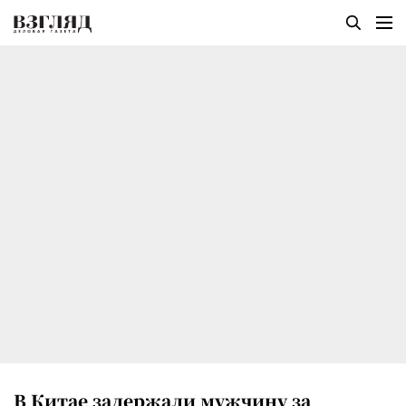
В Китае задержали мужчину за