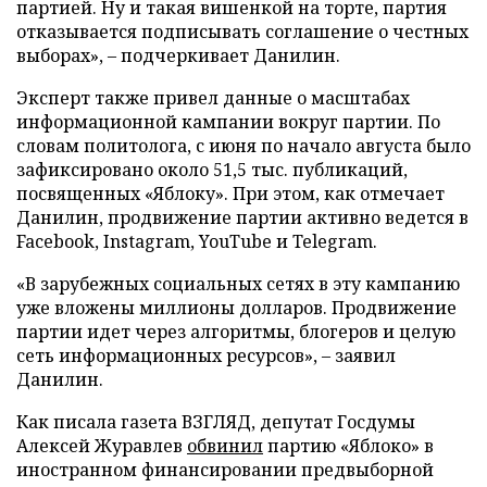
партией. Ну и такая вишенкой на торте, партия
отказывается подписывать соглашение о честных
выборах», – подчеркивает Данилин.
Эксперт также привел данные о масштабах
информационной кампании вокруг партии. По
словам политолога, с июня по начало августа было
зафиксировано около 51,5 тыс. публикаций,
посвященных «Яблоку». При этом, как отмечает
Данилин, продвижение партии активно ведется в
Facebook, Instagram, YouTube и Telegram.
«В зарубежных социальных сетях в эту кампанию
уже вложены миллионы долларов. Продвижение
партии идет через алгоритмы, блогеров и целую
сеть информационных ресурсов», – заявил
Данилин.
Как писала газета ВЗГЛЯД, депутат Госдумы
Алексей Журавлев
обвинил
партию «Яблоко» в
иностранном финансировании предвыборной