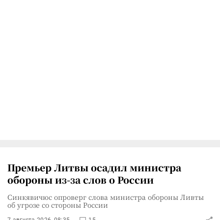
Премьер Литвы осадил министра
обороны из-за слов о России
Синкявичюс опроверг слова министра обороны Ливты
об угрозе со стороны России