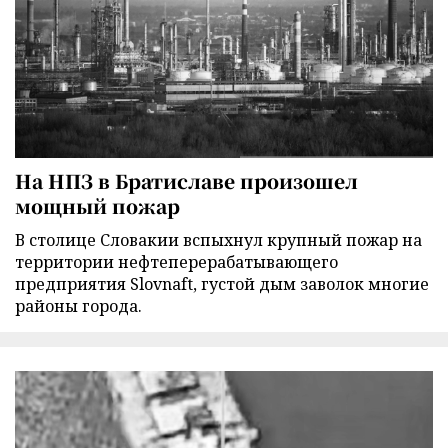
На НПЗ в Братиславе произошел
мощный пожар
В столице Словакии вспыхнул крупный пожар на
территории нефтеперерабатывающего
предприятия Slovnaft, густой дым заволок многие
районы города.