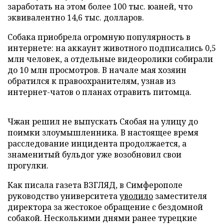
заработать на этом более 100 тыс. юаней, что
эквивалентно 14,6 тыс. долларов.
Собака приобрела огромную популярность в
интернете: на аккаунт животного подписались 0,5
млн человек, а отдельные видеоролики собирали
до 10 млн просмотров. В начале мая хозяин
обратился к правоохранителям, узнав из
интернет-чатов о планах отравить питомца.
Чжан решил не выпускать Сяобая на улицу до
поимки злоумышленника. В настоящее время
расследование инцидента продолжается, а
знаменитый бульдог уже возобновил свои
прогулки.
Как писала газета ВЗГЛЯД, в Симферополе
руководство университета
уволило
заместителя
директора за жестокое обращение с бездомной
собакой. Несколькими днями ранее турецкие