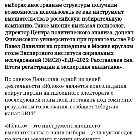
выборах иностранные структуры получили
возможность использовать ее как инструмент
вмешательства в российскую избирательную
кампанию. Такое мнение высказал политолог,
директор Центра политического анализа, доцент
Финансового университета при правительстве РФ
Павел Данилин на прошедшем в Москве круглом
столе Экспертного института социальных
исследований (ЭИСИ) «ЕДГ–2026: Расстановка сил.
Итоги регистрации и экспертная аналитика» .
По оценке Данилила, одной из целей
деятельности «Яблоко» является консолидация
вокруг партии антивоенного электората с
последующей попыткой поставить под сомнение
результаты голосования,
сообщает
Telegram-
канал ЭИСИ.
«Яблоко» – это инструмент внешнего
вмешательства в наши выборы. Цели кукловодов
по использованию партии очевидны –