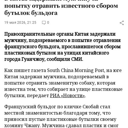
попытку отравить известного сбором
бутылок бульдога
19 мая 2026, 21:25
0
Правоохранительные органы Китая задержали
мужчину, подозреваемого в попытке отравления
французского бульдога, прославившегося сбором
пластиковых бутылок на улицах китайского
города Гуанчжоу, сообщили СМИ.
Как пишет газета South China Morning Post, на юге
Китая задержан мужчина, подозреваемый в
попытке отравить знаменитую собаку, которая
известна тем, что собирает на улице пластиковые
бутылки, передает
РИА «Новости»
.
Французский бульдог по кличке Сяобай стал
местной знаменитостью благодаря тому, что
приносил пустые пластиковые бутылки своему
хозяину Чжану. Мужчина сдавал пластик и смог