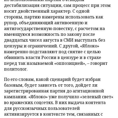
дестабилизация ситуации, сам процесс при этом
носит двойственный характер. С одной
стороны, партию намерены использовать как
рупор, объединяющий антивоенную и
антигосударственную повестку, с расчетом на
имеющуюся возможность по закону после
двадцатых чисел августа в СМИ выступать без
цензуры и ограничений. С другой, «Яблоко»
намеренно подставляют под снятие с целью
обвинить власти России в цензуре и в страхе
перед так называемой «оппозицией», – говорит
политолог.
По его словам, какой сценарий будет избран
базовым, будет зависеть от того, дойдет ли
зарегистрированная партия до агитационной
кампании. «Яблоко» уже получило «зеленый свет»
во вражеских соцсетях. В них выдача контента
для русскоязычных пользователей
активизируется в контексте тем, связанных с