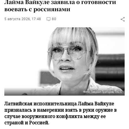
Лайма Вайкуле заявила о готовности
воевать с россиянами
5 августа 2026, 17:48
80
Фото: Гавриил Григоров/ТАСС
Латвийская исполнительница Лайма Вайкуле
призналась в намерении взять в руки оружие в
случае вооруженного конфликта между ее
страной и Россией.