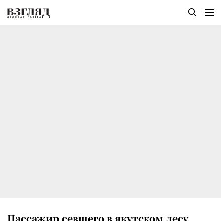
Пассажир севшего в якутском лесу