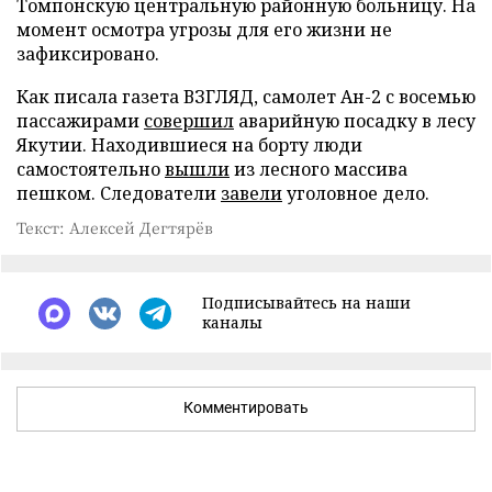
Томпонскую центральную районную больницу. На
момент осмотра угрозы для его жизни не
зафиксировано.
Как писала газета ВЗГЛЯД, самолет Ан-2 с восемью
пассажирами
совершил
аварийную посадку в лесу
Якутии. Находившиеся на борту люди
самостоятельно
вышли
из лесного массива
пешком. Следователи
завели
уголовное дело.
Текст: Алексей Дегтярёв
Подписывайтесь на наши
каналы
Комментировать