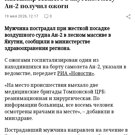
Ан-2 получил ожоги
19 мая 2026, 12:17
0
Мужчина пострадал при жесткой посадке
воздушного судна Ан-2 в лесном массиве в
Якутии, сообщили в министерстве
здравоохранения региона.
С ожогами госпитализирован один из
находившихся на борту самолета Ан-2, указали в
ведомстве, передает
РИА «Новости»
.
«На место происшествия выехало две
медицинские бригады Томпонской ЦРБ:
реанимационная и хирургическая. По
информации больницы, все восемь человек
осмотрены врачами на месте», – добавили в
минздраве.
Пострадавший мужчина направлен на лечение в