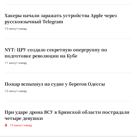
Хакеры начали заражать устройства Apple через
русскоязычный Telegram
10 минут назад
NYT: ЦРУ создало секретную опергруппу по
подготовке революции на Кубе
11 минут назад
Пожар вспыхнул на судне у берегов Одессы
13 минут назад
При ударе дрона ВСУ в Брянской области пострадали
четыре девушки
15 минут назад