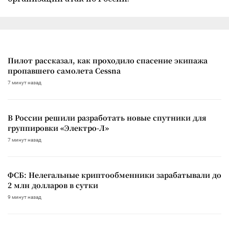
Пилот рассказал, как проходило спасение экипажа
пропавшего самолета Cessna
7 минут назад
В России решили разработать новые спутники для
группировки «Электро-Л»
7 минут назад
ФСБ: Нелегальные криптообменники зарабатывали до
2 млн долларов в сутки
9 минут назад