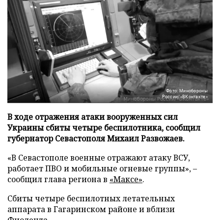
Фото: Минобороны
России/«ВКонтакте»
В ходе отражения атаки вооруженных сил
Украины сбиты четыре беспилотника, сообщил
губернатор Севастополя Михаил Развожаев.
«В Севастополе военные отражают атаку ВСУ,
работает ПВО и мобильные огневые группы», –
сообщил глава региона в
«Максе»
.
Сбиты четыре беспилотных летательных
аппарата в Гагаринском районе и вблизи
Фиолента.