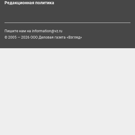
Редакционная политика
Пишите нам на
information@vz.ru
© 2005 — 2026 ООО Деловая газета «Взгляд»