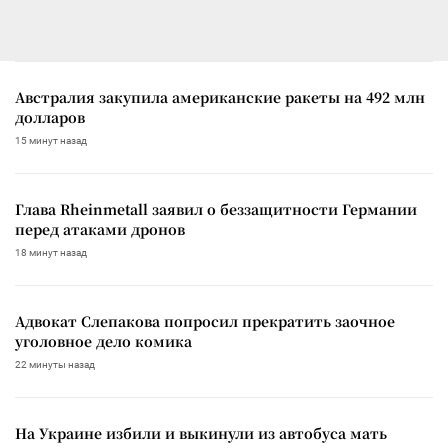
Австралия закупила американские ракеты на 492 млн
долларов
15 минут назад
Глава Rheinmetall заявил о беззащитности Германии
перед атаками дронов
18 минут назад
Адвокат Слепакова попросил прекратить заочное
уголовное дело комика
22 минуты назад
На Украине избили и выкинули из автобуса мать