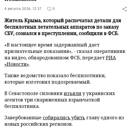
4 августа 2026, 12:37
0
Житель Крыма, который распечатал детали для
беспилотных летательных аппаратов по заказу
СБУ, сознался в преступлении, сообщили в ФСБ.
«В настоящее время задержанный дает
признательные показания», - сказал оперативник
на видео, обнародованном ФСБ, передает
РИА
«Новости»
.
Также ведомство показало беспилотники,
которые изготовил подозреваемый.
В Севастополе силовики
изъяли
у украинских
агентов три снаряженных взрывчаткой
беспилотника.
Завербованные
собирались убить
главу одного из
новых российских регионов.