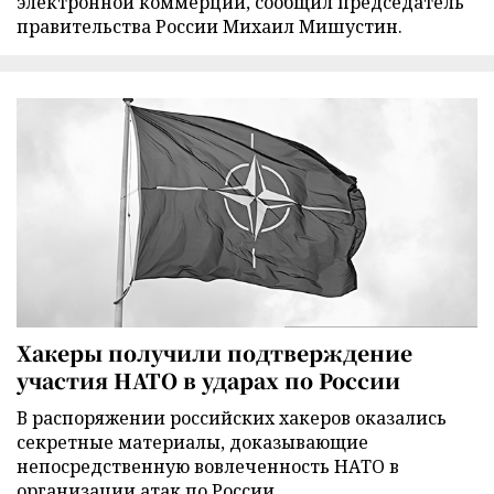
электронной коммерции, сообщил председатель
правительства России Михаил Мишустин.
Хакеры получили подтверждение
участия НАТО в ударах по России
В распоряжении российских хакеров оказались
секретные материалы, доказывающие
непосредственную вовлеченность НАТО в
организации атак по России.