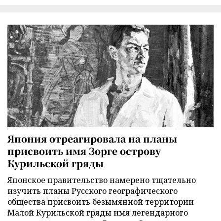
Япония отреагировала на планы
присвоить имя Зорге острову
Курильской гряды
Японское правительство намерено тщательно
изучить планы Русского географического
общества присвоить безымянной территории
Малой Курильской гряды имя легендарного