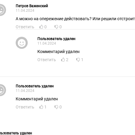
Петров Важенский
11.04.2024
А можно на опережение действовать? Или решили отстроить
Ответить
0
0
Пользователь удален
11.04.2024
Комментарий удален
Ответить
2
1
Пользователь удален
11.04.2024
Комментарий удален
Ответить
1
0
ьзователь удален