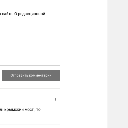
 сайте. О редакционной
н крымский мост , то