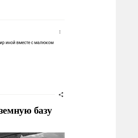
мир иной вместе с малюком
земную базу