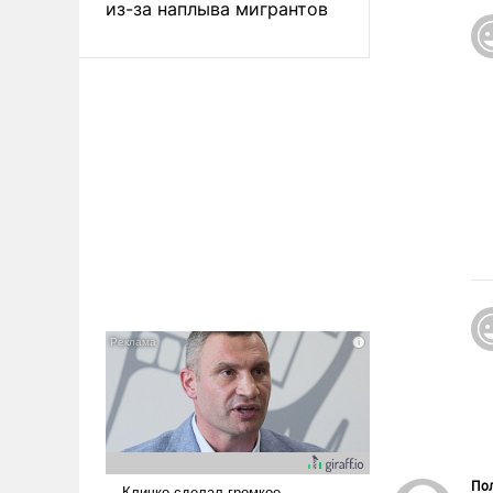
из-за наплыва мигрантов
Пол