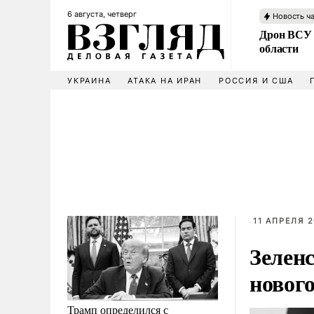
6 августа, четверг
Новость ч
Дрон ВСУ 
области
УКРАИНА
АТАКА НА ИРАН
РОССИЯ И США
11 АПРЕЛЯ 2
Зелен
новог
Трамп определился с