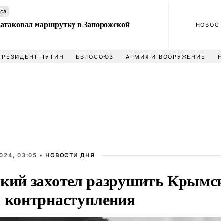
аса
атаковал маршрутку в Запорожской
НОВОС
ПРЕЗИДЕНТ ПУТИН
ЕВРОСОЮЗ
АРМИЯ И ВООРУЖЕНИЕ
024, 03:05 •
НОВОСТИ ДНЯ
ский захотел разрушить Крымск
о контрнаступления