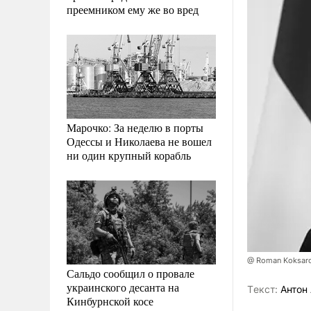
преемником ему же во вред
Марочко: За неделю в порты
Одессы и Николаева не вошел
ни один крупный корабль
@ Roman Koksar
Сальдо сообщил о провале
украинского десанта на
Tекст:
Антон 
Кинбурнской косе