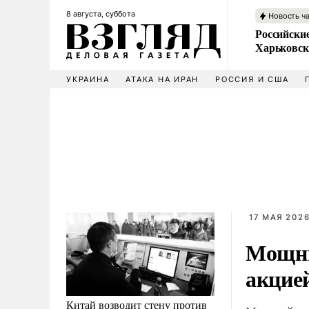
8 августа, суббота
Новость ч
Российски
Харьковск
УКРАИНА
АТАКА НА ИРАН
РОССИЯ И США
17 МАЯ 2026
Мощны
акцие
Китай возводит стену против