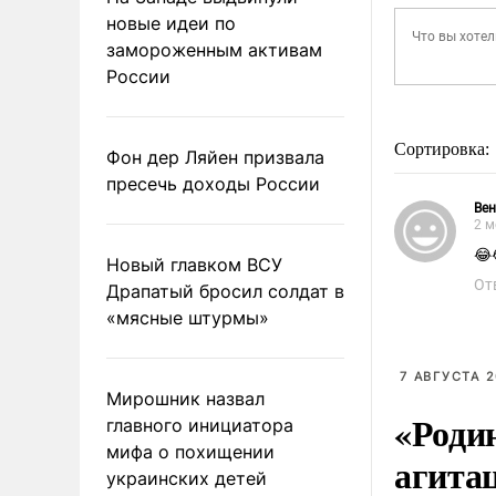
новые идеи по
замороженным активам
России
Сортировка:
Фон дер Ляйен призвала
пресечь доходы России
Ве
2 м
😂
Новый главком ВСУ
От
Драпатый бросил солдат в
«мясные штурмы»
7 АВГУСТА 2
Мирошник назвал
«Роди
главного инициатора
мифа о похищении
агита
украинских детей