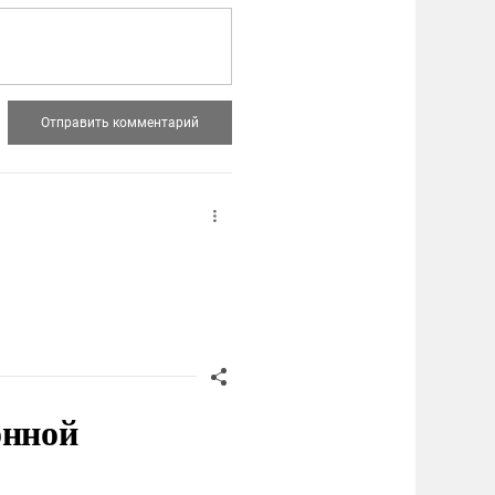
онной