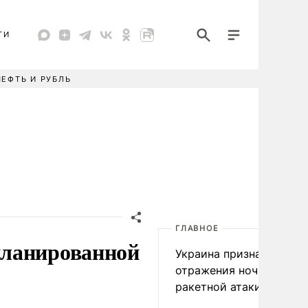
ТИ
НЕФТЬ И РУБЛЬ
ГЛАВНОЕ
планированной
Украина признала пров
отражения ночной
ракетной атаки