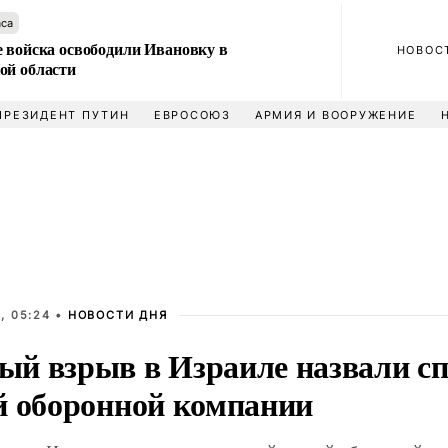
аса
е войска освободили Ивановку в
НОВОС
ой области
ПРЕЗИДЕНТ ПУТИН
ЕВРОСОЮЗ
АРМИЯ И ВООРУЖЕНИЕ
, 05:24 •
НОВОСТИ ДНЯ
й взрыв в Израиле назвали с
й оборонной компании