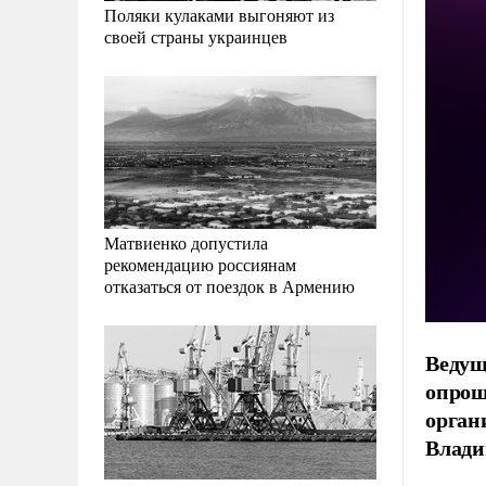
Поляки кулаками выгоняют из
своей страны украинцев
Матвиенко допустила
рекомендацию россиянам
отказаться от поездок в Армению
Ведущ
опрош
орган
Влади