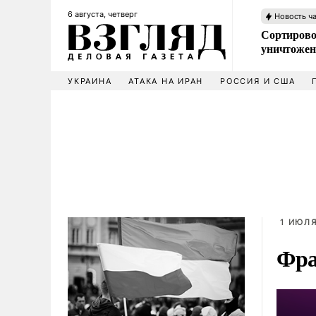
6 августа, четверг
Новость ч
Сортирово
уничтожен
УКРАИНА
АТАКА НА ИРАН
РОССИЯ И США
1 ИЮЛЯ
Фра