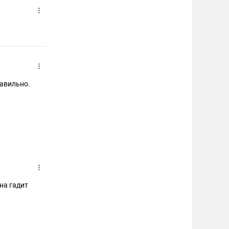
авильно.
на гадит