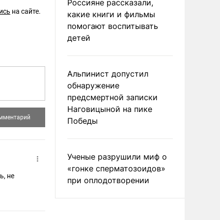
Россияне рассказали,
ись
на сайте.
какие книги и фильмы
помогают воспитывать
детей
Альпинист допустил
обнаружение
предсмертной записки
Наговицыной на пике
Победы
Ученые разрушили миф о
«гонке сперматозоидов»
ь, не
при оплодотворении