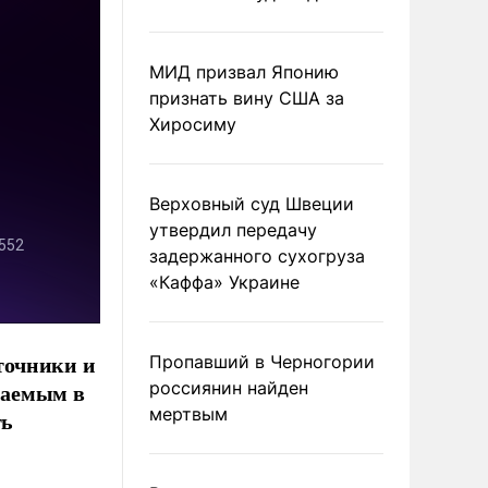
МИД призвал Японию
признать вину США за
Хиросиму
Верховный суд Швеции
утвердил передачу
задержанного сухогруза
«Каффа» Украине
точники и
Пропавший в Черногории
россиянин найден
ваемым в
мертвым
ть