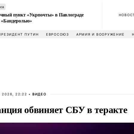
аса
чный пункт «Укрпочты» в Павлограде
НОВОС
 «Бандеролью»
ПРЕЗИДЕНТ ПУТИН
ЕВРОСОЮЗ
АРМИЯ И ВООРУЖЕНИЕ
 2026, 22:22 •
ВИДЕО
нция обвиняет СБУ в теракте