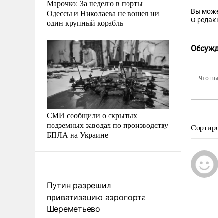
Марочко: За неделю в порты
Вы може
Одессы и Николаева не вошел ни
О редак
один крупный корабль
Обсужд
СМИ сообщили о скрытых
подземных заводах по производству
Сортир
БПЛА на Украине
Путин разрешил
приватизацию аэропорта
Шереметьево