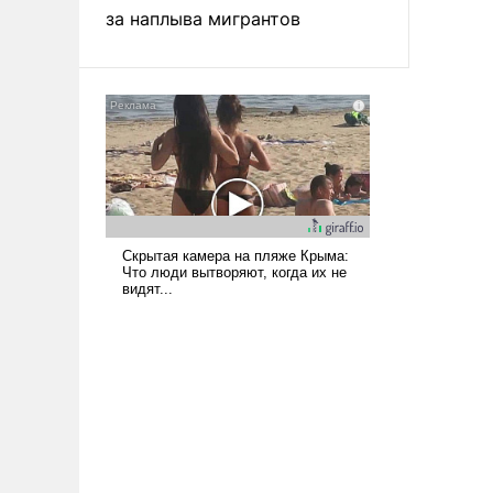
за наплыва мигрантов