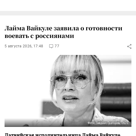
Лайма Вайкуле заявила о готовности
воевать с россиянами
5 августа 2026, 17:48
77
Фото: Гавриил Григоров/ТАСС
Латвийская исполнительница Лайма Вайкуле