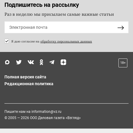
Подпишитесь на рассылку
Раз в неделю мы присылаем самые важные статьи
Я даю согласие на
обработку персональных данных
18+
Полная версия сайта
Редакционная политика
Пишите нам на
information@vz.ru
© 2005 — 2026 ООО Деловая газета «Взгляд»