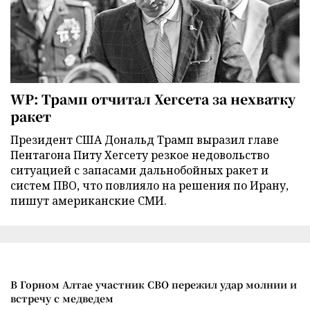
WP: Трамп отчитал Хегсета за нехватку
ракет
Президент США Дональд Трамп выразил главе
Пентагона Питу Хегсету резкое недовольство
ситуацией с запасами дальнобойных ракет и
систем ПВО, что повлияло на решения по Ирану,
пишут американские СМИ.
В Горном Алтае участник СВО пережил удар молнии и
встречу с медведем