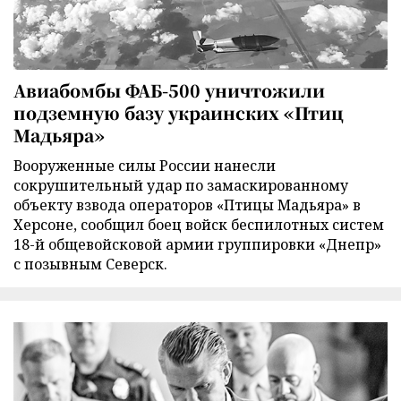
Авиабомбы ФАБ-500 уничтожили
подземную базу украинских «Птиц
Мадьяра»
Вооруженные силы России нанесли
сокрушительный удар по замаскированному
объекту взвода операторов «Птицы Мадьяра» в
Херсоне, сообщил боец войск беспилотных систем
18-й общевойсковой армии группировки «Днепр»
с позывным Северск.