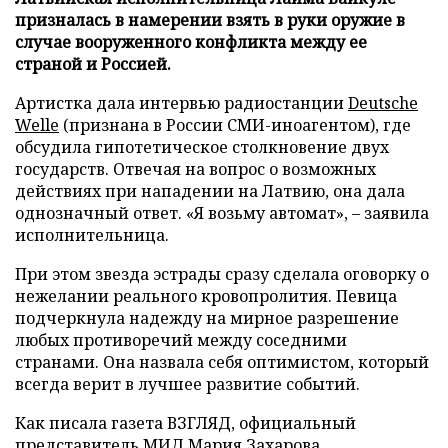
призналась в намерении взять в руки оружие в
случае вооруженного конфликта между ее
страной и Россией.
Артистка дала интервью радиостанции
Deutsche
Welle
(признана в России СМИ-иноагентом), где
обсудила гипотетическое столкновение двух
государств. Отвечая на вопрос о возможных
действиях при нападении на Латвию, она дала
однозначный ответ. «Я возьму автомат», – заявила
исполнительница.
При этом звезда эстрады сразу сделала оговорку о
нежелании реального кровопролития. Певица
подчеркнула надежду на мирное разрешение
любых противоречий между соседними
странами. Она назвала себя оптимистом, который
всегда верит в лучшее развитие событий.
Как писала газета ВЗГЛЯД, официальный
представитель МИД Мария Захарова