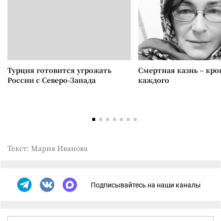
Турция готовится угрожать
Смертная казнь – кров
России с Северо-Запада
каждого
Текст: Мария Иванова
Подписывайтесь на наши каналы