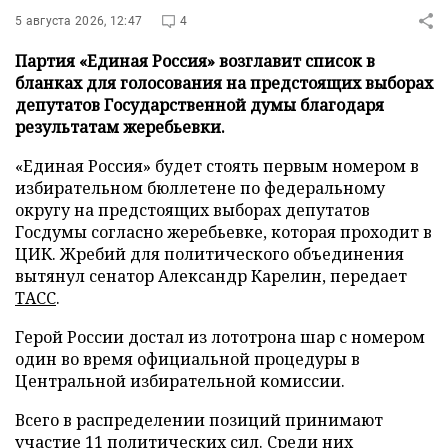
5 августа 2026, 12:47
4
Партия «Единая Россия» возглавит список в
бланках для голосования на предстоящих выборах
депутатов Государственной думы благодаря
результатам жеребьевки.
«Единая Россия» будет стоять первым номером в
избирательном бюллетене по федеральному
округу на предстоящих выборах депутатов
Госдумы согласно жеребьевке, которая проходит в
ЦИК. Жребий для политического объединения
вытянул сенатор Александр Карелин, передает
ТАСС
.
Герой России достал из лототрона шар с номером
один во время официальной процедуры в
Центральной избирательной комиссии.
Всего в распределении позиций принимают
участие 11 политических сил. Среди них