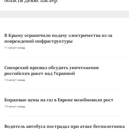
области Денис Паслер.
В Крыму ограничили подачу электричества из-за
повреждений инфраструктуры
11 минут назад
Сикорский призвал обсудить уничтожение
российских ракет над Украиной
12 минут назад
Биржевые цены на газ в Европе возобновили рост
15 минут назад
Водитель автобуса пострадал при атаке беспилотника