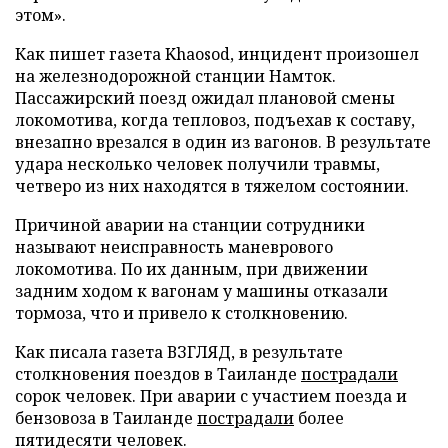
этом».
Как пишет газета Khaosod, инцидент произошел
на железнодорожной станции Намток.
Пассажирский поезд ожидал плановой смены
локомотива, когда тепловоз, подъехав к составу,
внезапно врезался в один из вагонов. В результате
удара несколько человек получили травмы,
четверо из них находятся в тяжелом состоянии.
Причиной аварии на станции сотрудники
называют неисправность маневрового
локомотива. По их данным, при движении
задним ходом к вагонам у машины отказали
тормоза, что и привело к столкновению.
Как писала газета ВЗГЛЯД, в результате
столкновения поездов в Таиланде
пострадали
сорок человек. При аварии с участием поезда и
бензовоза в Таиланде
пострадали
более
пятидесяти человек.