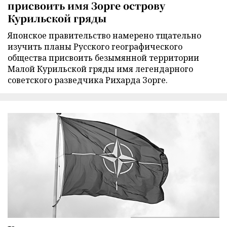
присвоить имя Зорге острову
Курильской гряды
Японское правительство намерено тщательно
изучить планы Русского географического
общества присвоить безымянной территории
Малой Курильской гряды имя легендарного
советского разведчика Рихарда Зорге.