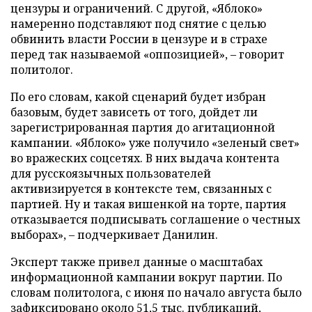
цензуры и ограничений. С другой, «Яблоко»
намеренно подставляют под снятие с целью
обвинить власти России в цензуре и в страхе
перед так называемой «оппозицией», – говорит
политолог.
По его словам, какой сценарий будет избран
базовым, будет зависеть от того, дойдет ли
зарегистрированная партия до агитационной
кампании. «Яблоко» уже получило «зеленый свет»
во вражеских соцсетях. В них выдача контента
для русскоязычных пользователей
активизируется в контексте тем, связанных с
партией. Ну и такая вишенкой на торте, партия
отказывается подписывать соглашение о честных
выборах», – подчеркивает Данилин.
Эксперт также привел данные о масштабах
информационной кампании вокруг партии. По
словам политолога, с июня по начало августа было
зафиксировано около 51,5 тыс. публикаций,