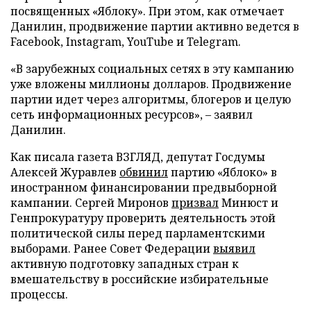
посвященных «Яблоку». При этом, как отмечает
Данилин, продвижение партии активно ведется в
Facebook, Instagram, YouTube и Telegram.
«В зарубежных социальных сетях в эту кампанию
уже вложены миллионы долларов. Продвижение
партии идет через алгоритмы, блогеров и целую
сеть информационных ресурсов», – заявил
Данилин.
Как писала газета ВЗГЛЯД, депутат Госдумы
Алексей Журавлев
обвинил
партию «Яблоко» в
иностранном финансировании предвыборной
кампании. Сергей Миронов
призвал
Минюст и
Генпрокуратуру проверить деятельность этой
политической силы перед парламентскими
выборами. Ранее Совет Федерации
выявил
активную подготовку западных стран к
вмешательству в российские избирательные
процессы.