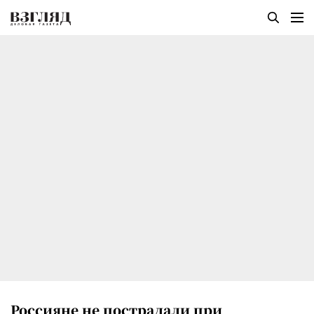
Россияне не пострадали при