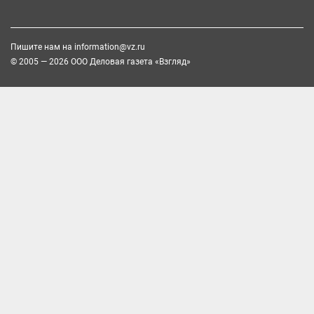
Пишите нам на
information@vz.ru
© 2005 — 2026 ООО Деловая газета «Взгляд»