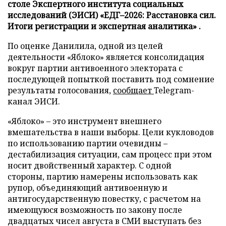
столе Экспертного института социальных
исследований (ЭИСИ) «ЕДГ–2026: Расстановка сил.
Итоги регистрации и экспертная аналитика» .
По оценке Данилила, одной из целей
деятельности «Яблоко» является консолидация
вокруг партии антивоенного электората с
последующей попыткой поставить под сомнение
результаты голосования,
сообщает
Telegram-
канал ЭИСИ.
«Яблоко» – это инструмент внешнего
вмешательства в наши выборы. Цели кукловодов
по использованию партии очевидны –
дестабилизация ситуации, сам процесс при этом
носит двойственный характер. С одной
стороны, партию намерены использовать как
рупор, объединяющий антивоенную и
антигосударственную повестку, с расчетом на
имеющуюся возможность по закону после
двадцатых чисел августа в СМИ выступать без