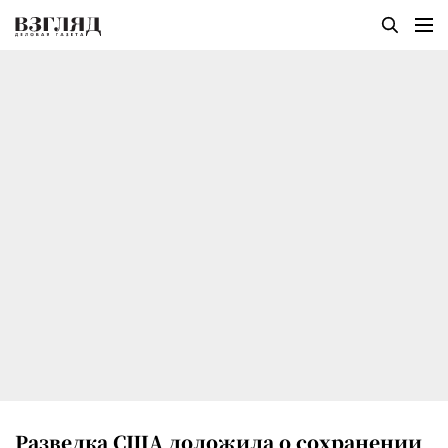
Разведка США доложила о сохранении