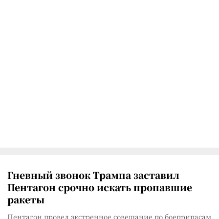
Гневный звонок Трампа заставил
Пентагон срочно искать пропавшие
ракеты
Пентагон провел экстренное совещание по боеприпасам