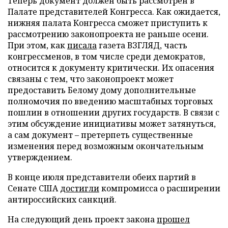
Теперь документ должен быть рассмотрен в
Палате представителей Конгресса. Как ожидается,
нижняя палата Конгресса сможет приступить к
рассмотрению законопроекта не раньше осени.
При этом, как
писала
газета ВЗГЛЯД, часть
конгрессменов, в том числе среди демократов,
относится к документу критически. Их опасения
связаны с тем, что законопроект может
предоставить Белому дому дополнительные
полномочия по введению масштабных торговых
пошлин в отношении других государств. В связи с
этим обсуждение инициативы может затянуться,
а сам документ – претерпеть существенные
изменения перед возможным окончательным
утверждением.
В конце июля представители обеих партий в
Сенате США
достигли
компромисса о расширении
антироссийских санкций.
На следующий день проект закона
прошел