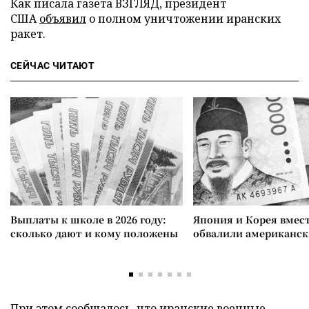
Как писала газета ВЗГЛЯД, президент
США
объявил
о полном уничтожении иранских
ракет.
СЕЙЧАС ЧИТАЮТ
Выплаты к школе в 2026 году:
Япония и Корея вмес
сколько дают и кому положены
обвалили американск
При этом сообщалось, что иранские военные