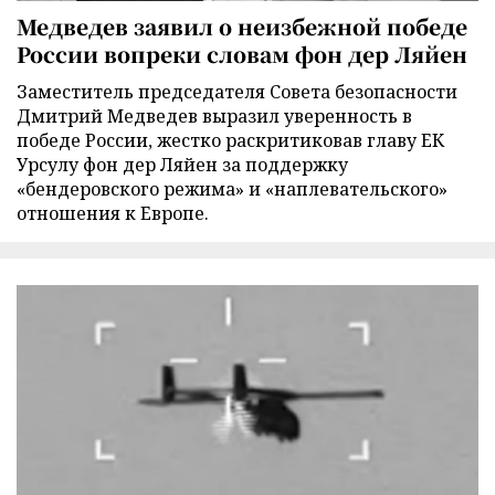
Медведев заявил о неизбежной победе
России вопреки словам фон дер Ляйен
Заместитель председателя Совета безопасности
Дмитрий Медведев выразил уверенность в
победе России, жестко раскритиковав главу ЕК
Урсулу фон дер Ляйен за поддержку
«бендеровского режима» и «наплевательского»
отношения к Европе.