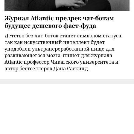
Журнал Atlantic предрек чат-ботам
будущее дешевого фаст-фуда
Детство без чат-ботов станет символом статуса,
так как искусственный интеллект будет
уподоблен ультрапереработанной пище для
развивающегося мозга, пишет для журнала
Atlantic профессор Чикагского университета и
автор бестселлеров Дана Саскинд.