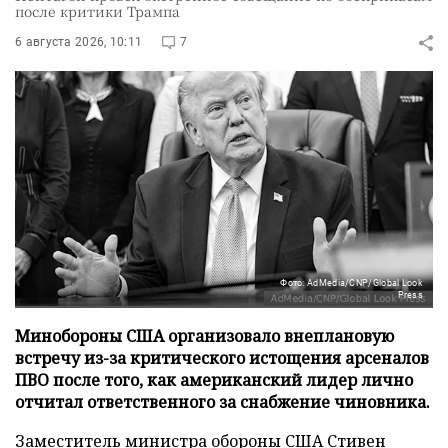
после критики Трампа
6 августа 2026, 10:11
7
Фото: AdMedia/CNP/Global Look
Press
Минобороны США организовало внеплановую
встречу из-за критического истощения арсеналов
ПВО после того, как американский лидер лично
отчитал ответственного за снабжение чиновника.
Заместитель министра обороны США Стивен