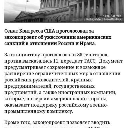
Фото: Aashish
Kiphayet/NurPhoto/Reuters
Сенат Конгресса США проголосовал за
законопроект об ужесточении американских
санкций в отношении России и Ирана.
За инициативу проголосовали 86 сенаторов,
против высказались 11, передает
ТАСС
. Документ
предусматривает сохранение и возможное
расширение ограничительных мер в отношении
российских руководителей, крупных
предпринимателей, государственных
предприятий, а также иностранных компаний,
которые, по версии американской стороны,
оказывают поддержку российскому военно-
промышленному комплексу.
Кроме того, законопроект позволяет вводить