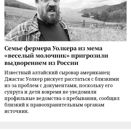
Семье фермера Уолкера из мема
«веселый молочник» пригрозили
выдворением из России
Известный алтайский сыровар американец
Джастас Уолкер рискует расстаться с близкими
из-за проблем с документами, поскольку его
супруга и дети вовремя не уведомили
профильные ведомства о пребывании, сообщил
близкий к правоохранительным органам
источник.