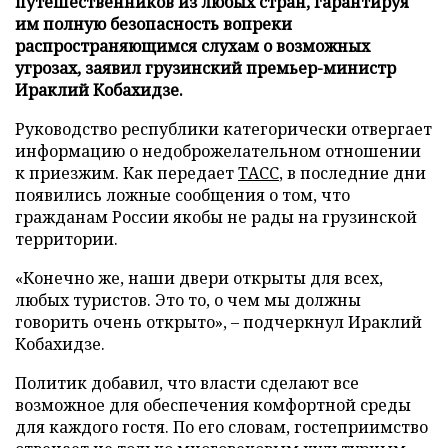
путешественников из любых стран, гарантируя
им полную безопасность вопреки
распространяющимся слухам о возможных
угрозах, заявил грузинский премьер-министр
Ираклий Кобахидзе.
Руководство республики категорически отвергает
информацию о недоброжелательном отношении
к приезжим. Как передает
ТАСС
, в последние дни
появились ложные сообщения о том, что
гражданам России якобы не рады на грузинской
территории.
«Конечно же, наши двери открыты для всех,
любых туристов. Это то, о чем мы должны
говорить очень открыто», – подчеркнул Ираклий
Кобахидзе.
Политик добавил, что власти сделают все
возможное для обеспечения комфортной среды
для каждого гостя. По его словам, гостеприимство