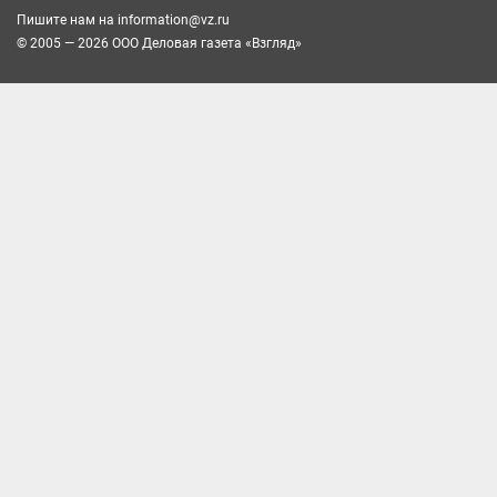
Пишите нам на
information@vz.ru
© 2005 — 2026 ООО Деловая газета «Взгляд»