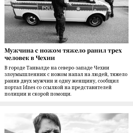
Мужчина с ножом тяжело ранил трех
человек в Чехии
В городе Танвалде на северо-западе Чехии
злоумышленник с ножом напал на людей, тяжело
ранив двух мужчин и одну женщину, сообщил
портал Idnes со ссылкой на представителей
полиции и скорой помощи.