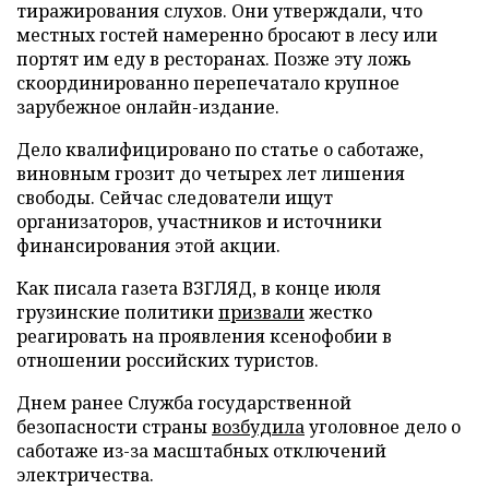
тиражирования слухов. Они утверждали, что
местных гостей намеренно бросают в лесу или
портят им еду в ресторанах. Позже эту ложь
скоординированно перепечатало крупное
зарубежное онлайн-издание.
Дело квалифицировано по статье о саботаже,
виновным грозит до четырех лет лишения
свободы. Сейчас следователи ищут
организаторов, участников и источники
финансирования этой акции.
Как писала газета ВЗГЛЯД, в конце июля
грузинские политики
призвали
жестко
реагировать на проявления ксенофобии в
отношении российских туристов.
Днем ранее Служба государственной
безопасности страны
возбудила
уголовное дело о
саботаже из-за масштабных отключений
электричества.