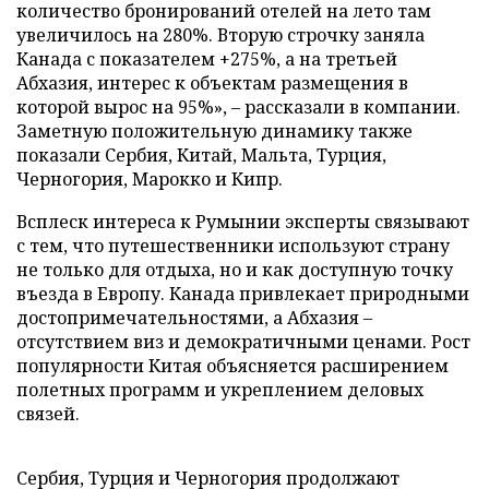
количество бронирований отелей на лето там
увеличилось на 280%. Вторую строчку заняла
Канада с показателем +275%, а на третьей
Абхазия, интерес к объектам размещения в
которой вырос на 95%», – рассказали в компании.
Заметную положительную динамику также
показали Сербия, Китай, Мальта, Турция,
Черногория, Марокко и Кипр.
Всплеск интереса к Румынии эксперты связывают
с тем, что путешественники используют страну
не только для отдыха, но и как доступную точку
въезда в Европу. Канада привлекает природными
достопримечательностями, а Абхазия –
отсутствием виз и демократичными ценами. Рост
популярности Китая объясняется расширением
полетных программ и укреплением деловых
связей.
Сербия, Турция и Черногория продолжают