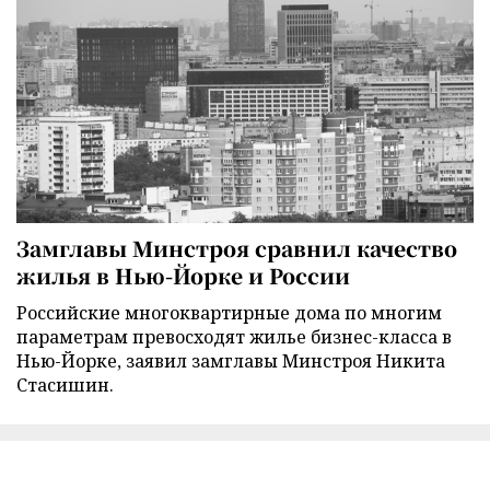
Замглавы Минстроя сравнил качество
жилья в Нью-Йорке и России
Российские многоквартирные дома по многим
параметрам превосходят жилье бизнес-класса в
Нью-Йорке, заявил замглавы Минстроя Никита
Стасишин.