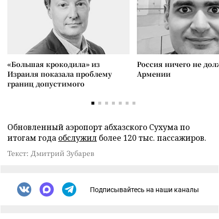
«Большая крокодила» из
Россия ничего не дол
Израиля показала проблему
Армении
границ допустимого
Обновленный аэропорт абхазского Сухума по
итогам года
обслужил
более 120 тыс. пассажиров.
Текст: Дмитрий Зубарев
Подписывайтесь на наши каналы