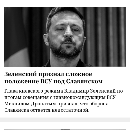
Зеленский признал сложное
положение ВСУ под Славянском
Глава киевского режима Владимир Зеленский по
итогам совещания с главнокомандующим ВСУ
Михаилом Драпатым признал, что оборона
Славянска остается недостаточной.