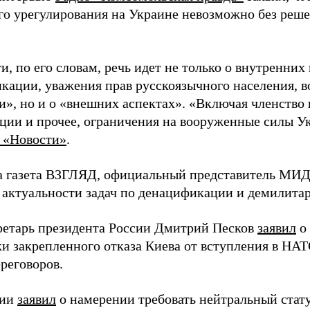
го урегулирования на Украине невозможно без реше
и, по его словам, речь идет не только о внутренних
кации, уважения прав русскоязычного населения, в
и», но и о «внешних аспектах». «Включая членство
ции и прочее, ограничения на вооруженные силы Ук
 «Новости»
.
а газета ВЗГЛЯД, официальный представитель МИД
 актуальности задач по денацификации и демилита
ретарь президента России Дмитрий Песков
заявил
о 
и закрепленного отказа Киева от вступления в НАТ
реговоров.
сии
заявил
о намерении требовать нейтральный стату