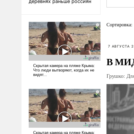
деревнях раньше россиян
Сортировка:
7 АВГУСТА 2
В МИД
Грушко: Дл