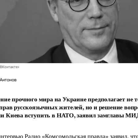
ВКонтакте»
Антонов
ние прочного мира на Украине предполагает не 
прав русскоязычных жителей, но и решение вопр
и Киева вступить в НАТО, заявил замглавы МИ
интервью
Радио «Комсомольская правда»
заявил, чт