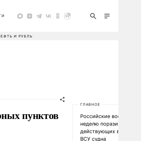
ТИ
НЕФТЬ И РУБЛЬ
ГЛАВНОЕ
рных пунктов
Российские военные за
неделю поразили 34
действующих в интере
ВСУ судна