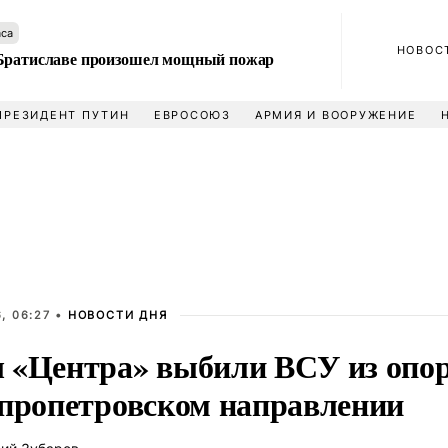
аса
НОВОС
Братиславе произошел мощный пожар
ПРЕЗИДЕНТ ПУТИН
ЕВРОСОЮЗ
АРМИЯ И ВООРУЖЕНИЕ
, 06:27 •
НОВОСТИ ДНЯ
 «Центра» выбили ВСУ из опо
епропетровском направлении