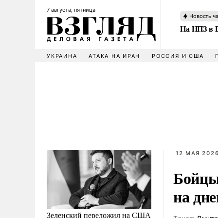
7 августа, пятница
Новость ч
На НПЗ в 
УКРАИНА
АТАКА НА ИРАН
РОССИЯ И США
12 МАЯ 2026
Бойцы
на дн
Зеленский переложил на США