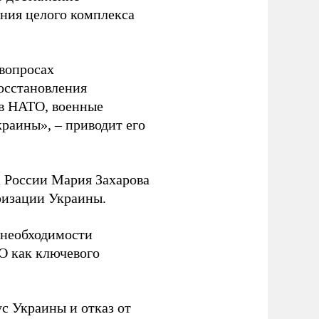
ния целого комплекса
 вопросах
осстановления
 в НАТО, военные
раины», – приводит его
 России Мария Захарова
ризации Украины.
необходимости
О как ключевого
с Украины и отказ от