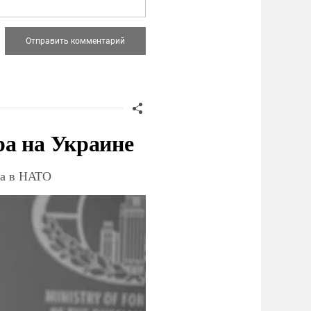
ра на Украине
ва в НАТО