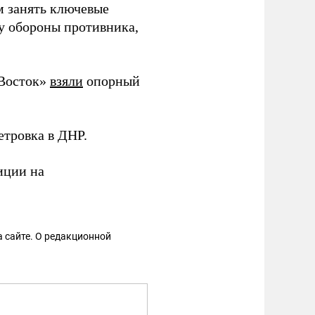
м занять ключевые
ну обороны противника,
«Восток»
взяли
опорный
тровка в ДНР.
иции на
 сайте. О редакционной