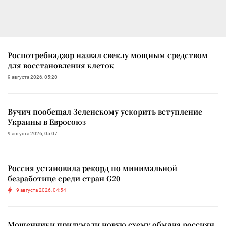
Роспотребнадзор назвал свеклу мощным средством
для восстановления клеток
9 августа 2026, 05:20
Вучич пообещал Зеленскому ускорить вступление
Украины в Евросоюз
9 августа 2026, 05:07
Россия установила рекорд по минимальной
безработице среди стран G20
9 августа 2026, 04:54
Мошенники придумали новую схему обмана россиян