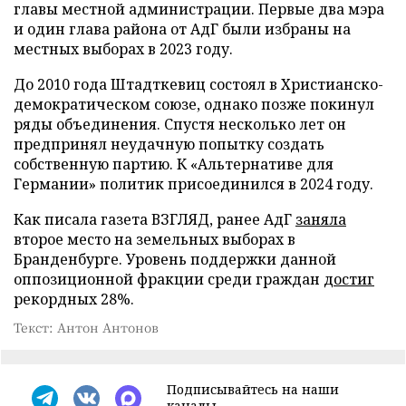
главы местной администрации. Первые два мэра
и один глава района от АдГ были избраны на
местных выборах в 2023 году.
До 2010 года Штадткевиц состоял в Христианско-
демократическом союзе, однако позже покинул
ряды объединения. Спустя несколько лет он
предпринял неудачную попытку создать
собственную партию. К «Альтернативе для
Германии» политик присоединился в 2024 году.
Как писала газета ВЗГЛЯД, ранее АдГ
заняла
второе место на земельных выборах в
Бранденбурге. Уровень поддержки данной
оппозиционной фракции среди граждан
достиг
рекордных 28%.
Текст: Антон Антонов
Подписывайтесь на наши
каналы