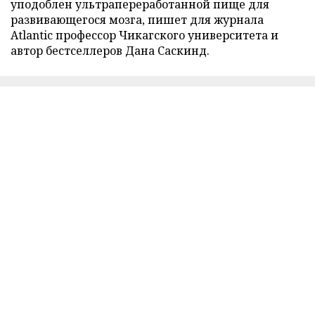
уподоблен ультрапереработанной пище для
развивающегося мозга, пишет для журнала
Atlantic профессор Чикагского университета и
автор бестселлеров Дана Саскинд.