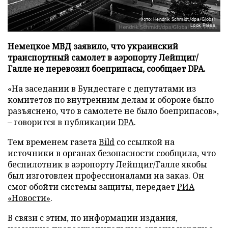
Фото: Hendrik Schmidt/dpa/Global
Look Press
Немецкое МВД заявило, что украинский
транспортный самолет в аэропорту Лейпциг/
Галле не перевозил боеприпасы, сообщает DPA.
«На заседании в Бундестаге с депутатами из
комитетов по внутренним делам и обороне было
разъяснено, что в самолете не было боеприпасов»,
– говорится в публикации
DPA
.
Тем временем газета
Bild
со ссылкой на
источники в органах безопасности сообщила, что
беспилотник в аэропорту Лейпциг/Галле якобы
был изготовлен профессионалами на заказ. Он
смог обойти системы защиты, передает
РИА
«Новости»
.
В связи с этим, по информации издания,