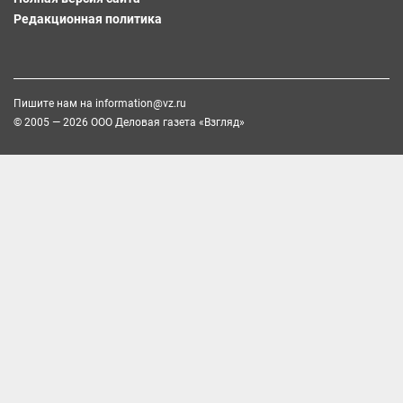
Редакционная политика
Пишите нам на
information@vz.ru
© 2005 — 2026 ООО Деловая газета «Взгляд»