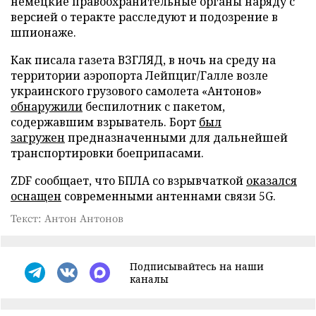
немецкие правоохранительные органы наряду с
версией о теракте расследуют и подозрение в
шпионаже.
Как писала газета ВЗГЛЯД, в ночь на среду на
территории аэропорта Лейпциг/Галле возле
украинского грузового самолета «Антонов»
обнаружили
беспилотник с пакетом,
содержавшим взрыватель. Борт
был
загружен
предназначенными для дальнейшей
транспортировки боеприпасами.
ZDF сообщает, что БПЛА со взрывчаткой
оказался
оснащен
современными антеннами связи 5G.
Текст: Антон Антонов
Подписывайтесь на наши
каналы