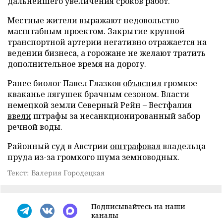
дальнейшего увеличения сроков работ.
Местные жители выражают недовольство
масштабным проектом. Закрытие крупной
транспортной артерии негативно отражается на
ведении бизнеса, а горожане не желают тратить
дополнительное время на дорогу.
Ранее биолог Павел Глазков
объяснил
громкое
кваканье лягушек брачным сезоном. Власти
немецкой земли Северный Рейн – Вестфалия
ввели
штрафы за несанкционированный забор
речной воды.
Районный суд в Австрии
оштрафовал
владельца
пруда из-за громкого шума земноводных.
Текст: Валерия Городецкая
Подписывайтесь на наши
каналы