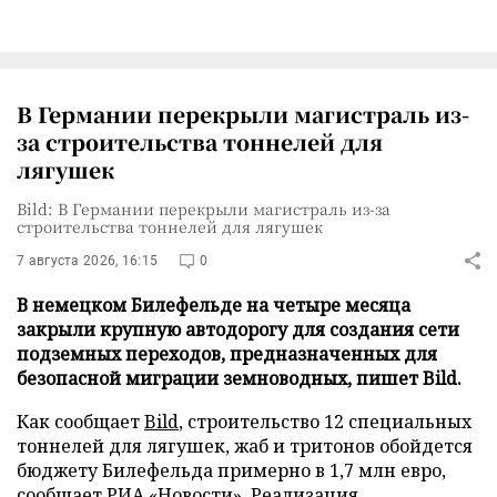
В Германии перекрыли магистраль из-
за строительства тоннелей для
лягушек
Bild: В Германии перекрыли магистраль из-за
строительства тоннелей для лягушек
7 августа 2026, 16:15
0
В немецком Билефельде на четыре месяца
закрыли крупную автодорогу для создания сети
подземных переходов, предназначенных для
безопасной миграции земноводных, пишет Bild.
Как сообщает
Bild
, строительство 12 специальных
тоннелей для лягушек, жаб и тритонов обойдется
бюджету Билефельда примерно в 1,7 млн евро,
сообщает
РИА «Новости»
. Реализация