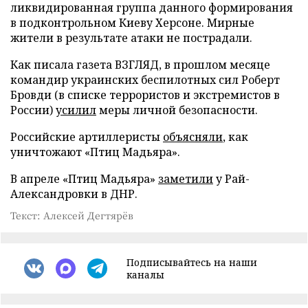
ликвидированная группа данного формирования
в подконтрольном Киеву Херсоне. Мирные
жители в результате атаки не пострадали.
Как писала газета ВЗГЛЯД, в прошлом месяце
командир украинских беспилотных сил Роберт
Бровди (в списке террористов и экстремистов в
России)
усилил
меры личной безопасности.
Российские артиллеристы
объясняли
, как
уничтожают «Птиц Мадьяра».
В апреле «Птиц Мадьяра»
заметили
у Рай-
Александровки в ДНР.
Текст: Алексей Дегтярёв
Подписывайтесь на наши
каналы