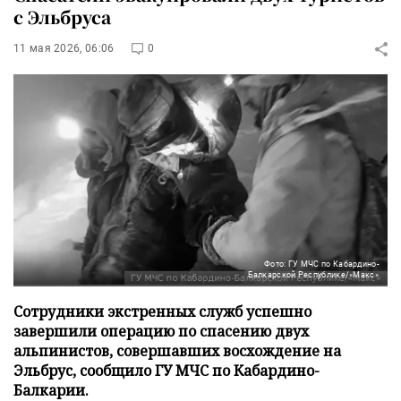
с Эльбруса
11 мая 2026, 06:06
0
Фото: ГУ МЧС по Кабардино-
Балкарской Республике/«Макс»
Сотрудники экстренных служб успешно
завершили операцию по спасению двух
альпинистов, совершавших восхождение на
Эльбрус, сообщило ГУ МЧС по Кабардино-
Балкарии.