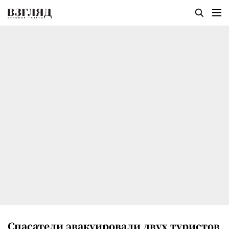
Спасатели эвакуировали двух туристов