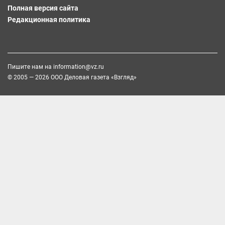
Полная версия сайта
Редакционная политика
Пишите нам на
information@vz.ru
© 2005 — 2026 ООО Деловая газета «Взгляд»