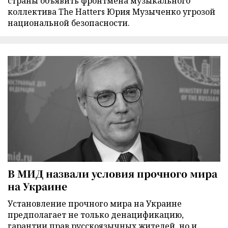
страны объявить фронтмена музыкального
коллектива The Hatters Юрия Музыченко угрозой
национальной безопасности.
В МИД назвали условия прочного мира
на Украине
Установление прочного мира на Украине
предполагает не только денацификацию,
гарантии прав русскоязычных жителей, но и