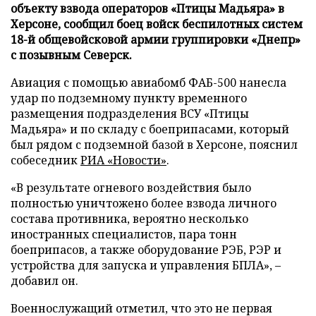
объекту взвода операторов «Птицы Мадьяра» в
Херсоне, сообщил боец войск беспилотных систем
18-й общевойсковой армии группировки «Днепр»
с позывным Северск.
Авиация с помощью авиабомб ФАБ-500 нанесла
удар по подземному пункту временного
размещения подразделения ВСУ «Птицы
Мадьяра» и по складу с боеприпасами, который
был рядом с подземной базой в Херсоне, пояснил
собеседник
РИА «Новости»
.
«В результате огневого воздействия было
полностью уничтожено более взвода личного
состава противника, вероятно несколько
иностранных специалистов, пара тонн
боеприпасов, а также оборудование РЭБ, РЭР и
устройства для запуска и управления БПЛА», –
добавил он.
Военнослужащий отметил, что это не первая