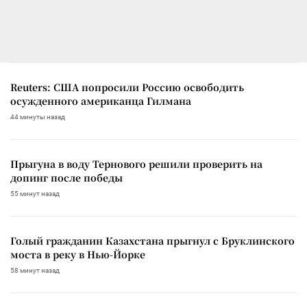
Reuters: США попросили Россию освободить
осужденного американца Гилмана
44 минуты назад
Прыгуна в воду Тернового решили проверить на
допинг после победы
55 минут назад
Голый гражданин Казахстана прыгнул с Бруклинского
моста в реку в Нью-Йорке
58 минут назад