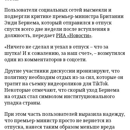
Пользователи социальных сетей высмеяли и
подвергли критике премьер-министра Британии
Энди Бернема, который отправился в отпуск
спустя всего две недели после вступления в
должность, передает
РИА «Новости»
.
«Ничего не сделал и уехал в отпуск – что за
шутка! И к сожалению, за наш счет», – возмутился
один из комментаторов в соцсети.
Другие участники дискуссии иронизируют, что
политику необходим отдых из-за сил, которые он
тратит на съемку видеороликов для TikTok.
Некоторые отмечают, что скорый уход Бернема
на отдых стал символом институционального
упадка страны.
При этом часть пользователей выразила надежду,
что премьер-министр просто не вернется из
отпуска, нанеся таким образом меньше вреда