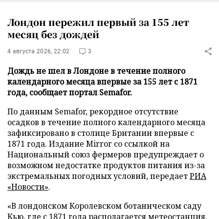
Лондон пережил первый за 155 лет
месяц без дождей
4 августа 2026, 22:02
3
Дождь не шел в Лондоне в течение полного
календарного месяца впервые за 155 лет с 1871
года, сообщает портал Semafor.
По данным Semafor, рекордное отсутствие
осадков в течение полного календарного месяца
зафиксировано в столице Британии впервые с
1871 года. Издание Mirror со ссылкой на
Национальный союз фермеров предупреждает о
возможном недостатке продуктов питания из-за
экстремальных погодных условий, передает
РИА
«Новости»
.
«В лондонском Королевском ботаническом саду
Кью, где с 1871 года располагается метеостанция,