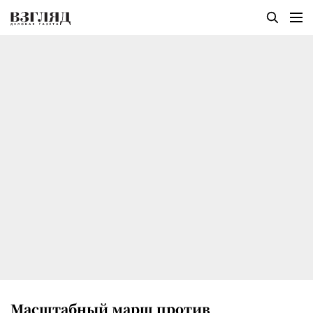
Масштабный марш против