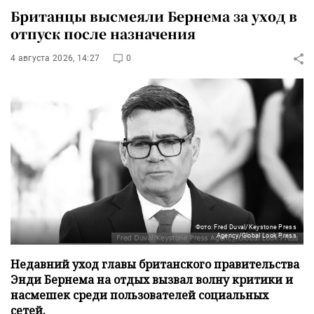
Британцы высмеяли Бернема за уход в
отпуск после назначения
4 августа 2026, 14:27
0
Фото: Fred Duval/Keystone Press
Agency/Global Look Press
Недавний уход главы британского правительства
Энди Бернема на отдых вызвал волну критики и
насмешек среди пользователей социальных
сетей.