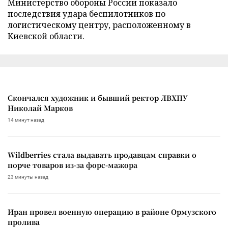
Министерство обороны России показало
последствия удара беспилотников по
логистическому центру, расположенному в
Киевской области.
Скончался художник и бывший ректор ЛВХПУ
Николай Марков
14 минут назад
Wildberries стала выдавать продавцам справки о
порче товаров из-за форс-мажора
23 минуты назад
Иран провел военную операцию в районе Ормузского
пролива