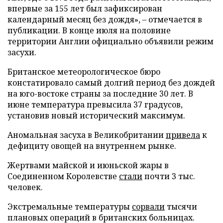
впервые за 155 лет был зафиксирован
календарный месяц без дождя», – отмечается в
публикации. В конце июля на половине
территории Англии официально объявили режим
засухи.
Британское метеорологическое бюро
констатировало самый долгий период без дождей
на юго-востоке страны за последние 30 лет. В
июне температура превысила 37 градусов,
установив новый исторический максимум.
Аномальная засуха в Великобритании
привела
к
дефициту овощей на внутреннем рынке.
Жертвами майской и июньской жары в
Соединенном Королевстве
стали
почти 3 тыс.
человек.
Экстремальные температуры
сорвали
тысячи
плановых операций в британских больницах.