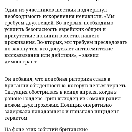
Один из участников шествия подчеркнул
необходимость искоренения ненависти. «Мы
требуем двух вещей. Во-первых, необходимо
усилить безопасность еврейских общин и
присутствие полиции в местах нашего
проживания. Во-вторых, мы требуем преследовать
по закону тех, кто допускает антисемитские
высказывания или действия», – заявил
демонстрант.
Он добавил, что подобная риторика стала в
Британии обыденностью, которую нельзя терпеть.
Ситуация обострилась в конце апреля, когда в
районе Голдерс-Грин выходец из Сомали ранил
ножом двух прохожих. Полиция оперативно
задержала нападавшего и признала инцидент
терактом.
На фоне этих событий британские