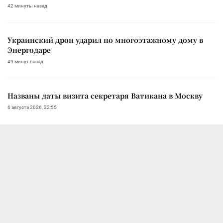
42 минуты назад
Украинский дрон ударил по многоэтажному дому в
Энергодаре
49 минут назад
Названы даты визита секретаря Ватикана в Москву
6 августа 2026, 22:55