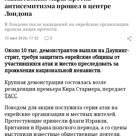
антисемитизма прошел в центре
Лондона
В Лондоне после нападений на еврейские организации
прошла акция протеста
10 мая 2026, 17:52
0
Около 10 тыс. демонстрантов вышли на Даунинг-
стрит, требуя защитить еврейские общины от
участившихся атак и жестко преследовать за
проявления национальной ненависти.
Крупная демонстрация состоялась возле
резиденции премьера Кира Стармера, передает
ТАСС
.
Поводом для акции послужила серия атак на
еврейские организации и местных жителей.
Протестующие принесли флаги Израиля,
Британии и Ирана шахского периода, а со сцены
выступили известные общественные деятели.