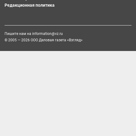
Редакционная политика
Пишите нам на
information@vz.ru
© 2005 — 2026 ООО Деловая газета «Взгляд»