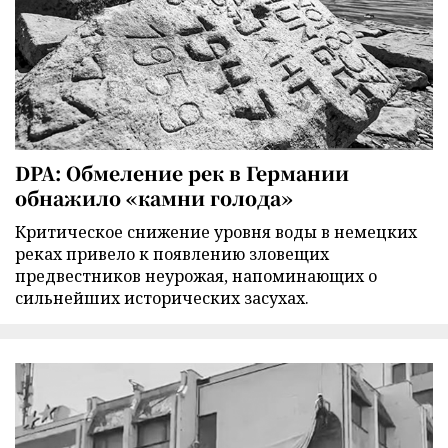
DPA: Обмеление рек в Германии
обнажило «камни голода»
Критическое снижение уровня воды в немецких
реках привело к появлению зловещих
предвестников неурожая, напоминающих о
сильнейших исторических засухах.