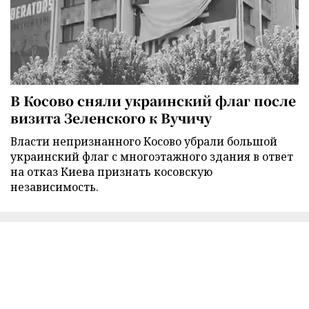
В Косово сняли украинский флаг после
визита Зеленского к Вучичу
Власти непризнанного Косово убрали большой
украинский флаг с многоэтажного здания в ответ
на отказ Киева признать косовскую
независимость.