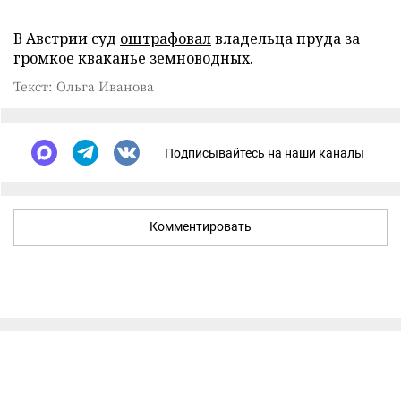
В Австрии суд
оштрафовал
владельца пруда за
громкое кваканье земноводных.
Текст: Ольга Иванова
Подписывайтесь на наши каналы
Комментировать