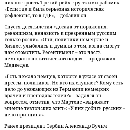
них построить Третий рейх с русскими рабами».
«Если где и была серьезная историческая
рефлексия, то в ГДР», – добавил он.
Спустя десятилетия «досада от поражения,
реваншизм, ненависть к презренным русским
только росли». «Они, политики немецкие и
бизнес, улыбались и думали о том, когда смогут
нам отомстить. Ресентимент – это часть
немецкого политического кода», – продолжил
Медведев.
«Есть немало немцев, которые в ужасе от своей
прессы, политиков. Но кто их слушает? Кому есть
дело до уезжающих из Германии немецких
врачей и преподавателей?» – задался он
вопросом, отметив, что Мартенс «выражает
мнение тевтонских элит»: «У них добить русских –
дело принципа».
Ранее президент Сербии Александр Вучич