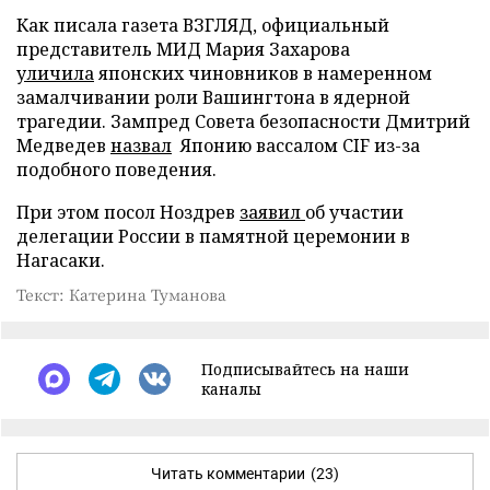
Как писала газета ВЗГЛЯД, официальный
представитель МИД Мария Захарова
уличила
японских чиновников в намеренном
замалчивании роли Вашингтона в ядерной
трагедии. Зампред Совета безопасности Дмитрий
Медведев
назвал
Японию вассалом CIF из-за
подобного поведения.
При этом посол Ноздрев
заявил
об участии
делегации России в памятной церемонии в
Нагасаки.
Текст: Катерина Туманова
Подписывайтесь на наши
каналы
Читать комментарии
(23)