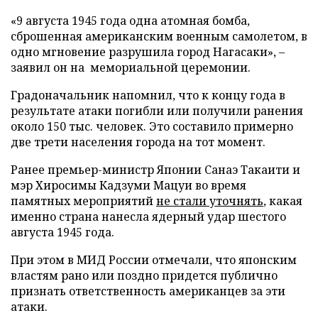
«9 августа 1945 года одна атомная бомба,
сброшенная американским военным самолетом, в
одно мгновение разрушила город Нагасаки», –
заявил он на мемориальной церемонии.
Градоначальник напомнил, что к концу года в
результате атаки погибли или получили ранения
около 150 тыс. человек. Это составило примерно
две трети населения города на тот момент.
Ранее премьер-министр Японии Санаэ Такаити и
мэр Хиросимы Кадзуми Мацуи во время
памятных мероприятий
не стали уточнять
, какая
именно страна нанесла ядерный удар шестого
августа 1945 года.
При этом в МИД России отмечали, что японским
властям рано или поздно придется публично
признать ответственность американцев за эти
атаки.