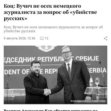
Коц: Вучич не осек немецкого
журналиста за вопрос об «убийстве
русских»
Коц: Вучич не осек немецкого журналиста за вопрос об
убийстве русских
9 августа 2026, 12:56
12
Фото: Marko Dimic/ZUMA/TASS