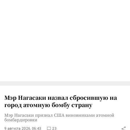
Мэр Нагасаки назвал сбросившую на
город атомную бомбу страну
Мэр Нагасаки признал США виновниками атомной
бомбардировки
9 августа 2026, 06:43
23