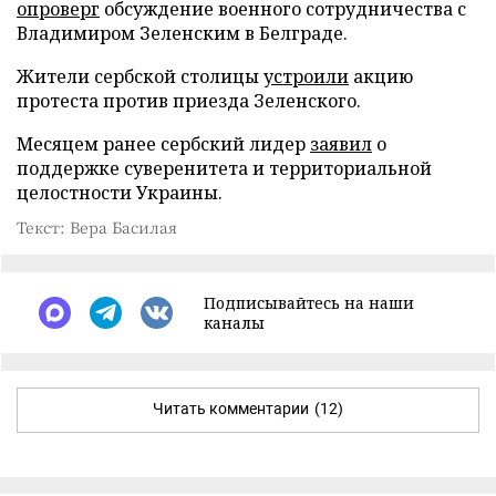
опроверг
обсуждение военного сотрудничества с
Владимиром Зеленским в Белграде.
Жители сербской столицы
устроили
акцию
протеста против приезда Зеленского.
Месяцем ранее сербский лидер
заявил
о
поддержке суверенитета и территориальной
целостности Украины.
Текст: Вера Басилая
Подписывайтесь на наши
каналы
Читать комментарии
(12)