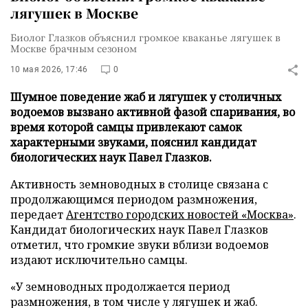
лягушек в Москве
Биолог Глазков объяснил громкое кваканье лягушек в
Москве брачным сезоном
10 мая 2026, 17:46
0
Шумное поведение жаб и лягушек у столичных
водоемов вызвано активной фазой спаривания, во
время которой самцы привлекают самок
характерными звуками, пояснил кандидат
биологических наук Павел Глазков.
Активность земноводных в столице связана с
продолжающимся периодом размножения,
передает
Агентство городских новостей «Москва»
.
Кандидат биологических наук Павел Глазков
отметил, что громкие звуки вблизи водоемов
издают исключительно самцы.
«У земноводных продолжается период
размножения, в том числе у лягушек и жаб.