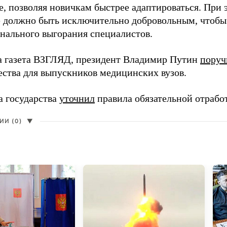
, позволяя новичкам быстрее адаптироваться. При 
 должно быть исключительно добровольным, чтобы 
нального выгорания специалистов.
а газета ВЗГЛЯД, президент Владимир Путин
поруч
ества для выпускников медицинских вузов.
а государства
уточнил
правила обязательной отрабо
И (0)
▼