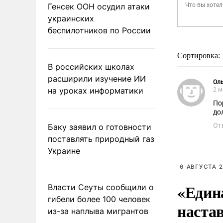
Генсек ООН осудил атаки
украинских
беспилотников по России
Сортировка:
В российских школах
расширили изучение ИИ
Ол
на уроках информатики
2 м
По
до
От
Баку заявил о готовности
поставлять природный газ
Украине
6 АВГУСТА 2
«Един
Власти Сеуты сообщили о
гибели более 100 человек
наста
из-за наплыва мигрантов