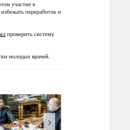
этом участие в
избежать переработок и
ил
проверить систему
тки молодых врачей.