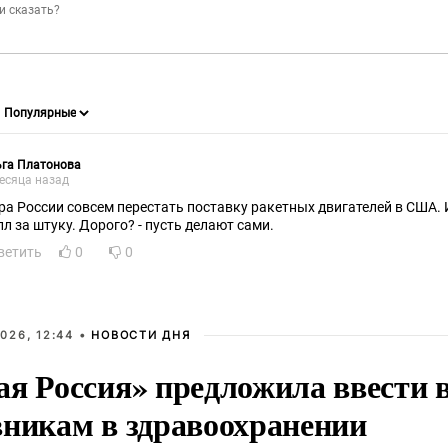
ьга Платонова
есяца назад
ра России совсем перестать поставку ракетных двигателей в США. 
лл за штуку. Дорого? - пусть делают сами.
ветить
0
0
026, 12:44 •
НОВОСТИ ДНЯ
ая Россия» предложила ввести
вникам в здравоохранении