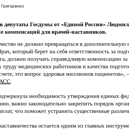
 Григоренко
в депутаты Госдумы от «Единой России» Людми
ие компенсаций для врачей-наставников.
чество не должно превращаться в дополнительную
Врач, который берет на себя ответственность за под
та, должен получать справедливую компенсацию за э
 труду медицинских работников и качества подготов
чете, это вопрос здоровья миллионов пациентов», 
АСС
.
одчеркнула необходимость утверждения единых фед
нию, важно законодательно закрепить порядок орга
ыплат, что поможет устранить существенные различ
наставничества остается одним из главных инструм