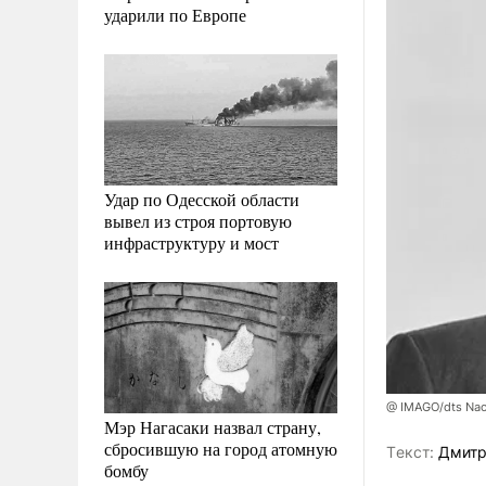
ударили по Европе
Удар по Одесской области
вывел из строя портовую
инфраструктуру и мост
@ IMAGO/dts Nach
Мэр Нагасаки назвал страну,
сбросившую на город атомную
Tекст:
Дмитр
бомбу