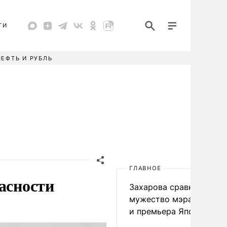
ТИ
НЕФТЬ И РУБЛЬ
ГЛАВНОЕ
асности
Захарова сравнила
мужество мэра Нагаса
и премьера Японии