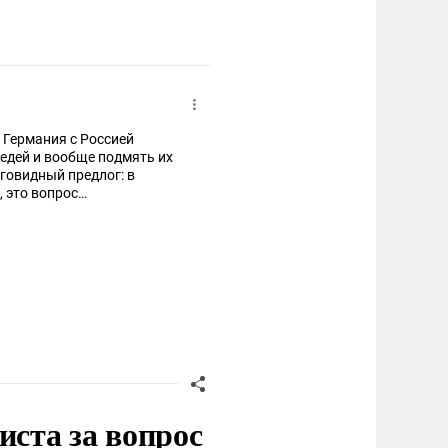
 Германия с Россией
оседей и вообще подмять их
аговидный предлог: в
, это вопрос
иста за вопрос