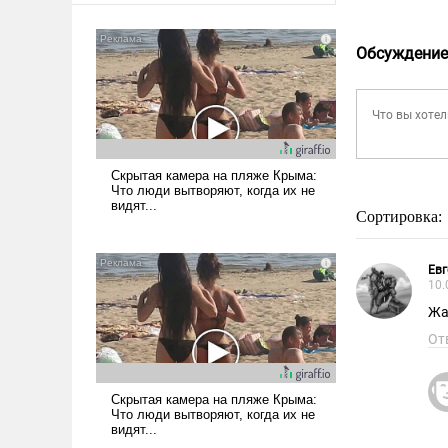
Обсуждение
Сортировка:
Евг
10.
Жа
От