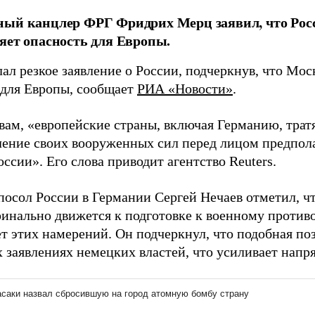
ный канцлер ФРГ Фридрих Мерц заявил, что Рос
яет опасность для Европы.
ал резкое заявление о России, подчеркнув, что Мос
 для Европы, сообщает
РИА «Новости»
.
овам, «европейские страны, включая Германию, тра
ление своих вооруженных сил перед лицом предпол
ссии». Его слова приводит агентство Reuters.
посол России в Германии Сергей Нечаев отметил, ч
ринально движется к подготовке к военному против
т этих намерений. Он подчеркнул, что подобная по
 заявлениях немецких властей, что усиливает напря