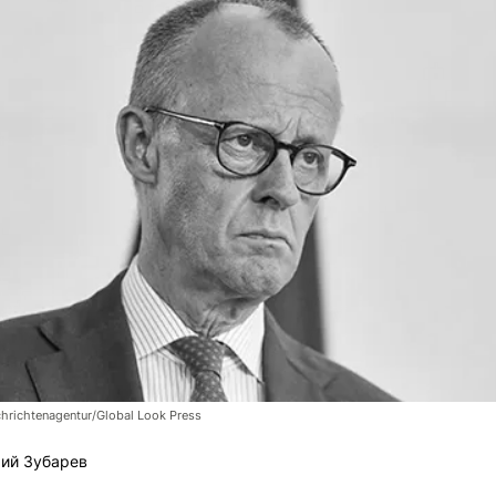
richtenagentur/Global Look Press
ий Зубарев