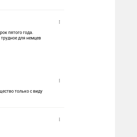
рок пятого года.
 трудное для немцев
щество только с виду