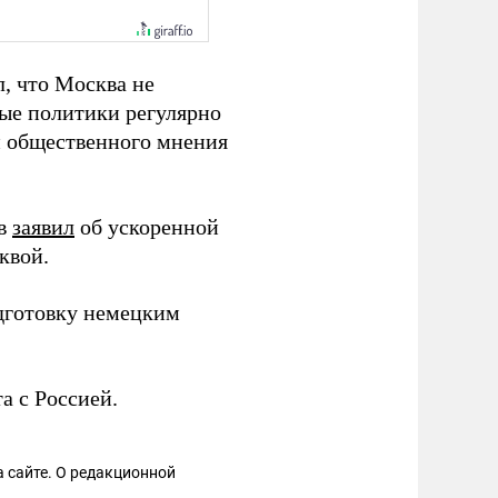
, что Москва не
ные политики регулярно
и общественного мнения
ев
заявил
об ускоренной
квой.
дготовку немецким
а с Россией.
 сайте. О редакционной