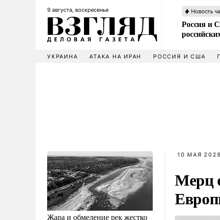
9 августа, воскресенье
Новость ч
Россия и 
российских
УКРАИНА
АТАКА НА ИРАН
РОССИЯ И США
10 МАЯ 2026
Мерц 
Европ
Жара и обмеление рек жестко