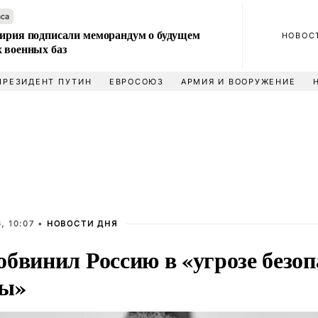
аса
Сирия подписали меморандум о будущем
НОВОС
 военных баз
ПРЕЗИДЕНТ ПУТИН
ЕВРОСОЮЗ
АРМИЯ И ВООРУЖЕНИЕ
, 10:07 •
НОВОСТИ ДНЯ
обвинил Россию в «угрозе безоп
ы»