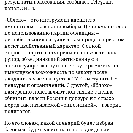
результаты голосования,
сообщает
Telegram-
канал ЭИСИ.
«Яблоко» – это инструмент внешнего
вмешательства в наши выборы. Цели кукловодов
по использованию партии очевидны –
дестабилизация ситуации, сам процесс при этом
носит двойственный характер. С одной
стороны, партию намерены использовать как
рупор, объединяющий антивоенную и
антигосударственную повестку, с расчетом на
имеющуюся возможность по закону после
двадцатых чисел августа в СМИ выступать без
цензуры и ограничений. С другой, «Яблоко»
намеренно подставляют под снятие с целью
обвинить власти России в цензуре и в страхе
перед так называемой «оппозицией», – говорит
политолог.
По его словам, какой сценарий будет избран
базовым, будет зависеть от того, дойдет ли