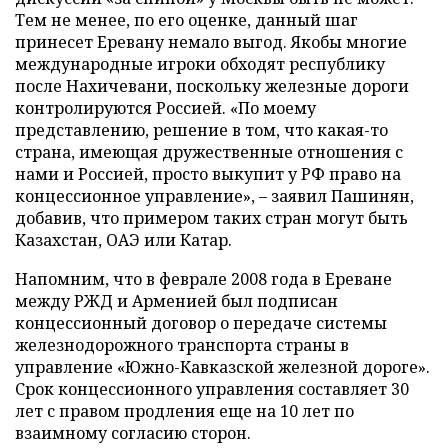
Тем не менее, по его оценке, данный шаг
принесет Еревану немало выгод. Якобы многие
международные игроки обходят республику
после Нахичевани, поскольку железные дороги
контролируются Россией. «По моему
представлению, решение в том, что какая-то
страна, имеющая дружественные отношения с
нами и Россией, просто выкупит у РФ право на
концессионное управление», – заявил Пашинян,
добавив, что примером таких стран могут быть
Казахстан, ОАЭ или Катар.
Напомним, что в феврале 2008 года в Ереване
между РЖД и Арменией был подписан
концессионный договор о передаче системы
железнодорожного транспорта страны в
управление «Южно-Кавказской железной дороге».
Срок концессионного управления составляет 30
лет с правом продления еще на 10 лет по
взаимному согласию сторон.