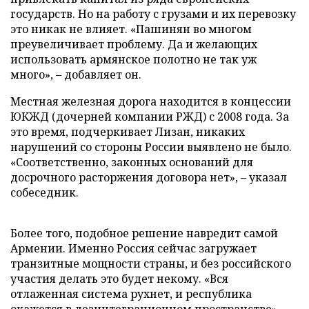
государств. Но на работу с грузами и их перевозку
это никак не влияет. «Пашинян во многом
преувеличивает проблему. Да и желающих
использовать армянское полотно не так уж
много», – добавляет он.
Местная железная дорога находится в концессии
ЮКЖД (дочерней компании РЖД) с 2008 года. За
это время, подчеркивает Лизан, никаких
нарушений со стороны России выявлено не было.
«Соответственно, законных оснований для
досрочного расторжения договора нет», – указал
собеседник.
Более того, подобное решение навредит самой
Армении. Именно Россия сейчас загружает
транзитные мощности страны, и без российского
участия делать это будет некому. «Вся
отлаженная система рухнет, и республика
окажется в дезинтеграционном пространстве», –