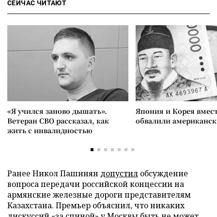
СЕЙЧАС ЧИТАЮТ
«Я учился заново дышать».
Япония и Корея вмес
Ветеран СВО рассказал, как
обвалили американск
жить с инвалидностью
Ранее Никол Пашинян
допустил
обсуждение
вопроса передачи российской концессии на
армянские железные дороги представителям
Казахстана. Премьер объяснил, что никаких
дискуссий «за спиной» у Москвы быть не может.