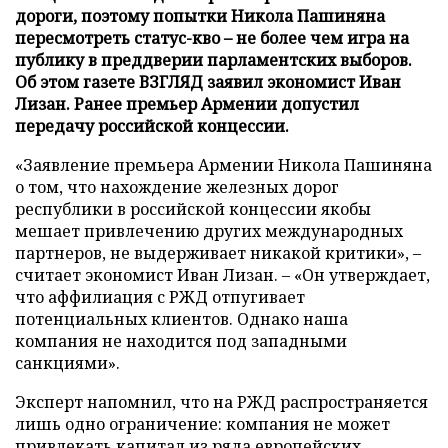
дороги, поэтому попытки Никола Пашиняна
пересмотреть статус-кво – не более чем игра на
публику в преддверии парламентских выборов.
Об этом газете ВЗГЛЯД заявил экономист Иван
Лизан. Ранее премьер Армении допустил
передачу российской концессии.
«Заявление премьера Армении Никола Пашиняна
о том, что нахождение железных дорог
республики в российской концессии якобы
мешает привлечению других международных
партнеров, не выдерживает никакой критики», –
считает экономист Иван Лизан. – «Он утверждает,
что аффилиация с РЖД отпугивает
потенциальных клиентов. Однако наша
компания не находится под западными
санкциями».
Эксперт напомнил, что на РЖД распространяется
лишь одно ограничение: компания не может
привлекать капитал из ряда европейских