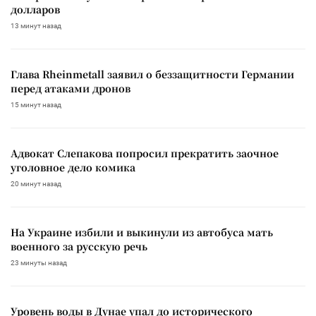
долларов
13 минут назад
Глава Rheinmetall заявил о беззащитности Германии
перед атаками дронов
15 минут назад
Адвокат Слепакова попросил прекратить заочное
уголовное дело комика
20 минут назад
На Украине избили и выкинули из автобуса мать
военного за русскую речь
23 минуты назад
Уровень воды в Дунае упал до исторического