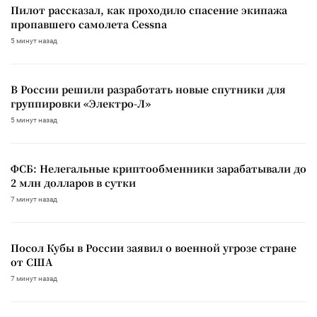
Пилот рассказал, как проходило спасение экипажа
пропавшего самолета Cessna
5 минут назад
В России решили разработать новые спутники для
группировки «Электро-Л»
5 минут назад
ФСБ: Нелегальные криптообменники зарабатывали до
2 млн долларов в сутки
7 минут назад
Посол Кубы в России заявил о военной угрозе стране
от США
7 минут назад