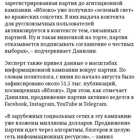
зарегистрированная партия до агитационной
кампании. «Яблоко» уже получило «зеленый свет»
во вражеских соцсетях. В них выдача контента
для русскоязычных пользователей
активизируется в контексте тем, связанных с
партией. Ну и такая вишенкой на торте, партия
отказывается подписывать соглашение о честных
выборах», – подчеркивает Данилин.
Эксперт также привел данные о масштабах
информационной кампании вокруг партии. По
словам политолога, с июня по начало августа было
зафиксировано около 51,5 тыс. публикаций,
посвященных «Яблоку». При этом, как отмечает
Данилин, продвижение партии активно ведется в
Facebook, Instagram, YouTube и Telegram.
«В зарубежных социальных сетях в эту кампанию
уже вложены миллионы долларов. Продвижение
партии идет через алгоритмы, блогеров и целую
сеть информационных ресурсов», – заявил