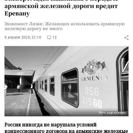
армянской железной дороги вредит
Еревану
Экономист Лизан: Желающих использовать армянскую
железную дорогу не много
9 апреля 2026, 21:10
12
Фото: кадр из видео
Россия никогда не нарушала условий
концессионного договора на армянские железные