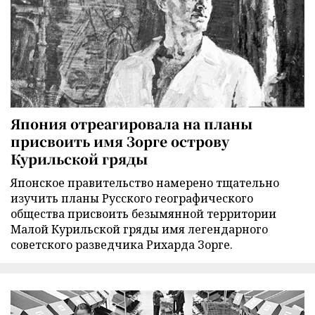
Япония отреагировала на планы
присвоить имя Зорге острову
Курильской гряды
Японское правительство намерено тщательно
изучить планы Русского географического
общества присвоить безымянной территории
Малой Курильской гряды имя легендарного
советского разведчика Рихарда Зорге.