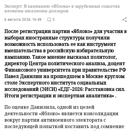
Эксперт: В кампанию «Яблока» в зарубежных соцсетях
вложены миллионы долларов
6 августа 2026, 16:49
5
После регистрации партии «Яблоко» для участия в
выборах иностранные структуры получили
возможность использовать ее как инструмент
вмешательства в российскую избирательную
кампанию. Такое мнение высказал политолог,
директор Центра политического анализа, доцент
Финансового университета при правительстве РФ
Павел Данилин на прошедшем в Москве круглом
столе Экспертного института социальных
исследований (ЭИСИ) «ЕДГ–2026: Расстановка сил.
Итоги регистрации и экспертная аналитика» .
По оценке Данилила, одной из целей
деятельности «Яблоко» является консолидация
вокруг партии антивоенного электората с
последующей попыткой поставить под сомнение