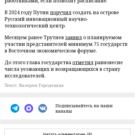
работниками, если позволит расписание.
В 2024 году Путин
поручил
создать на острове
Русский инновационный научно-
технологический центр.
Месяцем ранее Трутнев
заявил
о планируемом
участии представителей минимум 75 государств
в Восточном экономическом форуме.
До этого глава государства
отметил
равновесие
числа уезжающих и возвращающихся в страну
исследователей.
Текст: Валерия Городецкая
Подписывайтесь на наши
каналы
Читать комментарии
(9)