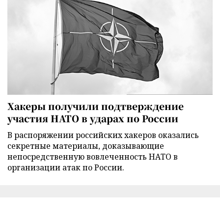
Хакеры получили подтверждение
участия НАТО в ударах по России
В распоряжении российских хакеров оказались
секретные материалы, доказывающие
непосредственную вовлеченность НАТО в
организации атак по России.