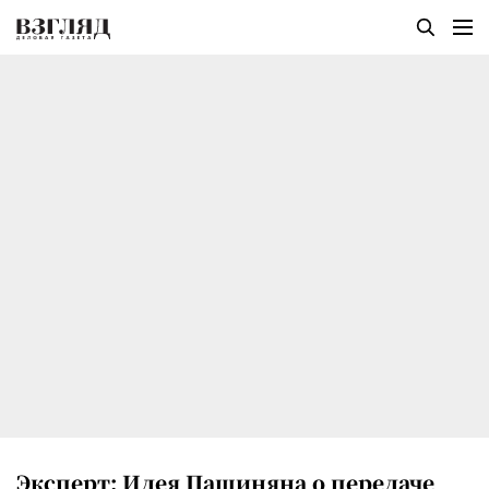
Эксперт: Идея Пашиняна о передаче