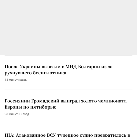
Посла Украины вызвали в МИД Болгарии из-за
рухнувшего беспилотника
18 минут назад
Россиянин Громадский выиграл золото чемпионата
Европы по пятиборью
23 минуты назад
IHA: Атакованное ВСУ турецкое судно превратилось в