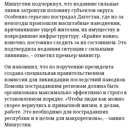
Мишустин подчеркнул, что недавние сильные
ливни затронули половину субъектов округа.
Особенно серьезно пострадал Дагестан, где из-за
непогоды произошли масштабные наводнения,
причинившие ущерб жителям, их имуществу и
повредившие инфраструктуру. «Крайне важно,
конечно, постоянно следить за их состоянием. Это
подтвердила недавняя ситуация с сильными
ливнями», – отметил премьер-министр.
Он напомнил, что по поручению президента
создана специальная правительственная
комиссия для ликвидации последствий паводков.
Помощь пострадавшим регионам должна быть
организована максимально эффективно и строго в
установленном порядке. «Чтобы люди как можно
скорее вернулись к привычной жизни, к делам,
работе. Это необходимо для пострадавших
республик и в целом для макрорегиона», – заявил
Мишустин.