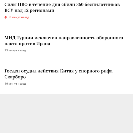
Силы ПВО в течение дня сбили 360 беспилотников
ВСУ над 12 регионами
8 минут назад
МИД Турции исключил направленность оборонного
пакта против Ирана
13 минут назад
Госдеп осудил действия Китая у спорного рифа
Скарборо
16 минут назад