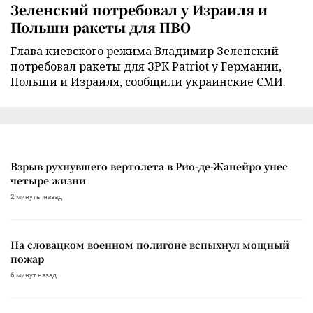
Зеленский потребовал у Израиля и
Польши ракеты для ПВО
Глава киевского режима Владимир Зеленский
потребовал ракеты для ЗРК Patriot у Германии,
Польши и Израиля, сообщили украинские СМИ.
Взрыв рухнувшего вертолета в Рио-де-Жанейро унес
четыре жизни
2 минуты назад
На словацком военном полигоне вспыхнул мощный
пожар
6 минут назад