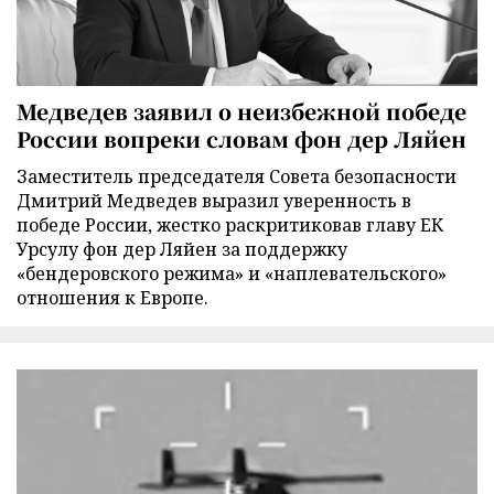
Медведев заявил о неизбежной победе
России вопреки словам фон дер Ляйен
Заместитель председателя Совета безопасности
Дмитрий Медведев выразил уверенность в
победе России, жестко раскритиковав главу ЕК
Урсулу фон дер Ляйен за поддержку
«бендеровского режима» и «наплевательского»
отношения к Европе.