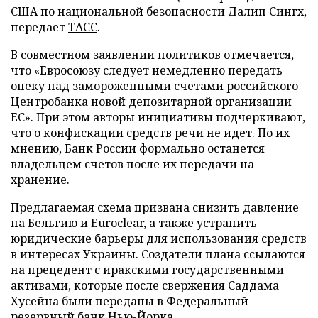
США по национальной безопасности Далип Сингх,
передает
ТАСС
.
В совместном заявлении политиков отмечается,
что «Евросоюзу следует немедленно передать
опеку над замороженными счетами российского
Центробанка новой депозитарной организации
ЕС». При этом авторы инициативы подчеркивают,
что о конфискации средств речи не идет. По их
мнению, Банк России формально останется
владельцем счетов после их передачи на
хранение.
Предлагаемая схема призвана снизить давление
на Бельгию и Euroclear, а также устранить
юридические барьеры для использования средств
в интересах Украины. Создатели плана ссылаются
на прецедент с иракскими государственными
активами, которые после свержения Саддама
Хусейна были переданы в Федеральный
резервный банк Нью-Йорка.