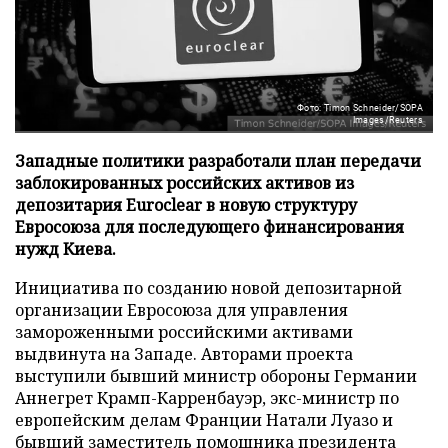
Фото: Timon Schneider/SOPA
Images/Reuters
Западные политики разработали план передачи
заблокированных российских активов из
депозитария Euroclear в новую структуру
Евросоюза для последующего финансирования
нужд Киева.
Инициатива по созданию новой депозитарной
организации Евросоюза для управления
замороженными российскими активами
выдвинута на Западе. Авторами проекта
выступили бывший министр обороны Германии
Аннегрет Крамп-Карренбауэр, экс-министр по
европейским делам Франции Натали Луазо и
бывший заместитель помощника президента