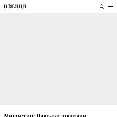
Мишустин: Паводки показали