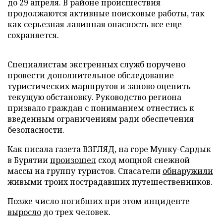
до 29 апреля. В районе происшествия
продолжаются активные поисковые работы, так
как серьезная лавинная опасность все еще
сохраняется.
Специалистам экстренных служб поручено
провести дополнительное обследование
туристических маршрутов и заново оценить
текущую обстановку. Руководство региона
призвало граждан с пониманием отнестись к
введенным ограничениям ради обеспечения
безопасности.
Как писала газета ВЗГЛЯД, на горе Мунку-Сардык
в Бурятии
произошел
сход мощной снежной
массы на группу туристов. Спасатели
обнаружили
живыми троих пострадавших путешественников.
Позже число погибших при этом инциденте
выросло
до трех человек.