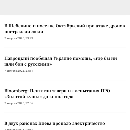
В Шебекино и поселке Октябрьский при атаке дронов
пострадали люди
7 августа 2026, 23:23
Навроцкий пообещал Украине помощь, «где бы ни
шли бои с русскими»
7 августа 2026, 23:11
Bloomberg: Пентагон завершит испытания ПРО
«Золотой купол» до конца года
7 августа 2026, 22:56
В двух районах Киева пропало электричество
7 августа 2026, 22:51