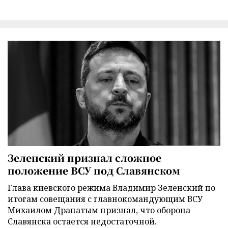
Зеленский признал сложное
положение ВСУ под Славянском
Глава киевского режима Владимир Зеленский по
итогам совещания с главнокомандующим ВСУ
Михаилом Драпатым признал, что оборона
Славянска остается недостаточной.