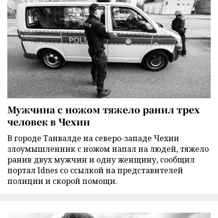
Мужчина с ножом тяжело ранил трех
человек в Чехии
В городе Танвалде на северо-западе Чехии
злоумышленник с ножом напал на людей, тяжело
ранив двух мужчин и одну женщину, сообщил
портал Idnes со ссылкой на представителей
полиции и скорой помощи.