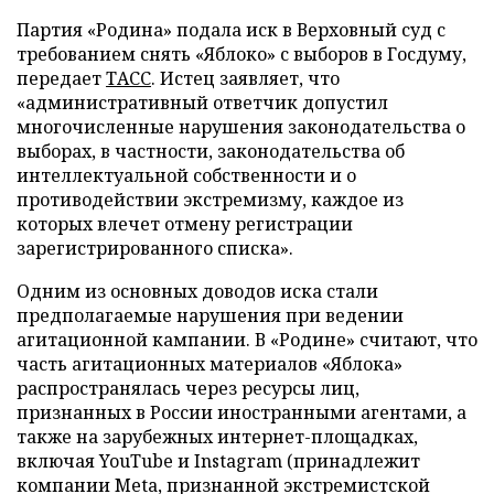
Партия «Родина» подала иск в Верховный суд с
требованием снять «Яблоко» с выборов в Госдуму,
передает
ТАСС
. Истец заявляет, что
«административный ответчик допустил
многочисленные нарушения законодательства о
выборах, в частности, законодательства об
интеллектуальной собственности и о
противодействии экстремизму, каждое из
которых влечет отмену регистрации
зарегистрированного списка».
Одним из основных доводов иска стали
предполагаемые нарушения при ведении
агитационной кампании. В «Родине» считают, что
часть агитационных материалов «Яблока»
распространялась через ресурсы лиц,
признанных в России иностранными агентами, а
также на зарубежных интернет-площадках,
включая YouTube и Instagram (принадлежит
компании Meta, признанной экстремистской