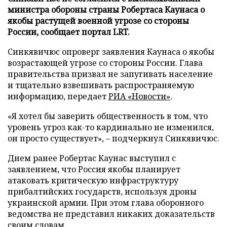
министра обороны страны Робертаса Каунаса о
якобы растущей военной угрозе со стороны
России, сообщает портал LRT.
Синкявичюс опроверг заявления Каунаса о якобы
возрастающей угрозе со стороны России. Глава
правительства призвал не запугивать население
и тщательно взвешивать распространяемую
информацию, передает
РИА «Новости»
.
«Я хотел бы заверить общественность в том, что
уровень угроз как-то кардинально не изменился,
он просто существует», – подчеркнул Синкявичюс.
Днем ранее Робертас Каунас выступил с
заявлением, что Россия якобы планирует
атаковать критическую инфраструктуру
прибалтийских государств, используя дроны
украинской армии. При этом глава оборонного
ведомства не представил никаких доказательств
своим словам.