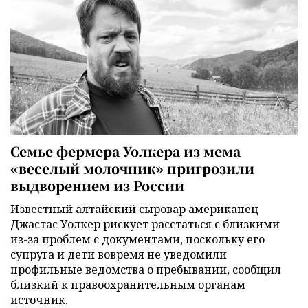
Семье фермера Уолкера из мема
«веселый молочник» пригрозили
выдворением из России
Известный алтайский сыровар американец
Джастас Уолкер рискует расстаться с близкими
из-за проблем с документами, поскольку его
супруга и дети вовремя не уведомили
профильные ведомства о пребывании, сообщил
близкий к правоохранительным органам
источник.