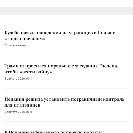
Кулеба назвал нападения на украинцев в Польше
«только началом»
51 минута назад
Трамп отпросился пораньше с заседания Госдепа,
чтобы «вести войну»
8 августа 2026, 00:11
Испания решила установить пограничный контроль
для итальянцев
8 августа 2026, 00:01
В Испании зафиксировали первую попытку