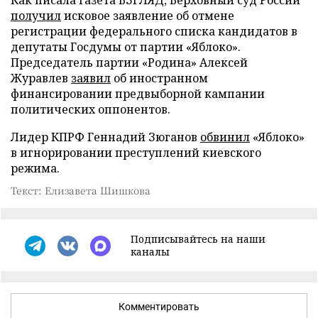
Как писала газета ВЗГЛЯД, Верховный суд России
получил
исковое заявление об отмене
регистрации федерального списка кандидатов в
депутаты Госдумы от партии «Яблоко».
Председатель партии «Родина» Алексей
Журавлев
заявил
об иностранном
финансировании предвыборной кампании
политических оппонентов.
Лидер КПРФ Геннадий Зюганов
обвинил
«Яблоко»
в игнорировании преступлений киевского
режима.
Текст: Елизавета Шишкова
Подписывайтесь на наши
каналы
Комментировать