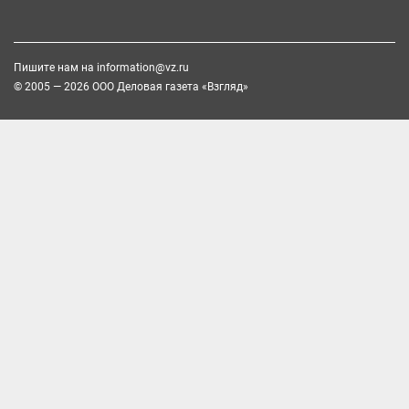
Пишите нам на
information@vz.ru
© 2005 — 2026 ООО Деловая газета «Взгляд»