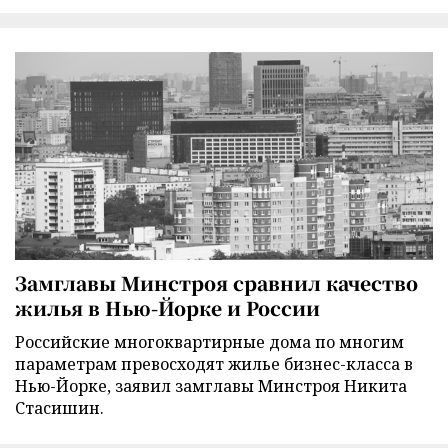
Замглавы Минстроя сравнил качество
жилья в Нью-Йорке и России
Российские многоквартирные дома по многим
параметрам превосходят жилье бизнес-класса в
Нью-Йорке, заявил замглавы Минстроя Никита
Стасишин.