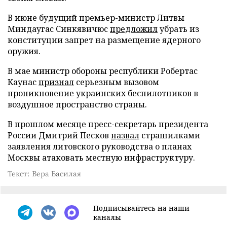
В июне будущий премьер-министр Литвы
Миндаугас Синкявичюс
предложил
убрать из
конституции запрет на размещение ядерного
оружия.
В мае министр обороны республики Робертас
Каунас
признал
серьезным вызовом
проникновение украинских беспилотников в
воздушное пространство страны.
В прошлом месяце пресс-секретарь президента
России Дмитрий Песков
назвал
страшилками
заявления литовского руководства о планах
Москвы атаковать местную инфраструктуру.
Текст: Вера Басилая
Подписывайтесь на наши
каналы