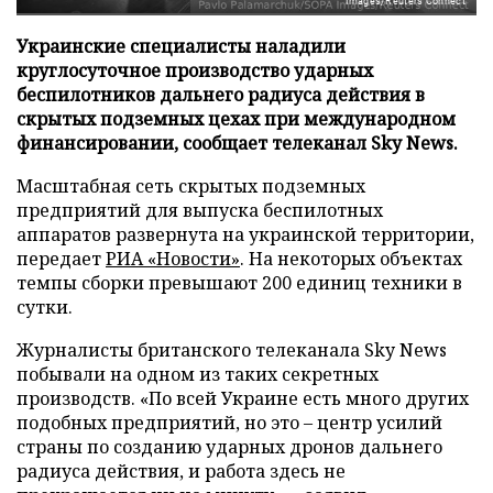
Images/Reuters Connect
Украинские специалисты наладили
круглосуточное производство ударных
беспилотников дальнего радиуса действия в
скрытых подземных цехах при международном
финансировании, сообщает телеканал Sky News.
Масштабная сеть скрытых подземных
предприятий для выпуска беспилотных
аппаратов развернута на украинской территории,
передает
РИА «Новости»
. На некоторых объектах
темпы сборки превышают 200 единиц техники в
сутки.
Журналисты британского телеканала Sky News
побывали на одном из таких секретных
производств. «По всей Украине есть много других
подобных предприятий, но это – центр усилий
страны по созданию ударных дронов дальнего
радиуса действия, и работа здесь не