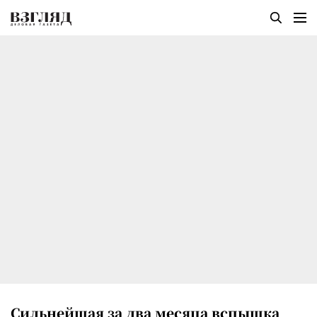
Сильнейшая за два месяца вспышка