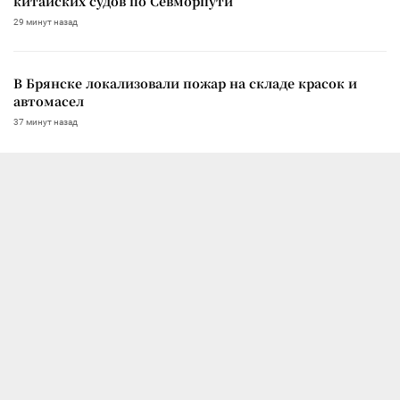
китайских судов по Севморпути
29 минут назад
В Брянске локализовали пожар на складе красок и
автомасел
37 минут назад