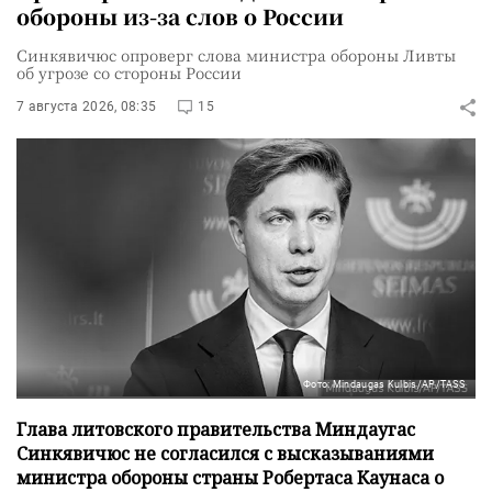
обороны из-за слов о России
Синкявичюс опроверг слова министра обороны Ливты
об угрозе со стороны России
7 августа 2026, 08:35
15
Фото: Mindaugas Kulbis/AP/TASS
Глава литовского правительства Миндаугас
Синкявичюс не согласился с высказываниями
министра обороны страны Робертаса Каунаса о