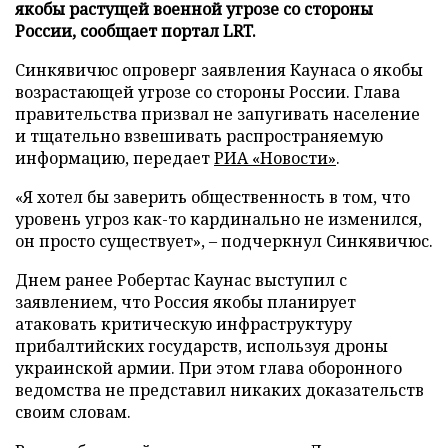
якобы растущей военной угрозе со стороны
России, сообщает портал LRT.
Синкявичюс опроверг заявления Каунаса о якобы
возрастающей угрозе со стороны России. Глава
правительства призвал не запугивать население
и тщательно взвешивать распространяемую
информацию, передает
РИА «Новости»
.
«Я хотел бы заверить общественность в том, что
уровень угроз как-то кардинально не изменился,
он просто существует», – подчеркнул Синкявичюс.
Днем ранее Робертас Каунас выступил с
заявлением, что Россия якобы планирует
атаковать критическую инфраструктуру
прибалтийских государств, используя дроны
украинской армии. При этом глава оборонного
ведомства не представил никаких доказательств
своим словам.