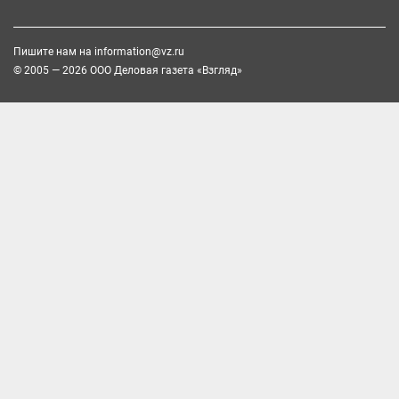
Пишите нам на
information@vz.ru
© 2005 — 2026 ООО Деловая газета «Взгляд»