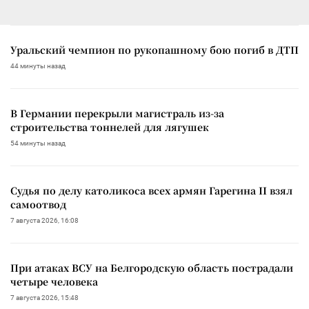
Уральский чемпион по рукопашному бою погиб в ДТП
44 минуты назад
В Германии перекрыли магистраль из-за
строительства тоннелей для лягушек
54 минуты назад
Судья по делу католикоса всех армян Гарегина II взял
самоотвод
7 августа 2026, 16:08
При атаках ВСУ на Белгородскую область пострадали
четыре человека
7 августа 2026, 15:48