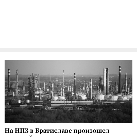
На НПЗ в Братиславе произошел