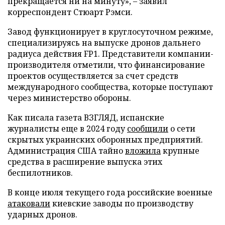
прекращается ни на минуту», – заявил
корреспондент Стюарт Рэмси.
Завод функционирует в круглосуточном режиме,
специализируясь на выпуске дронов дальнего
радиуса действия FP1. Представители компании-
производителя отметили, что финансирование
проектов осуществляется за счет средств
международного сообщества, которые поступают
через министерство обороны.
Как писала газета ВЗГЛЯД, испанские
журналисты еще в 2024 году
сообщили
о сети
скрытых украинских оборонных предприятий.
Администрация США тайно
вложила
крупные
средства в расширение выпуска этих
беспилотников.
В конце июля текущего года российские военные
атаковали
киевские заводы по производству
ударных дронов.