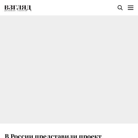
В России представили проект