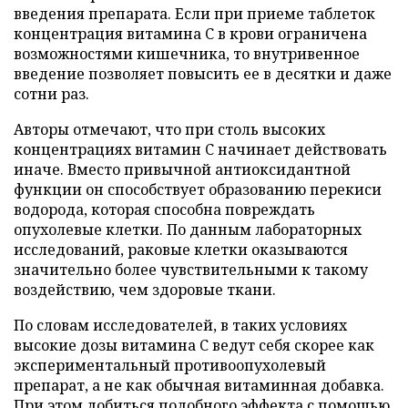
введения препарата. Если при приеме таблеток
концентрация витамина C в крови ограничена
возможностями кишечника, то внутривенное
введение позволяет повысить ее в десятки и даже
сотни раз.
Авторы отмечают, что при столь высоких
концентрациях витамин C начинает действовать
иначе. Вместо привычной антиоксидантной
функции он способствует образованию перекиси
водорода, которая способна повреждать
опухолевые клетки. По данным лабораторных
исследований, раковые клетки оказываются
значительно более чувствительными к такому
воздействию, чем здоровые ткани.
По словам исследователей, в таких условиях
высокие дозы витамина C ведут себя скорее как
экспериментальный противоопухолевый
препарат, а не как обычная витаминная добавка.
При этом добиться подобного эффекта с помощью