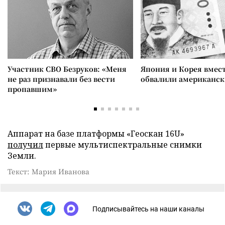
Участник СВО Безруков: «Меня
Япония и Корея вмес
не раз признавали без вести
обвалили американск
пропавшим»
Аппарат на базе платформы «Геоскан 16U»
получил
первые мультиспектральные снимки
Земли.
Текст: Мария Иванова
Подписывайтесь на наши каналы