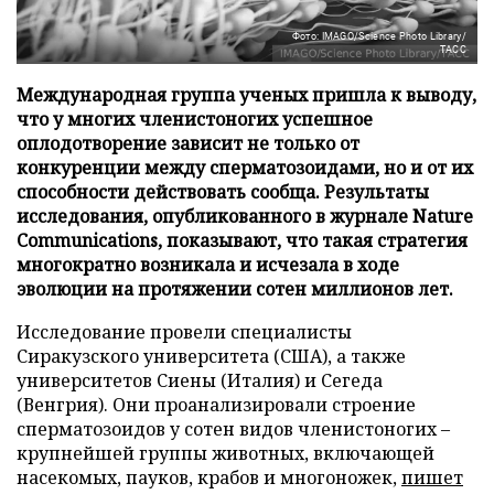
Фото: IMAGO/Science Photo Library/
ТАСС
Международная группа ученых пришла к выводу,
что у многих членистоногих успешное
оплодотворение зависит не только от
конкуренции между сперматозоидами, но и от их
способности действовать сообща. Результаты
исследования, опубликованного в журнале Nature
Communications, показывают, что такая стратегия
многократно возникала и исчезала в ходе
эволюции на протяжении сотен миллионов лет.
Исследование провели специалисты
Сиракузского университета (США), а также
университетов Сиены (Италия) и Сегеда
(Венгрия). Они проанализировали строение
сперматозоидов у сотен видов членистоногих –
крупнейшей группы животных, включающей
насекомых, пауков, крабов и многоножек,
пишет