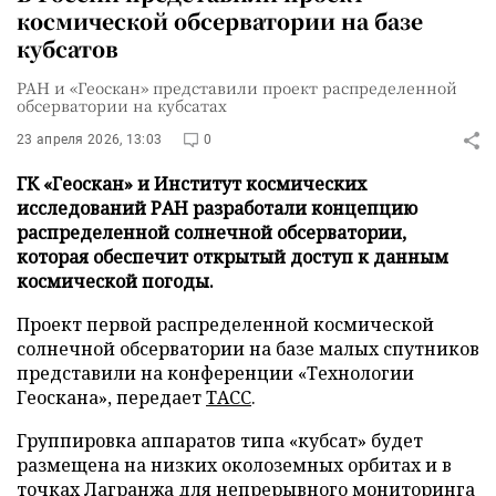
космической обсерватории на базе
кубсатов
РАН и «Геоскан» представили проект распределенной
обсерватории на кубсатах
23 апреля 2026, 13:03
0
ГК «Геоскан» и Институт космических
исследований РАН разработали концепцию
распределенной солнечной обсерватории,
которая обеспечит открытый доступ к данным
космической погоды.
Проект первой распределенной космической
солнечной обсерватории на базе малых спутников
представили на конференции «Технологии
Геоскана», передает
ТАСС
.
Группировка аппаратов типа «кубсат» будет
размещена на низких околоземных орбитах и в
точках Лагранжа для непрерывного мониторинга