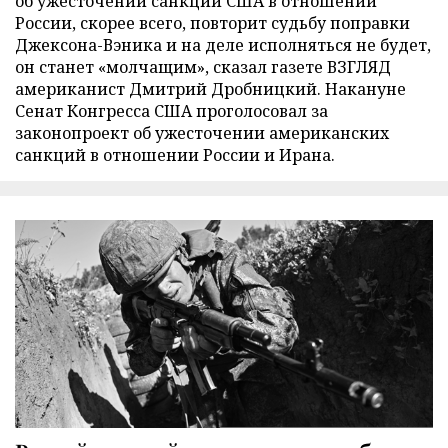
об ужесточении санкций США в отношении
России, скорее всего, повторит судьбу поправки
Джексона-Вэника и на деле исполняться не будет,
он станет «молчащим», сказал газете ВЗГЛЯД
американист Дмитрий Дробницкий. Накануне
Сенат Конгресса США проголосовал за
законопроект об ужесточении американских
санкций в отношении России и Ирана.