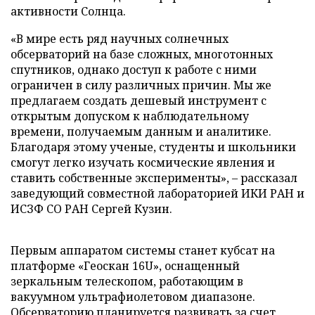
активности Солнца.
«В мире есть ряд научных солнечных
обсерваторий на базе сложных, многотонных
спутников, однако доступ к работе с ними
ограничен в силу различных причин. Мы же
предлагаем создать дешевый инструмент с
открытым допуском к наблюдательному
времени, получаемым данным и аналитике.
Благодаря этому ученые, студенты и школьники
смогут легко изучать космические явления и
ставить собственные эксперименты», – рассказал
заведующий совместной лабораторией ИКИ РАН и
ИСЗФ СО РАН Сергей Кузин.
Первым аппаратом системы станет кубсат на
платформе «Геоскан 16U», оснащенный
зеркальным телескопом, работающим в
вакуумном ультрафиолетовом диапазоне.
Обсерваторию планируется развивать за счет