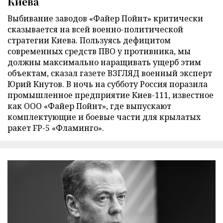
Киева
Выбивание заводов «Файер Пойнт» критически
сказывается на всей военно-политической
стратегии Киева. Пользуясь дефицитом
современных средств ПВО у противника, мы
должны максимально наращивать ущерб этим
объектам, сказал газете ВЗГЛЯД военный эксперт
Юрий Кнутов. В ночь на субботу Россия поразила
промышленное предприятие Киев-111, известное
как ООО «Файер Пойнт», где выпускают
комплектующие и боевые части для крылатых
ракет FP-5 «Фламинго».