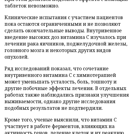
таблеток невозможно.
Клинические испытания с участием пациентов
пока остаются ограниченными и не позволяют
сделать окончательные выводы. Внутривенное
введение высоких доз витамина C изучалось при
лечении рака яичников, поджелудочной железы,
головного мозга и некоторых других видов
опухолей.
Ряд исследований показал, что сочетание
внутривенного витамина C с химиотерапией
может уменьшать усталость, боль, тошноту и
другие побочные эффекты лечения. В отдельных
работах также наблюдались признаки улучшения
выживаемости, однако другие исследования
подобных результатов не подтвердили.
Кроме того, ученые выяснили, что витамин C
участвует в работе ферментов, влияющих на
активность генов, деление клеток и их реакцию