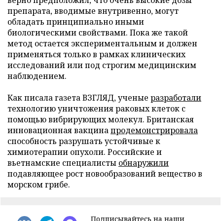
препарата, вводимые внутривенно, могут
обладать принципиально иными
биологическими свойствами. Пока же такой
метод остается экспериментальным и должен
применяться только в рамках клинических
исследований или под строгим медицинским
наблюдением.
Как писала газета ВЗГЛЯД, ученые
разработали
технологию уничтожения раковых клеток с
помощью вибрирующих молекул. Британская
инновационная вакцина
продемонстрировала
способность разрушать устойчивые к
химиотерапии опухоли. Российские и
вьетнамские специалисты
обнаружили
подавляющее рост новообразований вещество в
морском грибе.
Подписывайтесь на наши