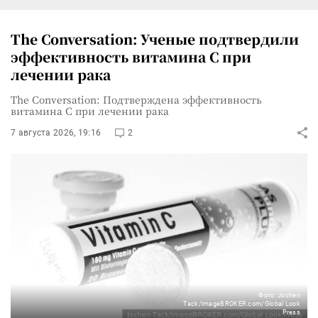
The Conversation: Ученые подтвердили
эффективность витамина C при
лечении рака
The Conversation: Подтверждена эффективность
витамина C при лечении рака
7 августа 2026, 19:16
2
Фото: Jochen
Tack/imageBROKER.com/Global Look
Press