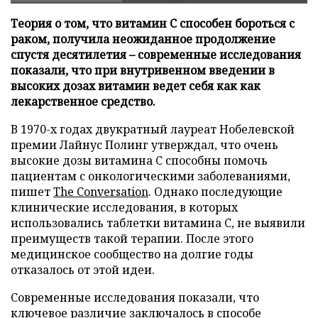
Теория о том, что витамин C способен бороться с
раком, получила неожиданное продолжение
спустя десятилетия – современные исследования
показали, что при внутривенном введении в
высоких дозах витамин ведет себя как как
лекарственное средство.
В 1970-х годах двукратный лауреат Нобелевской
премии Лайнус Полинг утверждал, что очень
высокие дозы витамина C способны помочь
пациентам с онкологическими заболеваниями,
пишет
The Conversation
. Однако последующие
клинические исследования, в которых
использовались таблетки витамина C, не выявили
преимуществ такой терапии. После этого
медицинское сообщество на долгие годы
отказалось от этой идеи.
Современные исследования показали, что
ключевое различие заключалось в способе