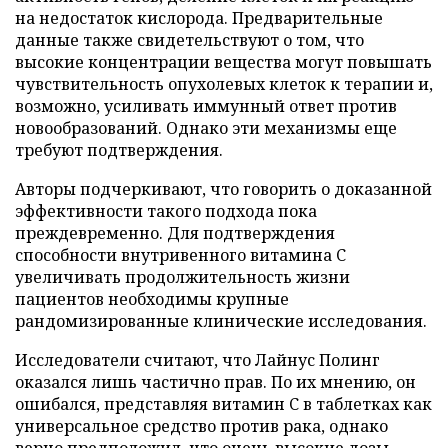
на недостаток кислорода. Предварительные
данные также свидетельствуют о том, что
высокие концентрации вещества могут повышать
чувствительность опухолевых клеток к терапии и,
возможно, усиливать иммунный ответ против
новообразований. Однако эти механизмы еще
требуют подтверждения.
Авторы подчеркивают, что говорить о доказанной
эффективности такого подхода пока
преждевременно. Для подтверждения
способности внутривенного витамина C
увеличивать продолжительность жизни
пациентов необходимы крупные
рандомизированные клинические исследования.
Исследователи считают, что Лайнус Полинг
оказался лишь частично прав. По их мнению, он
ошибался, представляя витамин C в таблетках как
универсальное средство против рака, однако
верно предположил, что очень высокие дозы