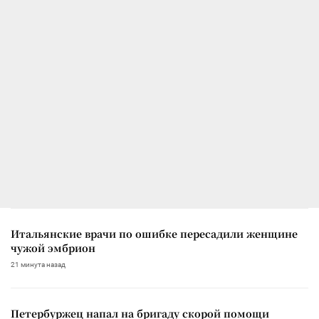
Итальянские врачи по ошибке пересадили женщине
чужой эмбрион
21 минута назад
Петербуржец напал на бригаду скорой помощи