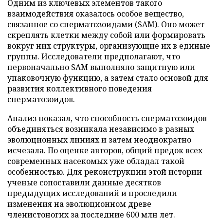
Одним из ключевых элементов такого
взаимодействия оказалось особое вещество,
связанное со сперматозоидами (SAM). Оно может
скреплять клетки между собой или формировать
вокруг них структуры, организующие их в единые
группы. Исследователи предполагают, что
первоначально SAM выполняло защитную или
упаковочную функцию, а затем стало основой для
развития коллективного поведения
сперматозоидов.
Анализ показал, что способность сперматозоидов
объединяться возникала независимо в разных
эволюционных линиях и затем неоднократно
исчезала. По оценке авторов, общий предок всех
современных насекомых уже обладал такой
особенностью. Для реконструкции этой истории
ученые сопоставили данные десятков
предыдущих исследований и проследили
изменения на эволюционном древе
членистоногих за последние 600 млн лет.