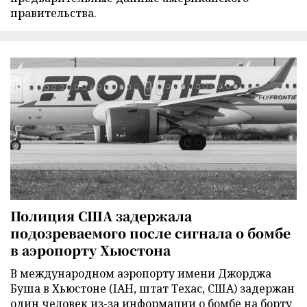
правительства.
Полиция США задержала
подозреваемого после сигнала о бомбе
в аэропорту Хьюстона
В международном аэропорту имени Джорджа
Буша в Хьюстоне (IAH, штат Техас, США) задержан
один человек из-за информации о бомбе на борту