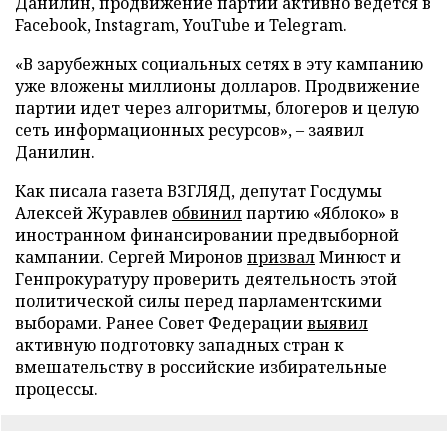
Данилин, продвижение партии активно ведется в
Facebook, Instagram, YouTube и Telegram.
«В зарубежных социальных сетях в эту кампанию
уже вложены миллионы долларов. Продвижение
партии идет через алгоритмы, блогеров и целую
сеть информационных ресурсов», – заявил
Данилин.
Как писала газета ВЗГЛЯД, депутат Госдумы
Алексей Журавлев
обвинил
партию «Яблоко» в
иностранном финансировании предвыборной
кампании. Сергей Миронов
призвал
Минюст и
Генпрокуратуру проверить деятельность этой
политической силы перед парламентскими
выборами. Ранее Совет Федерации
выявил
активную подготовку западных стран к
вмешательству в российские избирательные
процессы.