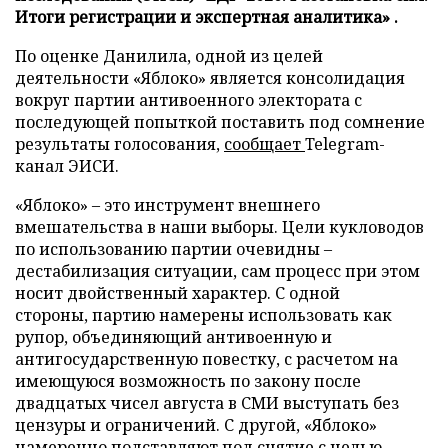
Итоги регистрации и экспертная аналитика» .
По оценке Данилила, одной из целей
деятельности «Яблоко» является консолидация
вокруг партии антивоенного электората с
последующей попыткой поставить под сомнение
результаты голосования,
сообщает
Telegram-
канал ЭИСИ.
«Яблоко» – это инструмент внешнего
вмешательства в наши выборы. Цели кукловодов
по использованию партии очевидны –
дестабилизация ситуации, сам процесс при этом
носит двойственный характер. С одной
стороны, партию намерены использовать как
рупор, объединяющий антивоенную и
антигосударственную повестку, с расчетом на
имеющуюся возможность по закону после
двадцатых чисел августа в СМИ выступать без
цензуры и ограничений. С другой, «Яблоко»
намеренно подставляют под снятие с целью