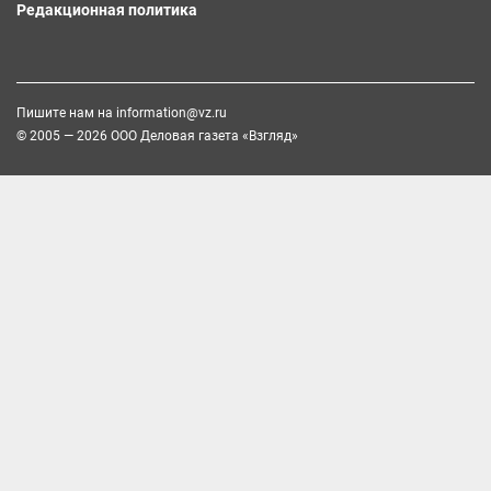
Редакционная политика
Пишите нам на
information@vz.ru
© 2005 — 2026 ООО Деловая газета «Взгляд»