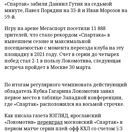
«Спартак» забили Даниил Гутик на седьмой
минуте, Павел Порядин на 33-й и Иван Морозов на
59-й.
Игру на арене Мегаспорт посетили 11 888
зрителей, что стало рекордом «Спартака» в
нынешнем сезоне и максимальной
посещаемостью с момента переезда клуба на эту
площадку в 2021 году. Счет в серии до четырех
побед стал 2-1 в пользу Локомотива, следующая
встреча пройдет в Москве 30 марта.
По итогам регулярного чемпионата действующий
обладатель Кубка Гагарина Локомотив занял
первое место в таблице Западной конференции,
где «Спартак» расположился на восьмой строчке.
Как писала газета ВЗГЛЯД, ярославский
«Локомотив»
переиграл
московский «Спартак» в
первом матче серии плей-офф КХЛ со счетом 5:3