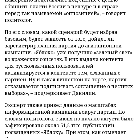
обвинить власти России в цензуре и в страхе
перед так называемой «оппозицией», – говорит
политолог.
По его словам, какой сценарий будет избран
базовым, будет зависеть от того, дойдет ли
зарегистрированная партия до агитационной
кампании. «Яблоко» уже получило «зеленый свет»
во вражеских соцсетях. В них выдача контента
для русскоязычных пользователей
активизируется в контексте тем, связанных с
партией. Ну и такая вишенкой на торте, партия
отказывается подписывать соглашение о честных
выборах», – подчеркивает Данилин.
Эксперт также привел данные о масштабах
информационной кампании вокруг партии. По
словам политолога, с июня по начало августа было
зафиксировано около 51,5 тыс. публикаций,
посвященных «Яблоку». При этом, как отмечает