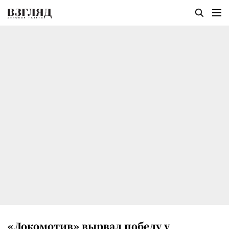
«Локомотив» вырвал победу у