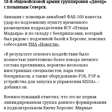
18-й общевойсковой армии группировки «Днепр»
с позывным Северск.
Авиация с помощью авиабомб ФАБ-500 нанесла
удар по подземному пункту временного
размещения подразделения ВСУ «Птицы
Мадьяра» и по складу с боеприпасами, который
был рядом с подземной базой в Херсоне, пояснил
собеседник
РИА «Новости»
.
«В результате огневого воздействия было
полностью уничтожено более взвода личного
состава противника, вероятно несколько
иностранных специалистов, пара тонн
боеприпасов, а также оборудование РЭБ, РЭР и
устройства для запуска и управления БПЛА», –
добавил он.
Военнослужащий отметил, что это не первая
ликвидированная группа данного формирования
в подконтрольном Киеву Херсоне. Мирные