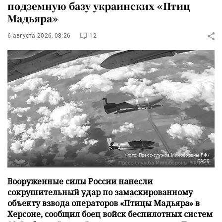
подземную базу украинских «Птиц
Мадьяра»
6 августа 2026, 08:26
12
Фото: Пресс-служба Минобороны РФ/
ТАСС
Вооруженные силы России нанесли
сокрушительный удар по замаскированному
объекту взвода операторов «Птицы Мадьяра» в
Херсоне, сообщил боец войск беспилотных систем