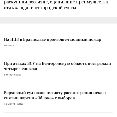
раскупили россияне, оценившие преимущества
отдыха вдали от городской суеты.
На НПЗ в Братиславе произошел мощный пожар
только что
При атаках ВСУ на Белгородскую область пострадали
четыре человека
8 минут назад
Верховный суд назначил дату рассмотрения иска о
снятии партии «Яблоко» с выборов
14 минут назад