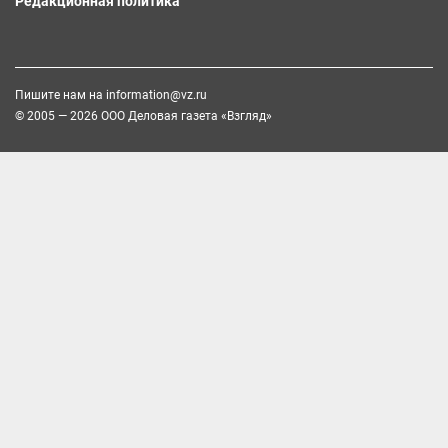
Редакционная политика
Пишите нам на
information@vz.ru
© 2005 — 2026 ООО Деловая газета «Взгляд»