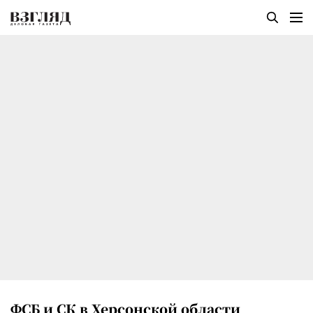
ФСБ и СК в Херсонской области