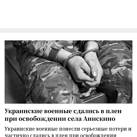
Украинские военные сдались в плен
при освобождении села Анискино
Украинские военные понесли серьезные потери и
частично сдались в плен при освобождении