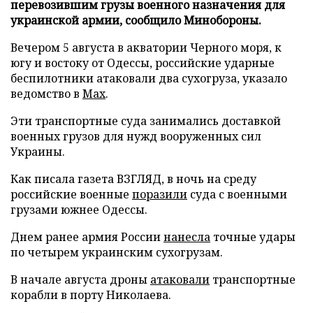
перевозившим грузы военного назначения для
украинской армии, сообщило Минобороны.
Вечером 5 августа в акватории Черного моря, к
югу и востоку от Одессы, российские ударные
беспилотники атаковали два сухогруза, указало
ведомство в
Max
.
Эти транспортные суда занимались доставкой
военных грузов для нужд вооруженных сил
Украины.
Как писала газета ВЗГЛЯД, в ночь на среду
российские военные
поразили
суда с военными
грузами южнее Одессы.
Днем ранее армия России
нанесла
точные удары
по четырем украинским сухогрузам.
В начале августа дроны
атаковали
транспортные
корабли в порту Николаева.