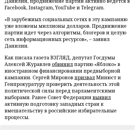
Данилин, продвижение партии активно ведется в
Facebook, Instagram, YouTube и Telegram.
«В зарубежных социальных сетях в эту кампанию
уже вложены миллионы долларов. Продвижение
партии идет через алгоритмы, блогеров и целую
сеть информационных ресурсов», – заявил
Данилин.
Как писала газета ВЗГЛЯД, депутат Госдумы
Алексей Журавлев
обвинил
партию «Яблоко» в
иностранном финансировании предвыборной
кампании. Сергей Миронов
призвал
Минюст и
Генпрокуратуру проверить деятельность этой
политической силы перед парламентскими
выборами. Ранее Совет Федерации
выявил
активную подготовку западных стран к
вмешательству в российские избирательные
процессы.