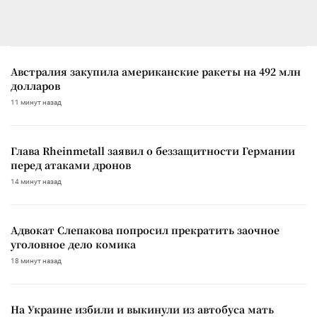
Австралия закупила американские ракеты на 492 млн
долларов
11 минут назад
Глава Rheinmetall заявил о беззащитности Германии
перед атаками дронов
14 минут назад
Адвокат Слепакова попросил прекратить заочное
уголовное дело комика
18 минут назад
На Украине избили и выкинули из автобуса мать