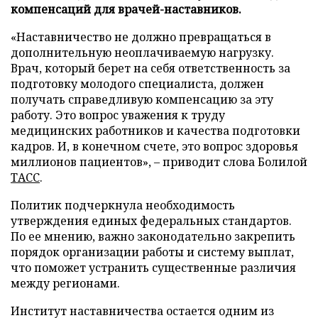
компенсаций для врачей-наставников.
«Наставничество не должно превращаться в
дополнительную неоплачиваемую нагрузку.
Врач, который берет на себя ответственность за
подготовку молодого специалиста, должен
получать справедливую компенсацию за эту
работу. Это вопрос уважения к труду
медицинских работников и качества подготовки
кадров. И, в конечном счете, это вопрос здоровья
миллионов пациентов», – приводит слова Болилой
ТАСС
.
Политик подчеркнула необходимость
утверждения единых федеральных стандартов.
По ее мнению, важно законодательно закрепить
порядок организации работы и систему выплат,
что поможет устранить существенные различия
между регионами.
Институт наставничества остается одним из