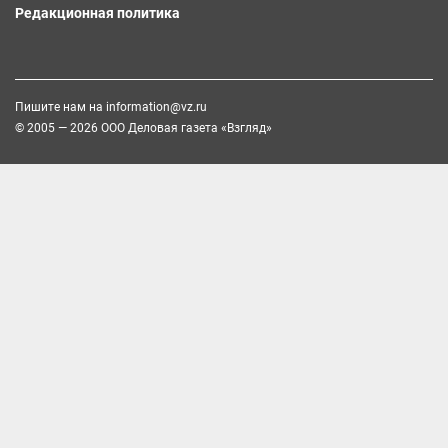
Редакционная политика
Пишите нам на
information@vz.ru
© 2005 — 2026 ООО Деловая газета «Взгляд»