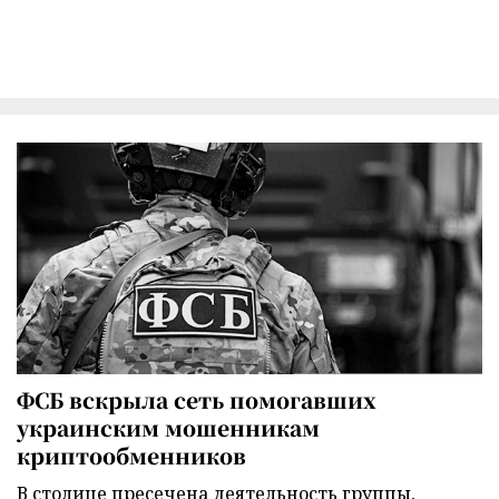
ФСБ вскрыла сеть помогавших
украинским мошенникам
криптообменников
В столице пресечена деятельность группы,