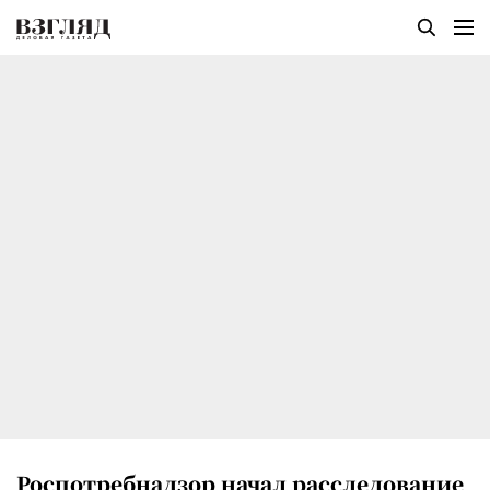
Роспотребнадзор начал расследование