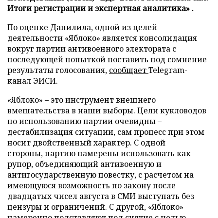
Итоги регистрации и экспертная аналитика» .
По оценке Данилила, одной из целей
деятельности «Яблоко» является консолидация
вокруг партии антивоенного электората с
последующей попыткой поставить под сомнение
результаты голосования,
сообщает
Telegram-
канал ЭИСИ.
«Яблоко» – это инструмент внешнего
вмешательства в наши выборы. Цели кукловодов
по использованию партии очевидны –
дестабилизация ситуации, сам процесс при этом
носит двойственный характер. С одной
стороны, партию намерены использовать как
рупор, объединяющий антивоенную и
антигосударственную повестку, с расчетом на
имеющуюся возможность по закону после
двадцатых чисел августа в СМИ выступать без
цензуры и ограничений. С другой, «Яблоко»
намеренно подставляют под снятие с целью