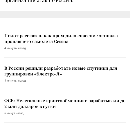
организации атак по России.
Пилот рассказал, как проходило спасение экипажа
пропавшего самолета Cessna
4 минуты назад
В России решили разработать новые спутники для
группировки «Электро-Л»
4 минуты назад
ФСБ: Нелегальные криптообменники зарабатывали до
2 млн долларов в сутки
6 минут назад