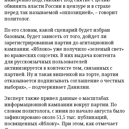
обвинить власти России в цензуре и в страхе
перед так называемой «оппозицией», – говорит
политолог.
По его словам, какой сценарий будет избран
базовым, будет зависеть от того, дойдет ли
зарегистрированная партия до агитационной
кампании. «Яблоко» уже получило «зеленый свет»
во вражеских соцсетях. В них выдача контента
для русскоязычных пользователей
активизируется в контексте тем, связанных с
партией. Ну и такая вишенкой на торте, партия
отказывается подписывать соглашение о честных
выборах», – подчеркивает Данилин.
Эксперт также привел данные о масштабах
информационной кампании вокруг партии. По
словам политолога, с июня по начало августа было
зафиксировано около 51,5 тыс. публикаций,
посвященных «Яблоку». При этом, как отмечает