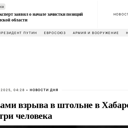
аса
сперт заявил о начале зачистки позиций
НОВОС
ской области
ПРЕЗИДЕНТ ПУТИН
ЕВРОСОЮЗ
АРМИЯ И ВООРУЖЕНИЕ
 2025, 04:28 •
НОВОСТИ ДНЯ
ами взрыва в штольне в Хабар
три человека