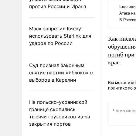
против России и Ирана
Маск запретил Киеву
использовать Starlink для
Как писал
ударов по России
обрушения
погиб
при 
крае.
Суд признал законным
снятие партии «Яблоко» с
выборов в Карелии
Вы можете к
политике по 
На польско-украинской
границе скопились
тысячи грузовиков из-за
закрытия портов