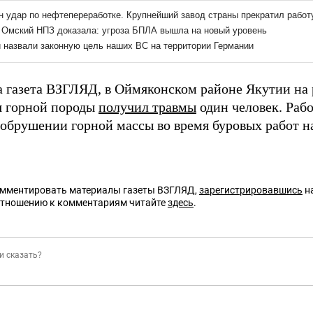
а газета ВЗГЛЯД, в Оймяконском районе Якутии на 
 горной породы
получил травмы
один человек. Раб
обрушении горной массы во время буровых работ н
омментировать материалы газеты ВЗГЛЯД,
зарегистрировавшись
на
отношению к комментариям читайте
здесь
.