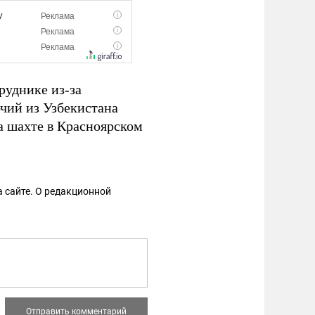
руднике из-за
очий из Узбекистана
а шахте в Красноярском
 сайте. О редакционной