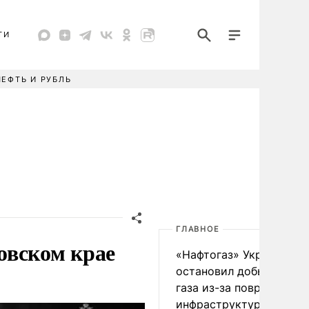
ТИ
НЕФТЬ И РУБЛЬ
ГЛАВНОЕ
овском крае
«Нафтогаз» Украины
остановил добычу нефт
газа из-за повреждения
инфраструктуры