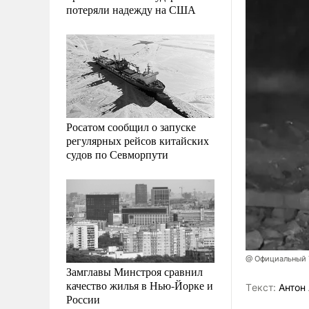
потеряли надежду на США
Росатом сообщил о запуске
регулярных рейсов китайских
судов по Севморпути
@ Официальный T
Замглавы Минстроя сравнил
качество жилья в Нью-Йорке и
Tекст:
Антон 
России