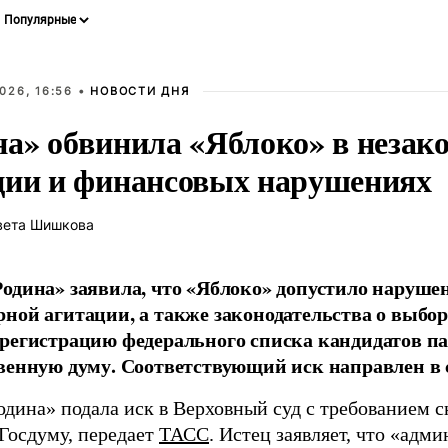
026, 16:56 •
НОВОСТИ ДНЯ
на» обвинила «Яблоко» в незак
ции и финансовых нарушениях
вета Шишкова
одина» заявила, что «Яблоко» допустило наруше
ной агитации, а также законодательства о выбор
регистрацию федерального списка кандидатов па
венную думу. Соответствующий иск направлен в с
одина» подала иск в Верховный суд с требованием с
 Госдуму, передает
ТАСС
. Истец заявляет, что «адм