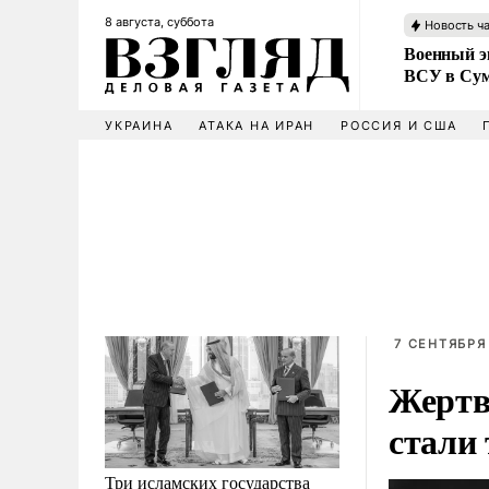
8 августа, суббота
Новость ч
Военный эк
ВСУ в Сум
УКРАИНА
АТАКА НА ИРАН
РОССИЯ И США
7 СЕНТЯБРЯ
Жертв
стали 
Три исламских государства