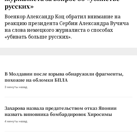
русских»
Военкор Александр Коц обратил внимание на
реакцию президента Сербии Александра Вучича
на слова немецкого журналиста о способах
«убивать больше русских».
В Молдавии после взрыва обнаружили фрагменты,
похожие на обломки БПЛА
3 минуты назад
Захарова назвала предательством отказ Японии
назвать виновника бомбардировок Хиросимы
4 минуты назад