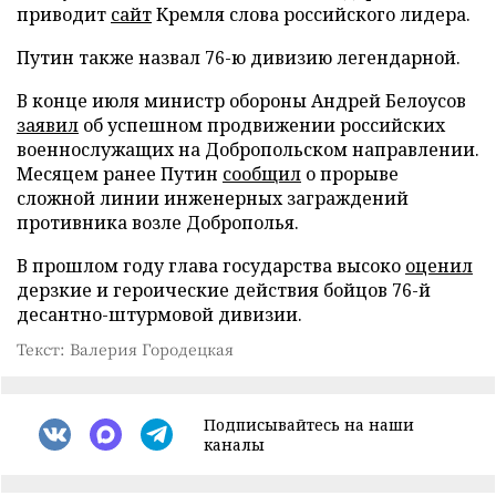
приводит
сайт
Кремля слова российского лидера.
Путин также назвал 76-ю дивизию легендарной.
В конце июля министр обороны Андрей Белоусов
заявил
об успешном продвижении российских
военнослужащих на Добропольском направлении.
Месяцем ранее Путин
сообщил
о прорыве
сложной линии инженерных заграждений
противника возле Доброполья.
В прошлом году глава государства высоко
оценил
дерзкие и героические действия бойцов 76-й
десантно-штурмовой дивизии.
Текст: Валерия Городецкая
Подписывайтесь на наши
каналы