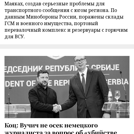
Маяках, создав серьезные проблемы для
транспортного сообщения с югом региона. По
данным Минобороны России, поражены склады
ГСМ и военного имущества, портовый
перевалочный комплекс и резервуары с горючим
для ВСУ.
Коц: Вучич не осек немецкого
журналиста за вопрос об «убийстве