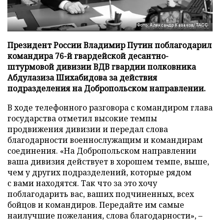
Фото: Александр Казаков/ТАСС
Президент России Владимир Путин поблагодарил
командира 76-й гвардейской десантно-
штурмовой дивизии ВДВ гвардии полковника
Абдулазиза Шихабидова за действия
подразделения на Добропольском направлении.
В ходе телефонного разговора с командиром глава
государства отметил высокие темпы
продвижения дивизии и передал слова
благодарности военнослужащим и командирам
соединения. «На Добропольском направлении
ваша дивизия действует в хорошем темпе, выше,
чем у других подразделений, которые рядом
с вами находятся. Так что за это хочу
поблагодарить вас, ваших подчиненных, всех
бойцов и командиров. Передайте им самые
наилучшие пожелания, слова благодарности», –