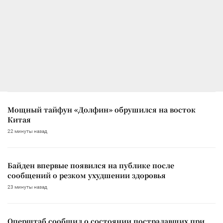
Мощный тайфун «Долфин» обрушился на восток
Китая
22 минуты назад
Байден впервые появился на публике после
сообщений о резком ухудшении здоровья
23 минуты назад
Оперштаб сообщил о состоянии пострадавших при