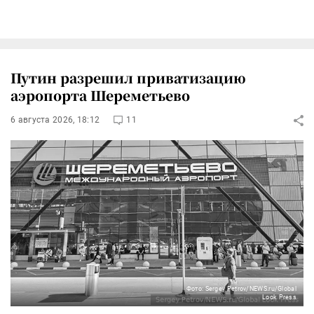
Путин разрешил приватизацию
аэропорта Шереметьево
6 августа 2026, 18:12
11
Фото: Sergey Petrov/NEWS.ru/Global
Look Press