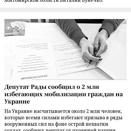
Житомирской области Виталий Бунечко.
Депутат Рады сообщил о 2 млн
избегающих мобилизации граждан на
Украине
На Украине насчитывается около 2 млн человек,
которые всеми силами избегают призыва в ряды
вооруженных сил на фоне острой нехватки
солдат, сообщил депутат от правящей партии