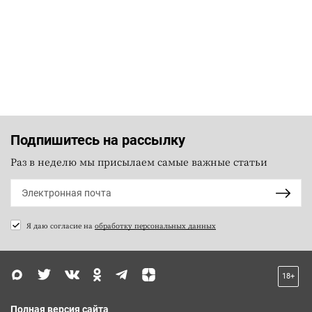
Подпишитесь на рассылку
Раз в неделю мы присылаем самые важные статьи
Я даю согласие на
обработку персональных данных
18+
Полная версия сайта