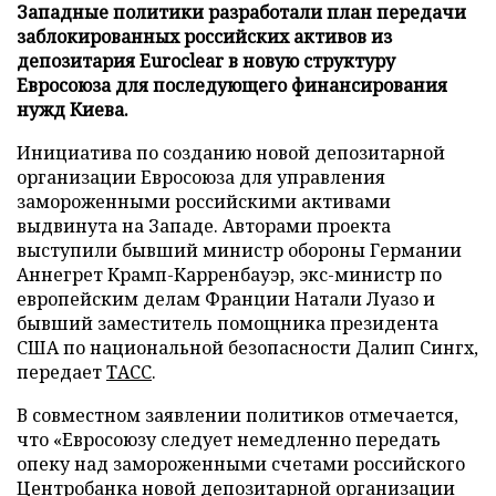
Западные политики разработали план передачи
заблокированных российских активов из
депозитария Euroclear в новую структуру
Евросоюза для последующего финансирования
нужд Киева.
Инициатива по созданию новой депозитарной
организации Евросоюза для управления
замороженными российскими активами
выдвинута на Западе. Авторами проекта
выступили бывший министр обороны Германии
Аннегрет Крамп-Карренбауэр, экс-министр по
европейским делам Франции Натали Луазо и
бывший заместитель помощника президента
США по национальной безопасности Далип Сингх,
передает
ТАСС
.
В совместном заявлении политиков отмечается,
что «Евросоюзу следует немедленно передать
опеку над замороженными счетами российского
Центробанка новой депозитарной организации