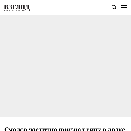
Смолов частично признал вину в драке