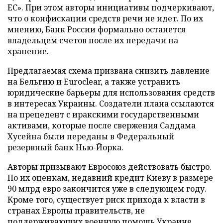
ЕС». При этом авторы инициативы подчеркивают,
что о конфискации средств речи не идет. По их
мнению, Банк России формально останется
владельцем счетов после их передачи на
хранение.
Предлагаемая схема призвана снизить давление
на Бельгию и Euroclear, а также устранить
юридические барьеры для использования средств
в интересах Украины. Создатели плана ссылаются
на прецедент с иракскими государственными
активами, которые после свержения Саддама
Хусейна были переданы в Федеральный
резервный банк Нью-Йорка.
Авторы призывают Евросоюз действовать быстро.
По их оценкам, недавний кредит Киеву в размере
90 млрд евро закончится уже в следующем году.
Кроме того, существует риск прихода к власти в
странах Европы правительств, не
поддерживающих военную помощь Украине.