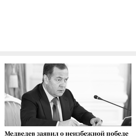
Медведев заявил о неизбежной победе