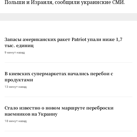
Польши и Израиля, сообщили украинские СМИ.
Запасы американских ракет Patriot упали ниже 1,7
тыс. единиц
9 минут назад
В киевских супермаркетах начались перебои с
продуктами
13 минут назад
Стало известно о новом маршруте переброски
наемников на Украину
18 минут назад