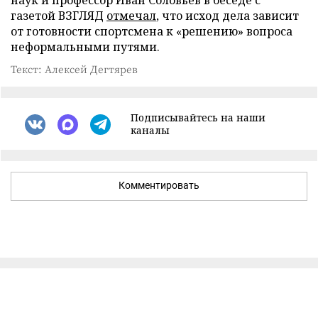
наук и профессор Иван Соловьев в беседе с
газетой ВЗГЛЯД
отмечал
, что исход дела зависит
от готовности спортсмена к «решению» вопроса
неформальными путями.
Текст: Алексей Дегтярев
Подписывайтесь на наши
каналы
Комментировать