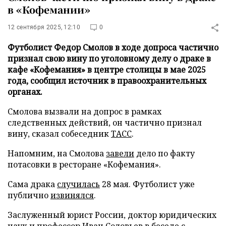
в «Кофемании»
12 сентября 2025, 12:10
0
Футболист Федор Смолов в ходе допроса частично
признал свою вину по уголовному делу о драке в
кафе «Кофемания» в центре столицы в мае 2025
года, сообщил источник в правоохранительных
органах.
Смолова вызвали на допрос в рамках
следственных действий, он частично признал
вину, сказал собеседник
ТАСС
.
Напомним, на Смолова
завели
дело по факту
потасовки в ресторане «Кофемания».
Сама драка
случилась
28 мая. Футболист уже
публично
извинялся
.
Заслуженный юрист России, доктор юридических