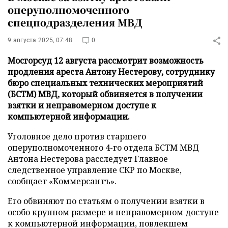
оперуполномоченного
спецподразделения МВД
9 августа 2025, 07:48
0
Мосгорсуд 12 августа рассмотрит возможность
продления ареста Антону Нестерову, сотруднику
бюро специальных технических мероприятий
(БСТМ) МВД, который обвиняется в получении
взятки и неправомерном доступе к
компьютерной информации.
Уголовное дело против старшего
оперуполномоченного 4-го отдела БСТМ МВД
Антона Нестерова расследует Главное
следственное управление СКР по Москве,
сообщает «
Коммерсантъ
».
Его обвиняют по статьям о получении взятки в
особо крупном размере и неправомерном доступе
к компьютерной информации, повлекшем