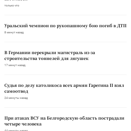
только что
Уральский чемпион по рукопашному бою погиб в ДТП
8 минут назад
В Германии перекрыли магистраль из-за
строительства тоннелей для лягушек
17 минут назад
Судья по делу католикоса всех армян Гарегина II взял
самоотвод
24 минуты назад
При атаках ВСУ на Белгородскую область пострадали
четыре человека
44 минуты назад