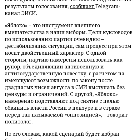
результаты голосования,
сообщает
Telegram-
канал ЭИСИ.
«Яблоко» – это инструмент внешнего
вмешательства в наши выборы. Цели кукловодов
по использованию партии очевидны –
дестабилизация ситуации, сам процесс при этом
носит двойственный характер. С одной
стороны, партию намерены использовать как
рупор, объединяющий антивоенную и
антигосударственную повестку, с расчетом на
имеющуюся возможность по закону после
двадцатых чисел августа в СМИ выступать без
цензуры и ограничений. С другой, «Яблоко»
намеренно подставляют под снятие с целью
обвинить власти России в цензуре и в страхе
перед так называемой «оппозицией», – говорит
политолог.
По его словам, какой сценарий будет избран