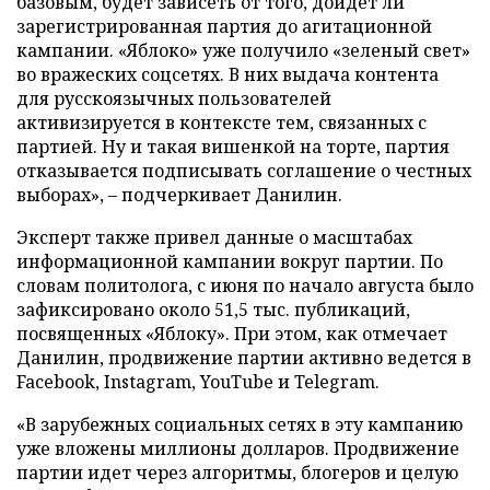
базовым, будет зависеть от того, дойдет ли
зарегистрированная партия до агитационной
кампании. «Яблоко» уже получило «зеленый свет»
во вражеских соцсетях. В них выдача контента
для русскоязычных пользователей
активизируется в контексте тем, связанных с
партией. Ну и такая вишенкой на торте, партия
отказывается подписывать соглашение о честных
выборах», – подчеркивает Данилин.
Эксперт также привел данные о масштабах
информационной кампании вокруг партии. По
словам политолога, с июня по начало августа было
зафиксировано около 51,5 тыс. публикаций,
посвященных «Яблоку». При этом, как отмечает
Данилин, продвижение партии активно ведется в
Facebook, Instagram, YouTube и Telegram.
«В зарубежных социальных сетях в эту кампанию
уже вложены миллионы долларов. Продвижение
партии идет через алгоритмы, блогеров и целую