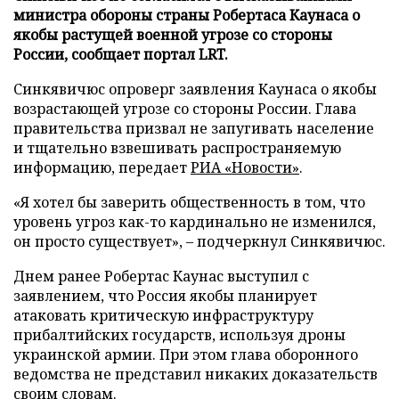
министра обороны страны Робертаса Каунаса о
якобы растущей военной угрозе со стороны
России, сообщает портал LRT.
Синкявичюс опроверг заявления Каунаса о якобы
возрастающей угрозе со стороны России. Глава
правительства призвал не запугивать население
и тщательно взвешивать распространяемую
информацию, передает
РИА «Новости»
.
«Я хотел бы заверить общественность в том, что
уровень угроз как-то кардинально не изменился,
он просто существует», – подчеркнул Синкявичюс.
Днем ранее Робертас Каунас выступил с
заявлением, что Россия якобы планирует
атаковать критическую инфраструктуру
прибалтийских государств, используя дроны
украинской армии. При этом глава оборонного
ведомства не представил никаких доказательств
своим словам.