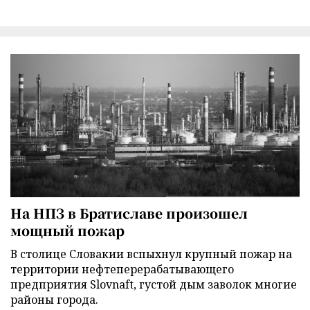
На НПЗ в Братиславе произошел
мощный пожар
В столице Словакии вспыхнул крупный пожар на
территории нефтеперерабатывающего
предприятия Slovnaft, густой дым заволок многие
районы города.