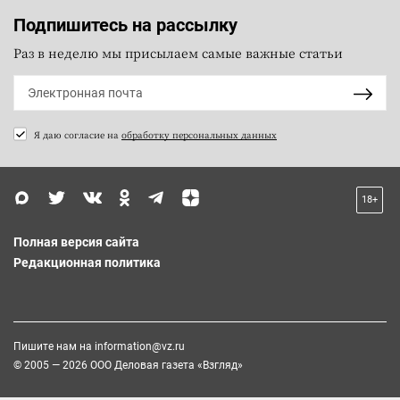
Подпишитесь на рассылку
Раз в неделю мы присылаем самые важные статьи
Я даю согласие на
обработку персональных данных
18+
Полная версия сайта
Редакционная политика
Пишите нам на
information@vz.ru
© 2005 — 2026 ООО Деловая газета «Взгляд»