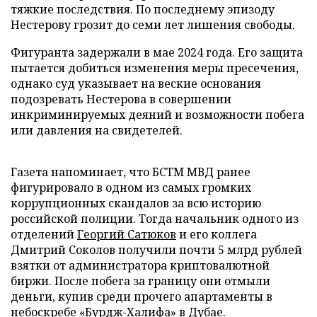
тяжкие последствия. По последнему эпизоду
Нестерову грозит до семи лет лишения свободы.
Фигуранта задержали в мае 2024 года. Его защита
пытается добиться изменения меры пресечения,
однако суд указывает на веские основания
подозревать Нестерова в совершении
инкриминируемых деяний и возможности побега
или давления на свидетелей.
Газета напоминает, что БСТМ МВД ранее
фигурировало в одном из самых громких
коррупционных скандалов за всю историю
российской полиции. Тогда начальник одного из
отделений
Георгий Сатюков
и его коллега
Дмитрий Соколов получили почти 5 млрд рублей
взятки от администратора криптовалютной
биржи. После побега за границу они отмыли
деньги, купив среди прочего апартаменты в
небоскребе «Бурдж-Халифа» в Дубае.