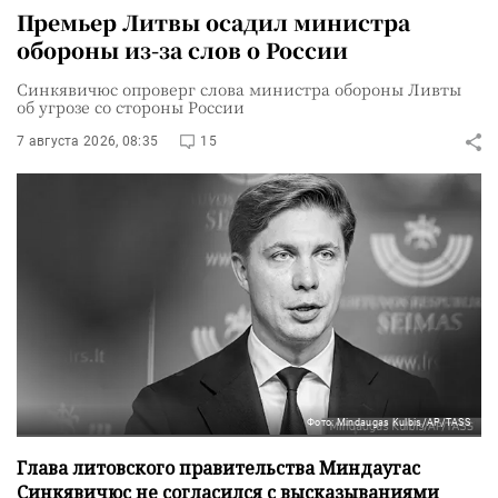
Премьер Литвы осадил министра
обороны из-за слов о России
Синкявичюс опроверг слова министра обороны Ливты
об угрозе со стороны России
7 августа 2026, 08:35
15
Фото: Mindaugas Kulbis/AP/TASS
Глава литовского правительства Миндаугас
Синкявичюс не согласился с высказываниями