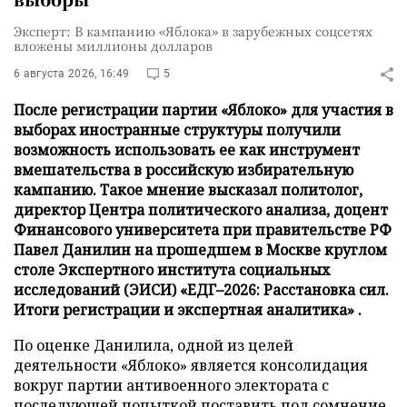
Эксперт: В кампанию «Яблока» в зарубежных соцсетях
вложены миллионы долларов
6 августа 2026, 16:49
5
После регистрации партии «Яблоко» для участия в
выборах иностранные структуры получили
возможность использовать ее как инструмент
вмешательства в российскую избирательную
кампанию. Такое мнение высказал политолог,
директор Центра политического анализа, доцент
Финансового университета при правительстве РФ
Павел Данилин на прошедшем в Москве круглом
столе Экспертного института социальных
исследований (ЭИСИ) «ЕДГ–2026: Расстановка сил.
Итоги регистрации и экспертная аналитика» .
По оценке Данилила, одной из целей
деятельности «Яблоко» является консолидация
вокруг партии антивоенного электората с
последующей попыткой поставить под сомнение