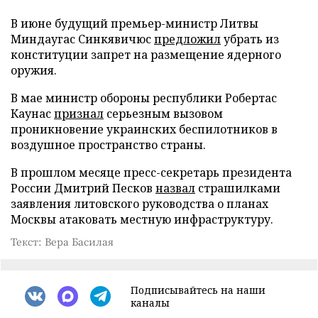
В июне будущий премьер-министр Литвы
Миндаугас Синкявичюс
предложил
убрать из
конституции запрет на размещение ядерного
оружия.
В мае министр обороны республики Робертас
Каунас
признал
серьезным вызовом
проникновение украинских беспилотников в
воздушное пространство страны.
В прошлом месяце пресс-секретарь президента
России Дмитрий Песков
назвал
страшилками
заявления литовского руководства о планах
Москвы атаковать местную инфраструктуру.
Текст: Вера Басилая
Подписывайтесь на наши
каналы