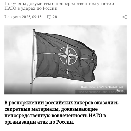
Получены документы о непосредственном участии
НАТО в ударах по России
7 августа 2026, 09:15
28
Фото: Elisa Schu/dpa/Global Look
Press
В распоряжении российских хакеров оказались
секретные материалы, доказывающие
непосредственную вовлеченность НАТО в
организации атак по России.