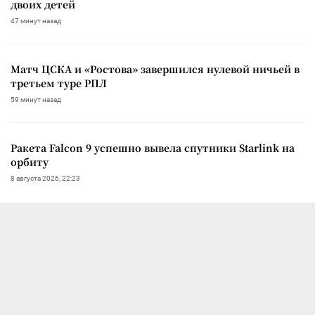
двоих детей
47 минут назад
Матч ЦСКА и «Ростова» завершился нулевой ничьей в
третьем туре РПЛ
59 минут назад
Ракета Falcon 9 успешно вывела спутники Starlink на
орбиту
8 августа 2026, 22:23