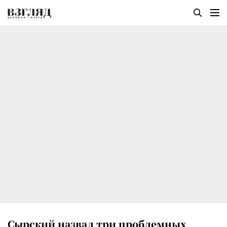
Сырский назвал три проблемных