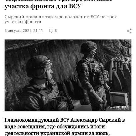
участка фронта для ВСУ
Сырский признал тяжелое положение ВСУ на трех
участках фронта
5 августа 2025, 21:11
3
Фото: REUTERS
Главнокомандующий ВСУ Александр Сырский в
ходе совещания, где обсуждались итоги
деятельности украинской армии за июль,