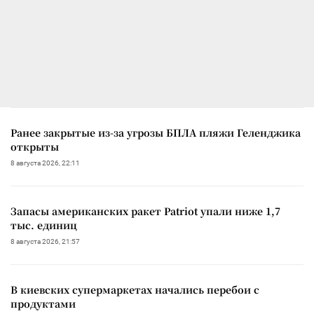
Ранее закрытые из-за угрозы БПЛА пляжи Геленджика
открыты
8 августа 2026, 22:11
Запасы американских ракет Patriot упали ниже 1,7
тыс. единиц
8 августа 2026, 21:57
В киевских супермаркетах начались перебои с
продуктами