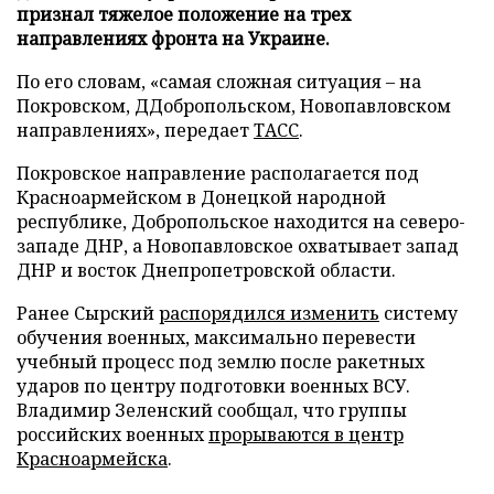
признал тяжелое положение на трех
направлениях фронта на Украине.
По его словам, «самая сложная ситуация – на
Покровском, ДДобропольском, Новопавловском
направлениях», передает
ТАСС
.
Покровское направление располагается под
Красноармейском в Донецкой народной
республике, Добропольское находится на северо-
западе ДНР, а Новопавловское охватывает запад
ДНР и восток Днепропетровской области.
Ранее Сырский
распорядился изменить
систему
обучения военных, максимально перевести
учебный процесс под землю после ракетных
ударов по центру подготовки военных ВСУ.
Владимир Зеленский сообщал, что группы
российских военных
прорываются в центр
Красноармейска
.