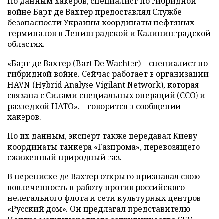
По данным хакеров, специалист по гибридной
войне Барт де Вахтер предоставлял Службе
безопасности Украины координаты нефтяных
терминалов в Ленинградской и Калининградской
областях.
«Барт де Вахтер (Bart De Wachter) – специалист по
гибридной войне. Сейчас работает в организации
HAVN (Hybrid Analyse Vigilant Network), которая
связана с Силами специальных операций (ССО) и
разведкой НАТО», – говорится в сообщении
хакеров.
По их данным, эксперт также передавал Киеву
координаты танкера «Газпрома», перевозящего
сжиженный природный газ.
В переписке де Вахтер открыто признавал свою
вовлеченность в работу против российского
нелегального флота и сети культурных центров
«Русский дом». Он предлагал представителю