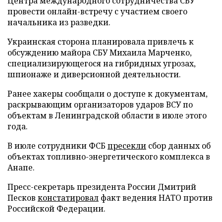
Центра международного сотрудничества СБУ
провести онлайн-встречу с участием своего
начальника из разведки.
Украинская сторона планировала привлечь к
обсуждению майора СБУ Михаила Марченко,
специализирующегося на гибридных угрозах,
шпионаже и диверсионной деятельности.
Ранее хакеры сообщали о доступе к документам,
раскрывающим организаторов ударов ВСУ по
объектам в Ленинградской области в июле этого
года.
В июле сотрудники ФСБ
пресекли
сбор данных об
объектах топливно-энергетического комплекса в
Анапе.
Пресс-секретарь президента России Дмитрий
Песков
констатировал
факт ведения НАТО против
Российской Федерации.