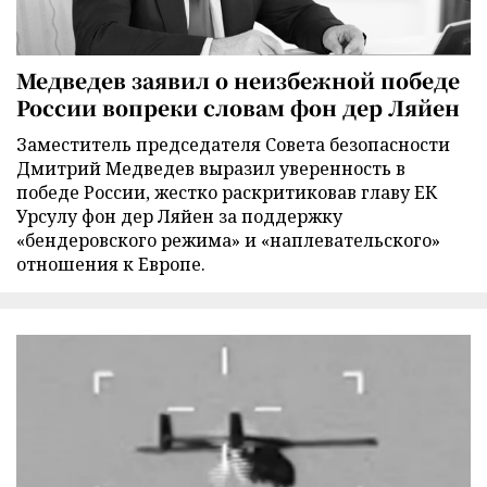
Медведев заявил о неизбежной победе
России вопреки словам фон дер Ляйен
Заместитель председателя Совета безопасности
Дмитрий Медведев выразил уверенность в
победе России, жестко раскритиковав главу ЕК
Урсулу фон дер Ляйен за поддержку
«бендеровского режима» и «наплевательского»
отношения к Европе.