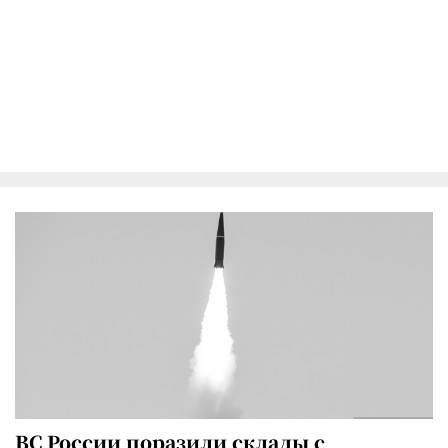
ВС России поразили склады с