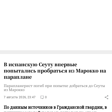
В испанскую Сеуту впервые
попытались пробраться из Марокко на
параплане
Парапланерист погиб при попытке добраться до Сеуты
из Марокко
7 августа 2026, 23:47
0
По данным источников в Гражданской гвардии, в