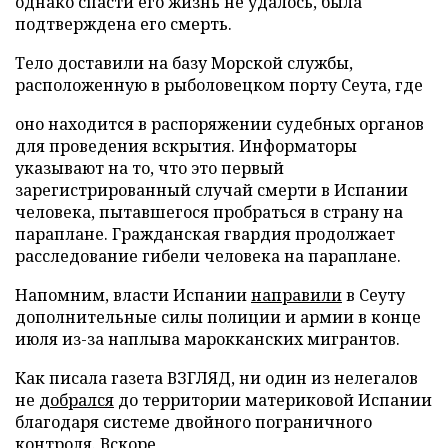
однако спасти его жизнь не удалось, была
подтверждена его смерть.
Тело доставили на базу Морской службы,
расположенную в рыболовецком порту Сеута, где
оно находится в распоряжении судебных органов
для проведения вскрытия. Информаторы
указывают на то, что это первый
зарегистрированный случай смерти в Испании
человека, пытавшегося пробраться в страну на
параплане. Гражданская гвардия продолжает
расследование гибели человека на параплане.
Напомним, власти Испании
направили
в Сеуту
дополнительные силы полиции и армии в конце
июля из-за наплыва марокканских мигрантов.
Как писала газета ВЗГЛЯД, ни один из нелегалов
не
добрался
до территории материковой Испании
благодаря системе двойного пограничного
контроля. Вскоре