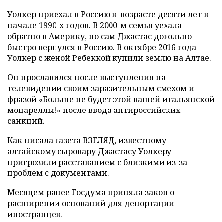
Уолкер приехал в Россию в возрасте десяти лет в
начале 1990-х годов. В 2000-м семья уехала
обратно в Америку, но сам Джастас довольно
быстро вернулся в Россию. В октябре 2016 года
Уолкер с женой Ребеккой купили землю на Алтае.
Он прославился после выступления на
телевидении своим заразительным смехом и
фразой «Больше не будет этой вашей итальянской
моцареллы!» после ввода антироссийских
санкций.
Как писала газета ВЗГЛЯД, известному
алтайскому сыровару Джастасу Уолкеру
пригрозили
расставанием с близкими из-за
проблем с документами.
Месяцем ранее Госдума
приняла
закон о
расширении оснований для депортации
иностранцев.