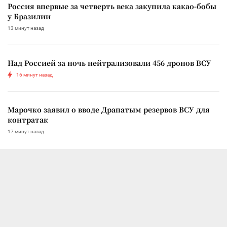
Россия впервые за четверть века закупила какао-бобы
у Бразилии
13 минут назад
Над Россией за ночь нейтрализовали 456 дронов ВСУ
16 минут назад
Марочко заявил о вводе Драпатым резервов ВСУ для
контратак
17 минут назад