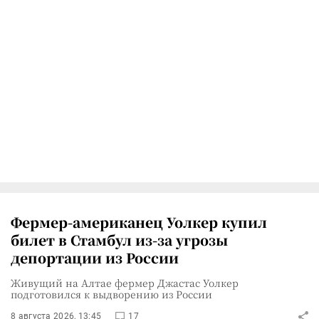
Фермер-американец Уолкер купил
билет в Стамбул из-за угрозы
депортации из России
Живущий на Алтае фермер Джастас Уолкер
подготовился к выдворению из России
8 августа 2026, 13:45
17