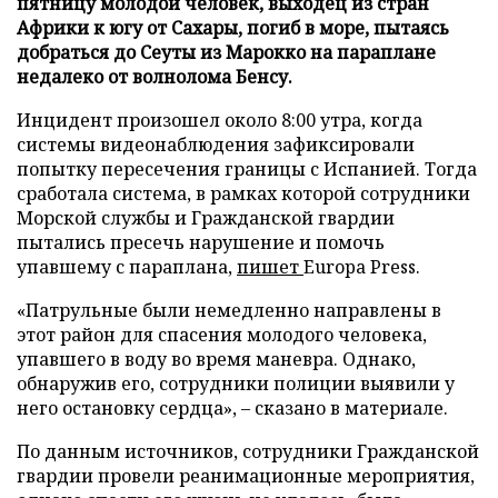
пятницу молодой человек, выходец из стран
Африки к югу от Сахары, погиб в море, пытаясь
добраться до Сеуты из Марокко на параплане
недалеко от волнолома Бенсу.
Инцидент произошел около 8:00 утра, когда
системы видеонаблюдения зафиксировали
попытку пересечения границы с Испанией. Тогда
сработала система, в рамках которой сотрудники
Морской службы и Гражданской гвардии
пытались пресечь нарушение и помочь
упавшему с параплана,
пишет
Europa Press.
«Патрульные были немедленно направлены в
этот район для спасения молодого человека,
упавшего в воду во время маневра. Однако,
обнаружив его, сотрудники полиции выявили у
него остановку сердца», – сказано в материале.
По данным источников, сотрудники Гражданской
гвардии провели реанимационные мероприятия,