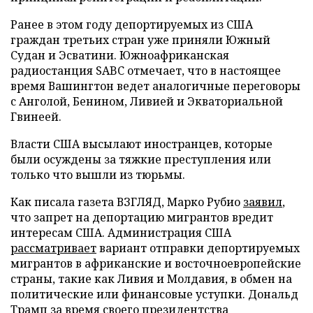
Ранее в этом году депортируемых из США
граждан третьих стран уже приняли Южный
Судан и Эсватини. Южноафриканская
радиостанция SABC отмечает, что в настоящее
время Вашингтон ведет аналогичные переговоры
с Анголой, Бенином, Ливией и Экваториальной
Гвинеей.
Власти США высылают иностранцев, которые
были осуждены за тяжкие преступления или
только что вышли из тюрьмы.
Как писала газета ВЗГЛЯД, Марко Рубио
заявил
,
что запрет на депортацию мигрантов вредит
интересам США. Администрация США
рассматривает
вариант отправки депортируемых
мигрантов в африканские и восточноевропейские
страны, такие как Ливия и Молдавия, в обмен на
политические или финансовые уступки. Дональд
Трамп за время своего президентства