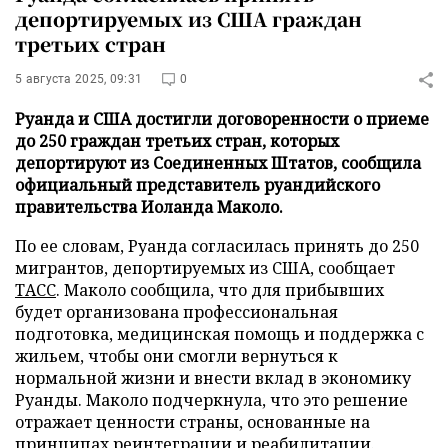
депортируемых из США граждан
третьих стран
5 августа 2025, 09:31
0
Руанда и США достигли договоренности о приеме
до 250 граждан третьих стран, которых
депортируют из Соединенных Штатов, сообщила
официальный представитель руандийского
правительства Иоланда Маколо.
По ее словам, Руанда согласилась принять до 250
мигрантов, депортируемых из США, сообщает
ТАСС
. Маколо сообщила, что для прибывших
будет организована профессиональная
подготовка, медицинская помощь и поддержка с
жильем, чтобы они смогли вернуться к
нормальной жизни и внести вклад в экономику
Руанды. Маколо подчеркнула, что это решение
отражает ценности страны, основанные на
принципах реинтеграции и реабилитации.