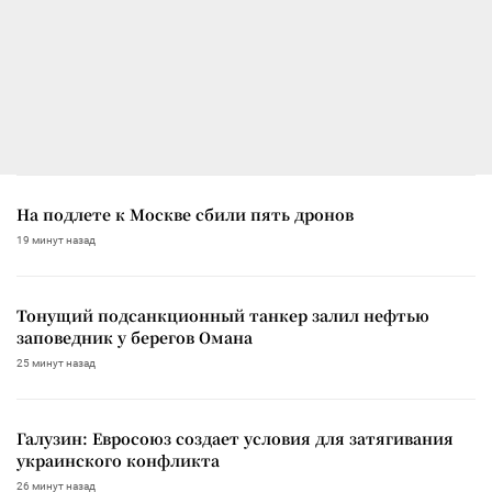
На подлете к Москве сбили пять дронов
19 минут назад
Тонущий подсанкционный танкер залил нефтью
заповедник у берегов Омана
25 минут назад
Галузин: Евросоюз создает условия для затягивания
украинского конфликта
26 минут назад