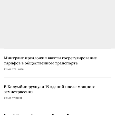
Минтранс предложил ввести госрегулирование
тарифов в общественном транспорте
41 минута назад
В Колумбии рухнули 19 зданий после мощного
землетрясения
58 минут назад