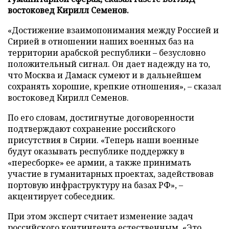
востоковед Кирилл Семенов.
«Достижение взаимопонимания между Россией и
Сирией в отношении наших военных баз на
территории арабской республики – безусловно
положительный сигнал. Он дает надежду на то,
что Москва и Дамаск сумеют и в дальнейшем
сохранять хорошие, крепкие отношения», – сказал
востоковед Кирилл Семенов.
По его словам, достигнутые договоренности
подтверждают сохранение российского
присутствия в Сирии. «Теперь наши военные
будут оказывать республике поддержку в
«пересборке» ее армии, а также принимать
участие в гуманитарных проектах, задействовав
портовую инфраструктуру на базах РФ», –
акцентирует собеседник.
При этом эксперт считает изменение задач
российского контингента естественным. «Это