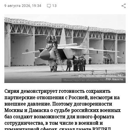
9 августа 2026, 19:34
13
Фото: Министерство обороны РФ/
РИА Новости
Сирия демонстрирует готовность сохранить
партнерские отношения с Россией, несмотря на
внешнее давление. Поэтому договоренности
Москвы и Дамаска о судьбе российских военных
баз создают возможности для нового формата
сотрудничества, в том числе в военной и
гуманитарной сферах, сказал газете ВЗГЛЯД