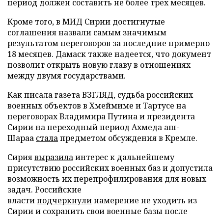
период должен составить не более трех месяцев.
Кроме того, в МИД Сирии достигнутые
соглашения назвали самым значимым
результатом переговоров за последние примерно
18 месяцев. Дамаск также надеется, что документ
позволит открыть новую главу в отношениях
между двумя государствами.
Как писала газета ВЗГЛЯД, судьба российских
военных объектов в Хмеймиме и Тартусе на
переговорах Владимира Путина и президента
Сирии на переходный период Ахмеда аш-
Шараа
стала
предметом обсуждения в Кремле.
Сирия
выразила
интерес к дальнейшему
присутствию российских военных баз и допустила
возможность их перепрофилирования для новых
задач. Российские
власти
подчеркнули
намерение не уходить из
Сирии и сохранить свои военные базы после