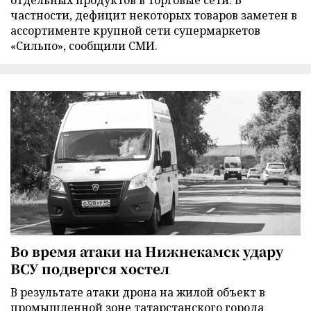
отдельных продуктов в торговые сети. В
частности, дефицит некоторых товаров заметен в
ассортименте крупной сети супермаркетов
«Сильпо», сообщили СМИ.
Во время атаки на Нижнекамск удару
ВСУ подвергся хостел
В результате атаки дрона на жилой объект в
промышленной зоне татарстанского города