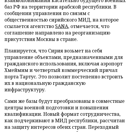
взаимопонимании касательно будущего военных
баз РФ на территории арабской республики. В
сообщении управления по связям с
общественностью сирийского МИД, на которое
ссылается агентство
SANA
, отмечается, что
соглашение направлено на реорганизацию
присутствия Москвы в стране.
Планируется, что Сирия возьмет на себя
управление объектами, предназначенными для
гражданского использования, включая аэропорт
Хмеймим и четвертый коммерческий причал
порта Тартус. Это позволит постепенно встроить
их в национальную гражданскую
инфраструктуру.
Сами же базы будут преобразованы в совместные
центры военной подготовки и повышения
квалификации. Новый формат сотрудничества,
как подчеркивают в МИД республики, рассчитан
на защиту интересов обеих стран. Переходный