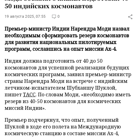
50 индийских космонавтов
19 августа 2025, 07:55
0
Премьер-министр Индии Нарендра Моди назвал
необходимым сформировать резерв космонавтов
для развития национальных пилотируемых
программ, сославшись на опыт миссии Ax-4.
Индия должна подготовить от 40 до 50
космонавтов для успешной реализации будущих
космических программ, заявил премьер-министр
страны Нарендра Моди на встрече с индийским
летчиком-испытателем Шубханшу Шуклой,
пишет
ТАСС
. По словам Моди, «необходимо иметь
резерв из 40-50 космонавтов для космических
миссий Индии».
Премьер подчеркнул, что опыт, полученный
Шуклой в ходе его полета на Международную
космическую станцию в составе миссии Ax-4,