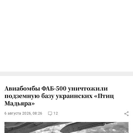
Авиабомбы ФАБ-500 уничтожили
подземную базу украинских «Птиц
Мадьяра»
6 августа 2026, 08:26
12