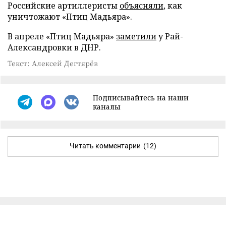
Российские артиллеристы
объясняли
, как
уничтожают «Птиц Мадьяра».
В апреле «Птиц Мадьяра»
заметили
у Рай-
Александровки в ДНР.
Текст: Алексей Дегтярёв
Подписывайтесь на наши
каналы
Читать комментарии
(12)