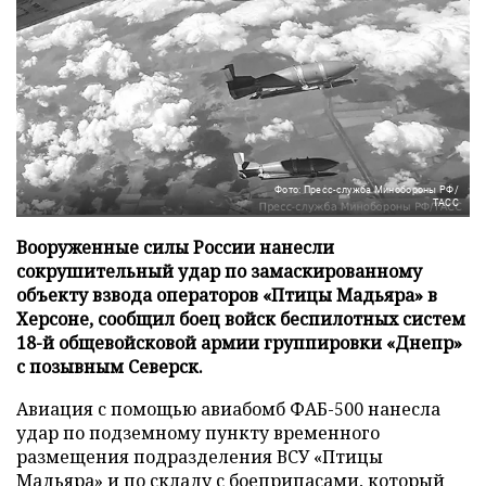
Фото: Пресс-служба Минобороны РФ/
ТАСС
Вооруженные силы России нанесли
сокрушительный удар по замаскированному
объекту взвода операторов «Птицы Мадьяра» в
Херсоне, сообщил боец войск беспилотных систем
18-й общевойсковой армии группировки «Днепр»
с позывным Северск.
Авиация с помощью авиабомб ФАБ-500 нанесла
удар по подземному пункту временного
размещения подразделения ВСУ «Птицы
Мадьяра» и по складу с боеприпасами, который