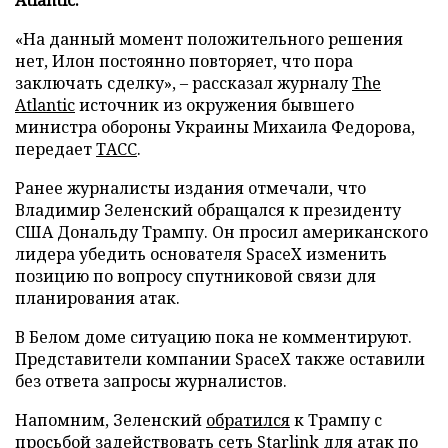
«На данный момент положительного решения
нет, Илон постоянно повторяет, что пора
заключать сделку», – рассказал журналу
The
Atlantic
источник из окружения бывшего
министра обороны Украины Михаила Федорова,
передает
ТАСС
.
Ранее журналисты издания отмечали, что
Владимир Зеленский обращался к президенту
США Дональду Трампу. Он просил американского
лидера убедить основателя SpaceX изменить
позицию по вопросу спутниковой связи для
планирования атак.
В Белом доме ситуацию пока не комментируют.
Представители компании SpaceX также оставили
без ответа запросы журналистов.
Напомним, Зеленский
обратился
к Трампу с
просьбой задействовать сеть Starlink для атак по