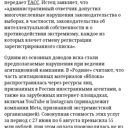
передает
ТАСС
. Истец заявляет, что
«административный ответчик допустил
многочисленные нарушения законодательства о
выборах, в частности, законодательства об
интеллектуальной собственности и о
противодействии экстремизму, каждое из
которых влечет отмену регистрации
зарегистрированного списка».
Одним из основных доводов иска стали
предполагаемые нарушения при ведении
агитационной кампании. В «Родине» считают, что
часть агитационных материалов «Яблока»
распространялась через ресурсы лиц,
признанных в России иностранными агентами, а
также на зарубежных интернет-площадках,
включая YouTube и Instagram (принадлежит
компании Meta, признанной экстремистской
организацией). Совокупная стоимость этих услуг
за период с 27 июня по 6 августа превысила 55
млн рублей, при этом оплата производилась не из