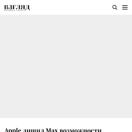
Apple лишил Max возможности