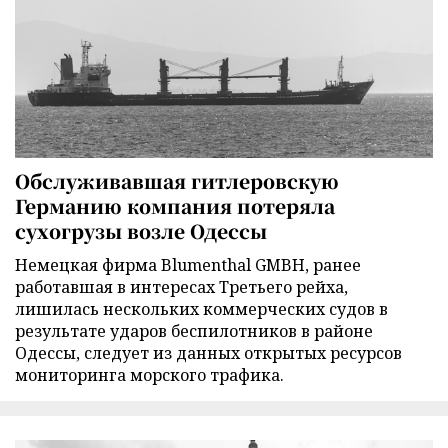
Обслуживавшая гитлеровскую
Германию компания потеряла
сухогрузы возле Одессы
Немецкая фирма Blumenthal GMBH, ранее
работавшая в интересах Третьего рейха,
лишилась нескольких коммерческих судов в
результате ударов беспилотников в районе
Одессы, следует из данных открытых ресурсов
мониторинга морского трафика.