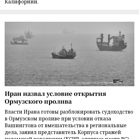
Калифорнии.
Иран назвал условие открытия
Ормузского пролива
Власти Ирана готовы разблокировать судоходство
в Ормузском проливе при условии отказа
Вашингтона от вмешательства в региональные
дела, заявил представитель Корпуса стражей
исламской революции (КСИР, элитные части ВС)