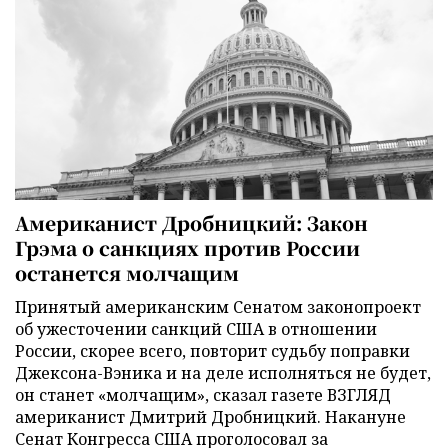
Американист Дробницкий: Закон
Грэма о санкциях против России
останется молчащим
Принятый американским Сенатом законопроект
об ужесточении санкций США в отношении
России, скорее всего, повторит судьбу поправки
Джексона-Вэника и на деле исполняться не будет,
он станет «молчащим», сказал газете ВЗГЛЯД
американист Дмитрий Дробницкий. Накануне
Сенат Конгресса США проголосовал за