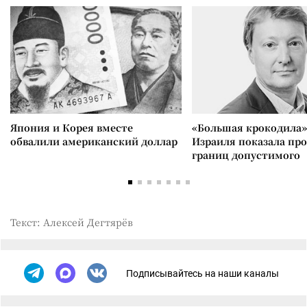
Япония и Корея вместе
«Большая крокодила»
обвалили американский доллар
Израиля показала пр
границ допустимого
Текст: Алексей Дегтярёв
Подписывайтесь на наши каналы