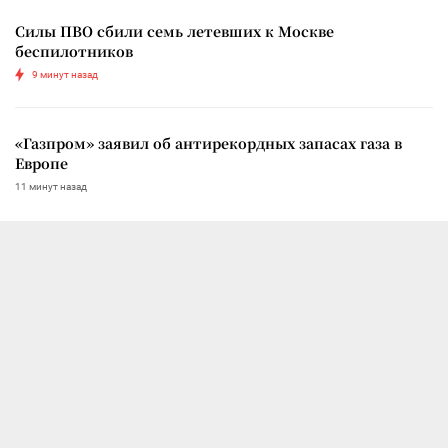
Силы ПВО сбили семь летевших к Москве
беспилотников
9 минут назад
«Газпром» заявил об антирекордных запасах газа в
Европе
11 минут назад