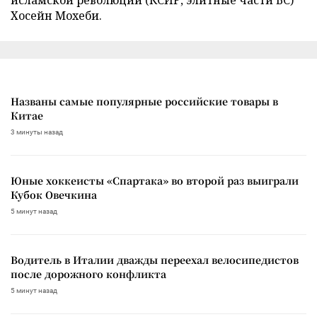
Хосейн Мохеби.
Названы самые популярные российские товары в
Китае
3 минуты назад
Юные хоккеисты «Спартака» во второй раз выиграли
Кубок Овечкина
5 минут назад
Водитель в Италии дважды переехал велосипедистов
после дорожного конфликта
5 минут назад