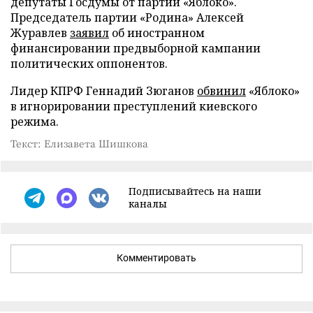
депутаты Госдумы от партии «Яблоко».
Председатель партии «Родина» Алексей
Журавлев
заявил
об иностранном
финансировании предвыборной кампании
политических оппонентов.
Лидер КПРФ Геннадий Зюганов
обвинил
«Яблоко»
в игнорировании преступлений киевского
режима.
Текст: Елизавета Шишкова
Подписывайтесь на наши
каналы
Комментировать