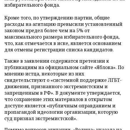
избирательного фонда.
Кроме того, по утверждению партии, общие
расходы на агитацию превысили установленный
законом предел более чем на 5% от
максимального размера избирательного фонда,
что, как отмечается в иске, является основанием
для отмены регистрации списка кандидатов.
Также в заявлении содержатся претензии к
публикациям на официальном сайте «Яблока». По
мнению истца, некоторые из них
свидетельствуют о «системной поддержке ЛГБТ-
движения, признанного экстремистским и
запрещенным в РФ». В документе утверждается,
что сохранение этих материалов в открытом
доступе является «публичным оправданием и
пропагандой идеологии организации, которую
суд признал экстремистской».
Помимо вопросов агитации, «Родина» указала на