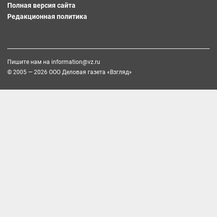
Полная версия сайта
Редакционная политика
Пишите нам на
information@vz.ru
© 2005 — 2026 ООО Деловая газета «Взгляд»