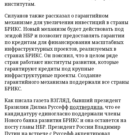
институтам.
Силуанов также рассказал о гарантийном
механизме для увеличения инвестиций в страны
БРИКС. Новый механизм будет действовать под
эгидой НБР и позволит предоставлять гарантии
по кредитам для финансирования масштабных
инфраструктурных проектов, реализуемых в
странах БРИКС. Он пояснил, что в целом ряде
стран работают институты развития, которые
гарантируют кредиты под крупные
инфраструктурные проекты. Создание
гарантийного механизма поддержали все страны
БРИКС.
Как писала газета ВЗГЛЯД, бывший президент
Бразилии Дилма Руссефф
подтвердила
, что ее
кандидатуру единогласно поддержали члены
Нового банка развития БРИКС и она останется на
посту главы НБР. Президент России Владимир
Путин на встрече с Руссефф
акцентировал