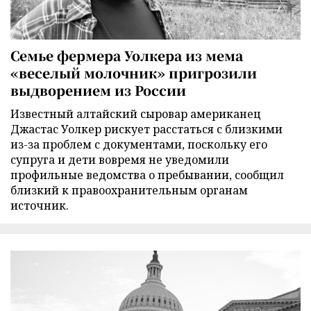
Семье фермера Уолкера из мема
«веселый молочник» пригрозили
выдворением из России
Известный алтайский сыровар американец
Джастас Уолкер рискует расстаться с близкими
из-за проблем с документами, поскольку его
супруга и дети вовремя не уведомили
профильные ведомства о пребывании, сообщил
близкий к правоохранительным органам
источник.