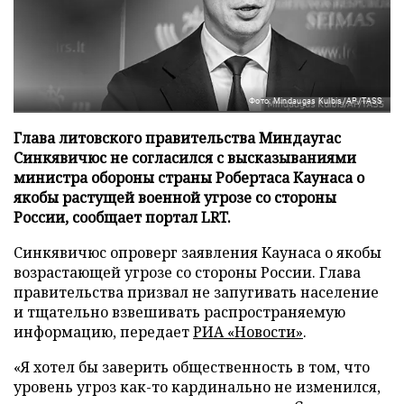
Фото: Mindaugas Kulbis/AP/TASS
Глава литовского правительства Миндаугас
Синкявичюс не согласился с высказываниями
министра обороны страны Робертаса Каунаса о
якобы растущей военной угрозе со стороны
России, сообщает портал LRT.
Синкявичюс опроверг заявления Каунаса о якобы
возрастающей угрозе со стороны России. Глава
правительства призвал не запугивать население
и тщательно взвешивать распространяемую
информацию, передает
РИА «Новости»
.
«Я хотел бы заверить общественность в том, что
уровень угроз как-то кардинально не изменился,