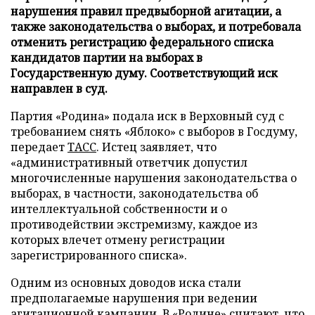
нарушения правил предвыборной агитации, а
также законодательства о выборах, и потребовала
отменить регистрацию федерального списка
кандидатов партии на выборах в
Государственную думу. Соответствующий иск
направлен в суд.
Партия «Родина» подала иск в Верховный суд с
требованием снять «Яблоко» с выборов в Госдуму,
передает
ТАСС
. Истец заявляет, что
«административный ответчик допустил
многочисленные нарушения законодательства о
выборах, в частности, законодательства об
интеллектуальной собственности и о
противодействии экстремизму, каждое из
которых влечет отмену регистрации
зарегистрированного списка».
Одним из основных доводов иска стали
предполагаемые нарушения при ведении
агитационной кампании. В «Родине» считают, что