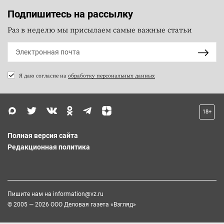
Подпишитесь на рассылку
Раз в неделю мы присылаем самые важные статьи
Я даю согласие на
обработку персональных данных
18+
Полная версия сайта
Редакционная политика
Пишите нам на
information@vz.ru
© 2005 — 2026 ООО Деловая газета «Взгляд»