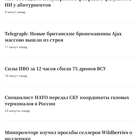
ИИ у абитуриентов
5 минут назад
Telegraph: Новые британские бронемашины Ajax
массово вышли из строя
11 минут назад
Силы ПВО за 12 часов сбили 75 дронов ВСУ
18 минут назад
Специалист НАТО передал СБУ координаты газовых
терминалов в России
23 минуты назад
Минпромторг изучил просьбы селлеров Wildberries о
поддержке