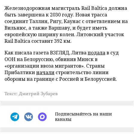
Железнодорожная магистраль Rail Baltica должна
быть завершена к 2030 году. Новая трасса
соединит Таллин, Ригу, Каунас с ответвлением на
Вильнюс, а также Варшаву, и будет иметь
европейскую ширину колеи. Литовский участок
Rail Baltica составит 392 км.
Как писала газета ВЗГЛЯД, Литва
подала
в суд
ООН на Белоруссию, обвинив Минск в
«организации ввоза мигрантов». Страны
Прибалтики
начали
строительство линии
обороны на границе с Россией и Белоруссией.
Текст: Дмитрий Зубарев
Подписывайтесь на наши
каналы