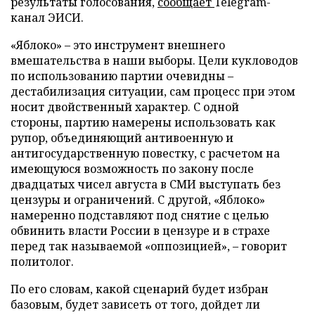
результаты голосования,
сообщает
Telegram-
канал ЭИСИ.
«Яблоко» – это инструмент внешнего
вмешательства в наши выборы. Цели кукловодов
по использованию партии очевидны –
дестабилизация ситуации, сам процесс при этом
носит двойственный характер. С одной
стороны, партию намерены использовать как
рупор, объединяющий антивоенную и
антигосударственную повестку, с расчетом на
имеющуюся возможность по закону после
двадцатых чисел августа в СМИ выступать без
цензуры и ограничений. С другой, «Яблоко»
намеренно подставляют под снятие с целью
обвинить власти России в цензуре и в страхе
перед так называемой «оппозицией», – говорит
политолог.
По его словам, какой сценарий будет избран
базовым, будет зависеть от того, дойдет ли