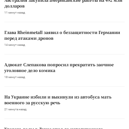
долларов
11 минут назад
Глава Rheinmetall заявил о беззащитности Германии
перед атаками дронов
14 минут назад
Адвокат Слепакова попросил прекратить заочное
уголовное дело комика
18 минут назад
На Украине избили и выкинули из автобуса мать
военного за русскую речь
21 минута назад
Уровень воды в Дунае упал до исторического