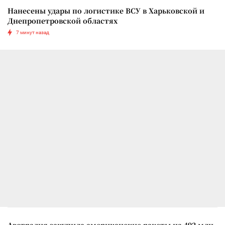
Нанесены удары по логистике ВСУ в Харьковской и
Днепропетровской областях
7 минут назад
Австралия закупила американские ракеты на 492 млн