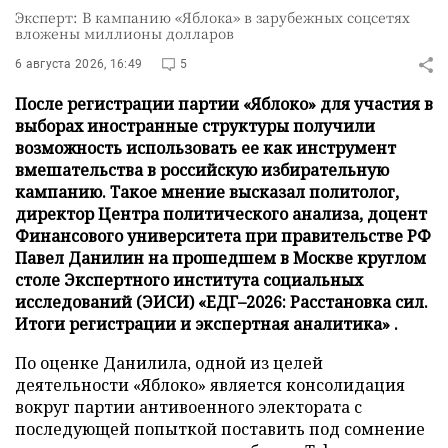
Эксперт: В кампанию «Яблока» в зарубежных соцсетях
вложены миллионы долларов
6 августа 2026, 16:49
5
После регистрации партии «Яблоко» для участия в
выборах иностранные структуры получили
возможность использовать ее как инструмент
вмешательства в российскую избирательную
кампанию. Такое мнение высказал политолог,
директор Центра политического анализа, доцент
Финансового университета при правительстве РФ
Павел Данилин на прошедшем в Москве круглом
столе Экспертного института социальных
исследований (ЭИСИ) «ЕДГ–2026: Расстановка сил.
Итоги регистрации и экспертная аналитика» .
По оценке Данилила, одной из целей
деятельности «Яблоко» является консолидация
вокруг партии антивоенного электората с
последующей попыткой поставить под сомнение