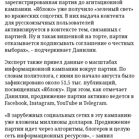
зарегистрированная партия до агитационной
кампании. «Яблоко» уже получило «зеленый свет»
во вражеских соцсетях. В них выдача контента
для русскоязычных пользователей
активизируется в контексте тем, связанных с
партией. Ну и такая вишенкой на торте, партия
отказывается подписывать соглашение о честных
выборах», – подчеркивает Данилин.
Эксперт также привел данные о масштабах
информационной кампании вокруг партии. По
словам политолога, с июня по начало августа было
зафиксировано около 51,5 тыс. публикаций,
посвященных «Яблоку». При этом, как отмечает
Данилин, продвижение партии активно ведется в
Facebook, Instagram, YouTube и Telegram.
«В зарубежных социальных сетях в эту кампанию
уже вложены миллионы долларов. Продвижение
партии идет через алгоритмы, блогеров и целую
сеть информационных ресурсов», – заявил