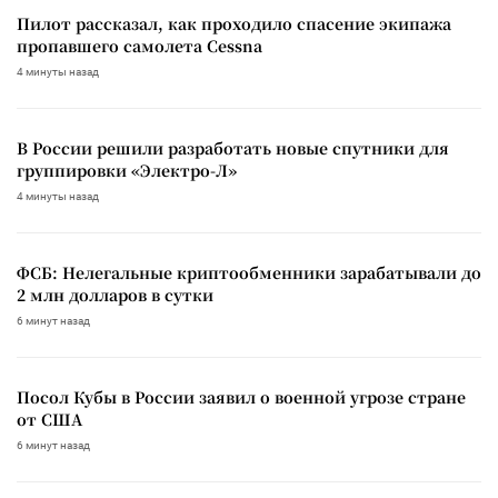
Пилот рассказал, как проходило спасение экипажа
пропавшего самолета Cessna
4 минуты назад
В России решили разработать новые спутники для
группировки «Электро-Л»
4 минуты назад
ФСБ: Нелегальные криптообменники зарабатывали до
2 млн долларов в сутки
6 минут назад
Посол Кубы в России заявил о военной угрозе стране
от США
6 минут назад