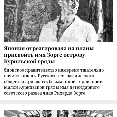
Япония отреагировала на планы
присвоить имя Зорге острову
Курильской гряды
Японское правительство намерено тщательно
изучить планы Русского географического
общества присвоить безымянной территории
Малой Курильской гряды имя легендарного
советского разведчика Рихарда Зорге.