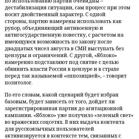
по использованию партии очевидны –
дестабилизация ситуации, сам процесс при этом
носит двойственный характер. С одной
стороны, партию намерены использовать как
рупор, объединяющий антивоенную и
антигосударственную повестку, с расчетом на
имеющуюся возможность по закону после
двадцатых чисел августа в СМИ выступать без
цензуры и ограничений. С другой, «Яблоко»
намеренно подставляют под снятие с целью
обвинить власти России в цензуре и в страхе
перед так называемой «оппозицией», – говорит
политолог.
По его словам, какой сценарий будет избран
базовым, будет зависеть от того, дойдет ли
зарегистрированная партия до агитационной
кампании. «Яблоко» уже получило «зеленый свет»
во вражеских соцсетях. В них выдача контента
для русскоязычных пользователей
активизируется в контексте тем, связанных с