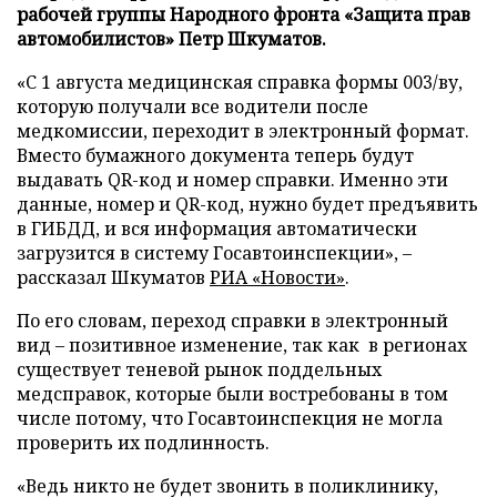
рабочей группы Народного фронта «Защита прав
автомобилистов» Петр Шкуматов.
«С 1 августа медицинская справка формы 003/ву,
которую получали все водители после
медкомиссии, переходит в электронный формат.
Вместо бумажного документа теперь будут
выдавать QR-код и номер справки. Именно эти
данные, номер и QR-код, нужно будет предъявить
в ГИБДД, и вся информация автоматически
загрузится в систему Госавтоинспекции», –
рассказал Шкуматов
РИА «Новости»
.
По его словам, переход справки в электронный
вид – позитивное изменение, так как в регионах
существует теневой рынок поддельных
медсправок, которые были востребованы в том
числе потому, что Госавтоинспекция не могла
проверить их подлинность.
«Ведь никто не будет звонить в поликлинику,