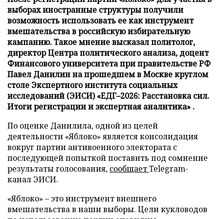
выборах иностранные структуры получили
возможность использовать ее как инструмент
вмешательства в российскую избирательную
кампанию. Такое мнение высказал политолог,
директор Центра политического анализа, доцент
Финансового университета при правительстве РФ
Павел Данилин на прошедшем в Москве круглом
столе Экспертного института социальных
исследований (ЭИСИ) «ЕДГ–2026: Расстановка сил.
Итоги регистрации и экспертная аналитика» .
По оценке Данилила, одной из целей
деятельности «Яблоко» является консолидация
вокруг партии антивоенного электората с
последующей попыткой поставить под сомнение
результаты голосования,
сообщает
Telegram-
канал ЭИСИ.
«Яблоко» – это инструмент внешнего
вмешательства в наши выборы. Цели кукловодов