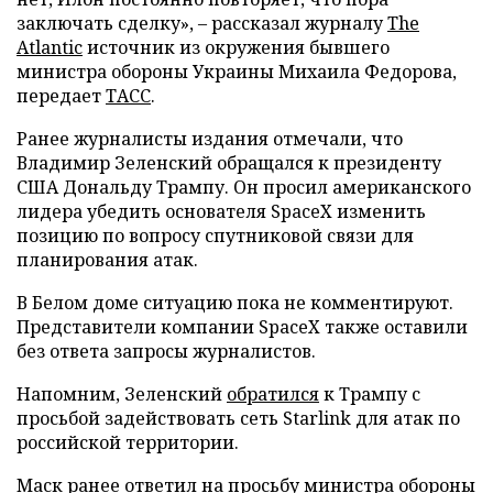
заключать сделку», – рассказал журналу
The
Atlantic
источник из окружения бывшего
министра обороны Украины Михаила Федорова,
передает
ТАСС
.
Ранее журналисты издания отмечали, что
Владимир Зеленский обращался к президенту
США Дональду Трампу. Он просил американского
лидера убедить основателя SpaceX изменить
позицию по вопросу спутниковой связи для
планирования атак.
В Белом доме ситуацию пока не комментируют.
Представители компании SpaceX также оставили
без ответа запросы журналистов.
Напомним, Зеленский
обратился
к Трампу с
просьбой задействовать сеть Starlink для атак по
российской территории.
Маск ранее
ответил
на просьбу министра обороны