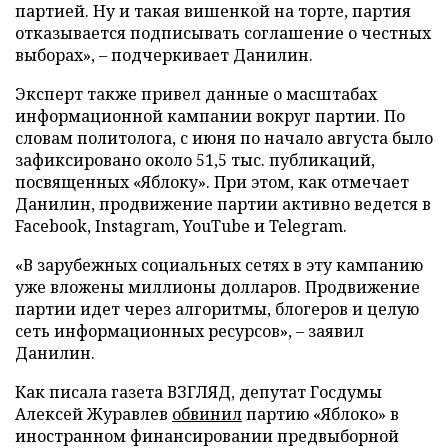
партией. Ну и такая вишенкой на торте, партия
отказывается подписывать соглашение о честных
выборах», – подчеркивает Данилин.
Эксперт также привел данные о масштабах
информационной кампании вокруг партии. По
словам политолога, с июня по начало августа было
зафиксировано около 51,5 тыс. публикаций,
посвященных «Яблоку». При этом, как отмечает
Данилин, продвижение партии активно ведется в
Facebook, Instagram, YouTube и Telegram.
«В зарубежных социальных сетях в эту кампанию
уже вложены миллионы долларов. Продвижение
партии идет через алгоритмы, блогеров и целую
сеть информационных ресурсов», – заявил
Данилин.
Как писала газета ВЗГЛЯД, депутат Госдумы
Алексей Журавлев
обвинил
партию «Яблоко» в
иностранном финансировании предвыборной