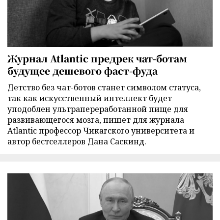
Журнал Atlantic предрек чат-ботам
будущее дешевого фаст-фуда
Детство без чат-ботов станет символом статуса,
так как искусственный интеллект будет
уподоблен ультрапереработанной пище для
развивающегося мозга, пишет для журнала
Atlantic профессор Чикагского университета и
автор бестселлеров Дана Саскинд.