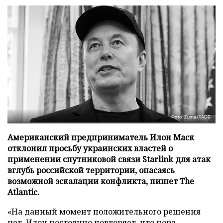
Фото: Zuma/ТАСС
Американский предприниматель Илон Маск
отклонил просьбу украинских властей о
применении спутниковой связи Starlink для атак
вглубь российской территории, опасаясь
возможной эскалации конфликта, пишет The
Atlantic.
«На данный момент положительного решения
нет, Илон постоянно повторяет, что пора