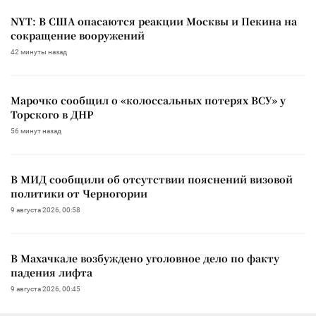
NYT: В США опасаются реакции Москвы и Пекина на
сокращение вооружений
42 минуты назад
Марочко сообщил о «колоссальных потерях ВСУ» у
Торского в ДНР
56 минут назад
В МИД сообщили об отсутствии пояснений визовой
политики от Черногории
9 августа 2026, 00:58
В Махачкале возбуждено уголовное дело по факту
падения лифта
9 августа 2026, 00:45