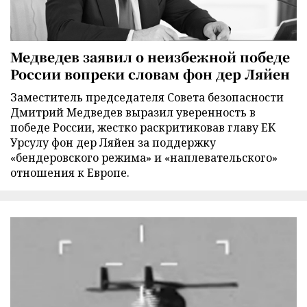
Медведев заявил о неизбежной победе
России вопреки словам фон дер Ляйен
Заместитель председателя Совета безопасности
Дмитрий Медведев выразил уверенность в
победе России, жестко раскритиковав главу ЕК
Урсулу фон дер Ляйен за поддержку
«бендеровского режима» и «наплевательского»
отношения к Европе.