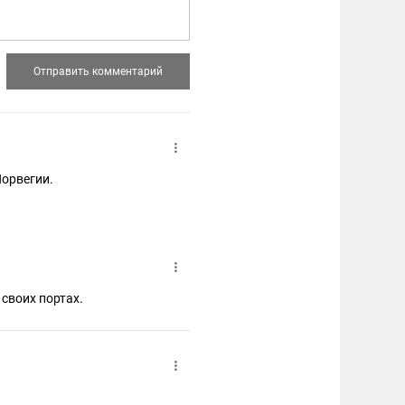
Норвегии.
 своих портах.