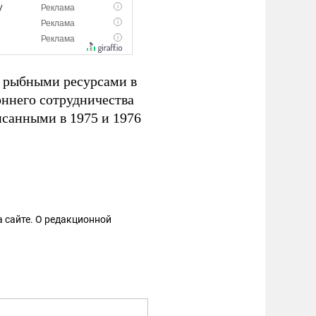
я рыбными ресурсами в
оннего сотрудничества
исанными в 1975 и 1976
 сайте. О редакционной