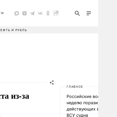
ТИ
НЕФТЬ И РУБЛЬ
ГЛАВНОЕ
та из-за
Российские военные за
в
неделю поразили 34
действующих в интере
ВСУ судна