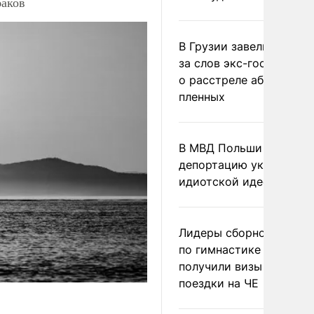
баков
В Грузии завели дело и
за слов экс-госминист
о расстреле абхазских
пленных
В МВД Польши назвали
депортацию украинцев
идиотской идеей
Лидеры сборной Росси
по гимнастике не
получили визы для
поездки на ЧЕ