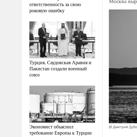
Москва выра
ответственность за свою
роковую ошибку
Турция, Саудовская Аравия и
Пакистан создали военный
союз
Экономист объяснил
@ Дмитрий Дубо
требование Европы к Турции