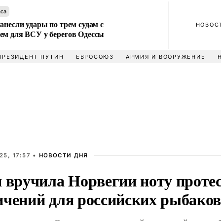
аса
анесли удары по трем судам с
НОВОС
ем для ВСУ у берегов Одессы
ПРЕЗИДЕНТ ПУТИН
ЕВРОСОЮЗ
АРМИЯ И ВООРУЖЕНИЕ
5, 17:57 •
НОВОСТИ ДНЯ
 вручила Норвегии ноту протес
ичений для российских рыбако