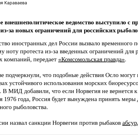
я Караваева
е внешнеполитическое ведомство выступило с пр
из-за новых ограничений для российских рыболо
тво иностранных дел России вызвало временного п
му ноту протеста из-за введенных ограничений для
х компаний, передает
«Комсомольская правда»
.
е подчеркнули, что подобные действия Осло могут 
вах устойчивого использования морских биоресурсо
. В МИД добавили, что если Норвегия не вернется 
я 1976 года, Россия будет вынуждена принять меры
ного рыболовства.
сии назвал санкции Норвегии против рыбаков
абсу