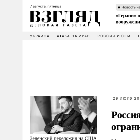
7 августа, пятница
Новость ч
«Герани» н
вооружени
УКРАИНА
АТАКА НА ИРАН
РОССИЯ И США
29 ИЮЛЯ 202
Россия
огран
Зеленский переложил на США