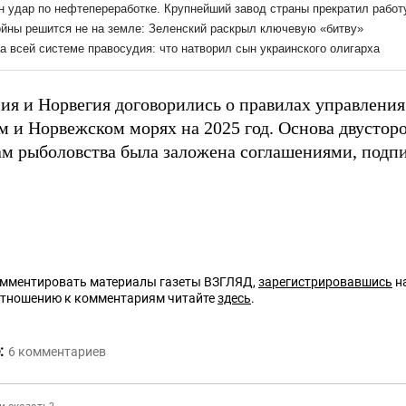
сия и Норвегия договорились о правилах управлени
м и Норвежском морях на 2025 год. Основа двустор
ам рыболовства была заложена соглашениями, подп
омментировать материалы газеты ВЗГЛЯД,
зарегистрировавшись
на
отношению к комментариям читайте
здесь
.
:
6
комментариев