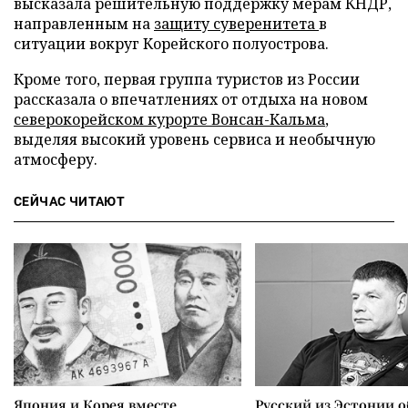
высказала решительную поддержку мерам КНДР,
направленным на
защиту суверенитета
в
ситуации вокруг Корейского полуострова.
Кроме того, первая группа туристов из России
рассказала о впечатлениях от отдыха на новом
северокорейском курорте Вонсан-Кальма
,
выделяя высокий уровень сервиса и необычную
атмосферу.
СЕЙЧАС ЧИТАЮТ
Япония и Корея вместе
Русский из Эстонии о