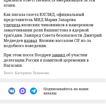
атаки.
Как писала газета ВЗГЛЯД, официальный
представитель МИД Мария Захарова
уличила
японских чиновников в намеренном
замалчивании роли Вашингтона в ядерной
трагедии. Зампред Совета безопасности Дмитрий
Медведев
назвал
Японию вассалом CIF из-за
подобного поведения.
При этом посол Ноздрев
заявил
об участии
делегации России в памятной церемонии в
Нагасаки.
Текст: Катерина Туманова
Подписывайтесь на наши
каналы