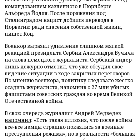
командованием казненного в Нюрнберге
Альфреда Йодля. После поражения под
Сталинградом нацист добился перевода в
Норвегию ради спасения собственной жизни,
пишет Коц.
Военкор выразил удивление слишком мягкой
реакцией президента Сербии Александра Вучича
на слова немецкого журналиста. Сербский лидер
лишь дежурно отметил, что уже обсудил свое
видение ситуации в ходе закрытых переговоров.
По мнению военкора, политику следовало жестко
осадить журналиста, напомнив о 27 млн убитых
фашистами советских граждан во время Великой
Отечественной войны.
В свою очередь журналист Андрей Медведев
напомнил
: «Есть такая иллюзия, что после войны
все-все немцы страшно покаялись за военные
преступления режима», но в реальности «большая