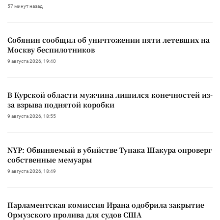
57 минут назад
Собянин сообщил об уничтожении пяти летевших на
Москву беспилотников
9 августа 2026, 19:40
В Курской области мужчина лишился конечностей из-
за взрыва поднятой коробки
9 августа 2026, 18:55
NYP: Обвиняемый в убийстве Тупака Шакура опроверг
собственные мемуары
9 августа 2026, 18:49
Парламентская комиссия Ирана одобрила закрытие
Ормузского пролива для судов США