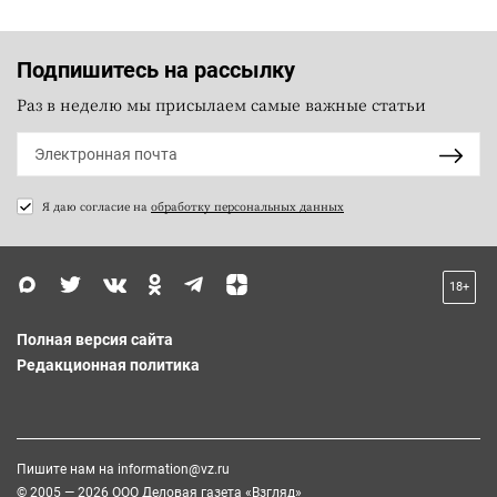
Подпишитесь на рассылку
Раз в неделю мы присылаем самые важные статьи
Я даю согласие на
обработку персональных данных
18+
Полная версия сайта
Редакционная политика
Пишите нам на
information@vz.ru
© 2005 — 2026 ООО Деловая газета «Взгляд»