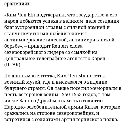
сражениях.
«Ким Чен Ын подтвердил, что государство и его
народ добьются успеха в великом деле создания
благоустроенной страны с сильной армией и
станут почетными победителями в
антиимпериалистической, антиамериканской
борьбе», – приводит
Reuters
слова
северокорейского лидера со ссылкой на
Центральное телеграфное агентство Кореи
(ЦТАК).
По данным агентства, Ким Чен Ын посетил
военный музей, где и высказался о видение
будущего страны. Он также посетил мемориалы в
честь ветеранов войны 1950-1953 годов, в том
числе Башню Дружбы в память о солдатах
Народно-освободительной армии Китая, которые
сражались на стороне северокорейцев, и
встретился с солдатами артиллерийского полка.