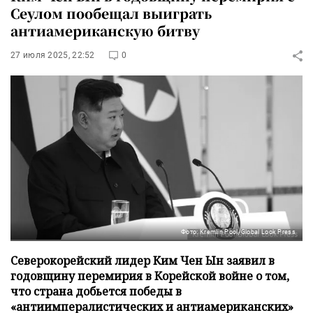
Сеулом пообещал выиграть
антиамериканскую битву
27 июля 2025, 22:52
0
Фото: Kremlin Pool/Global Look Press
Северокорейский лидер Ким Чен Ын заявил в
годовщину перемирия в Корейской войне о том,
что страна добьется победы в
«антиимпералистических и антиамериканских»