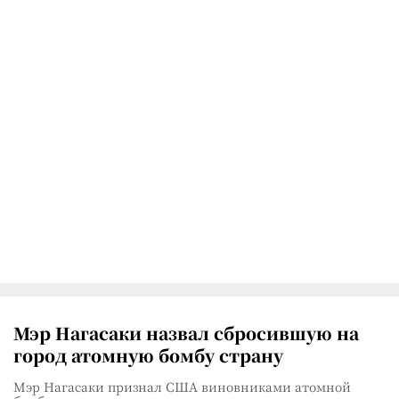
Мэр Нагасаки назвал сбросившую на
город атомную бомбу страну
Мэр Нагасаки признал США виновниками атомной