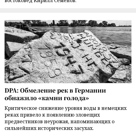
востоковед Кирилл Семенов.
DPA: Обмеление рек в Германии
обнажило «камни голода»
Критическое снижение уровня воды в немецких
реках привело к появлению зловещих
предвестников неурожая, напоминающих о
сильнейших исторических засухах.