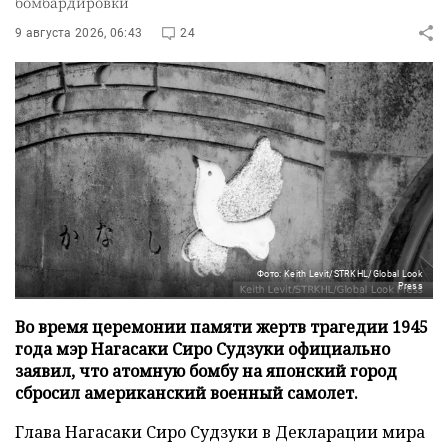
бомбардировки
9 августа 2026, 06:43
24
Фото: Keith Levit/STRKHL/Global Look
Press
Во время церемонии памяти жертв трагедии 1945
года мэр Нагасаки Сиро Судзуки официально
заявил, что атомную бомбу на японский город
сбросил американский военный самолет.
Глава Нагасаки Сиро Судзуки в Декларации мира