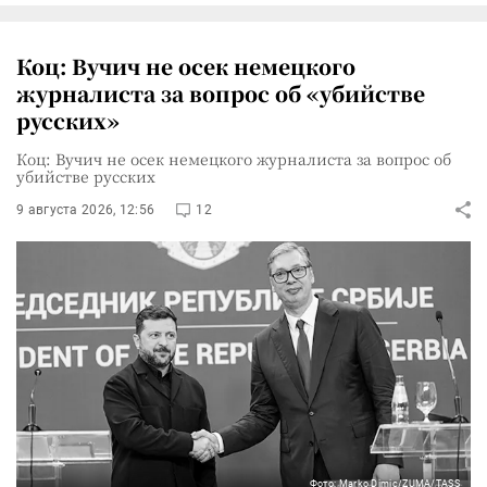
Коц: Вучич не осек немецкого
журналиста за вопрос об «убийстве
русских»
Коц: Вучич не осек немецкого журналиста за вопрос об
убийстве русских
9 августа 2026, 12:56
12
Фото: Marko Dimic/ZUMA/TASS