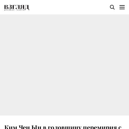
Ким Чен Ын в годовщину перемирия с