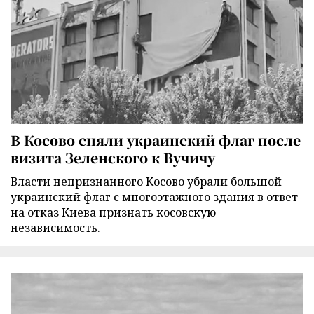
В Косово сняли украинский флаг после
визита Зеленского к Вучичу
Власти непризнанного Косово убрали большой
украинский флаг с многоэтажного здания в ответ
на отказ Киева признать косовскую
независимость.