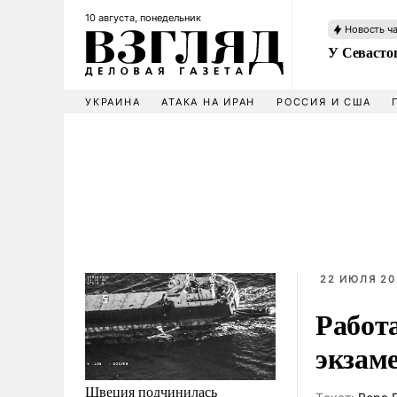
10 августа, понедельник
Новость ч
У Севасто
УКРАИНА
АТАКА НА ИРАН
РОССИЯ И США
22 ИЮЛЯ 20
Работ
экзам
Швеция подчинилась