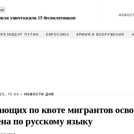
аса
НОВОС
поля уничтожили 15 беспилотников
ПРЕЗИДЕНТ ПУТИН
ЕВРОСОЮЗ
АРМИЯ И ВООРУЖЕНИЕ
25, 15:05 •
НОВОСТИ ДНЯ
ающих по квоте мигрантов осво
ена по русскому языку