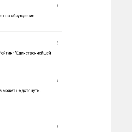
рет на обсуждение
 Рейтинг "Единственнейшей
в может не дотянуть.