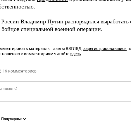
бственностью.
 России Владимир Путин
распорядился
выработать 
 бойцов специальной военной операции.
омментировать материалы газеты ВЗГЛЯД,
зарегистрировавшись
на
отношению к комментариям читайте
здесь
.
:
19
комментариев