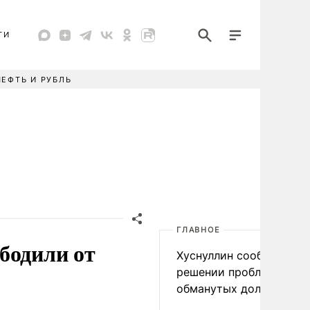
ТИ
НЕФТЬ И РУБЛЬ
ГЛАВНОЕ
бодили от
Хуснуллин сообщил о
решении проблемы
обманутых дольщиков