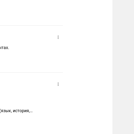
нтах.
(язык, история,