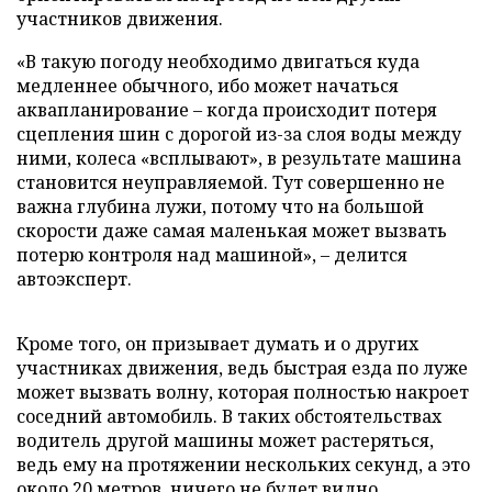
участников движения.
«В такую погоду необходимо двигаться куда
медленнее обычного, ибо может начаться
аквапланирование – когда происходит потеря
сцепления шин с дорогой из-за слоя воды между
ними, колеса «всплывают», в результате машина
становится неуправляемой. Тут совершенно не
важна глубина лужи, потому что на большой
скорости даже самая маленькая может вызвать
потерю контроля над машиной», – делится
автоэксперт.
Кроме того, он призывает думать и о других
участниках движения, ведь быстрая езда по луже
может вызвать волну, которая полностью накроет
соседний автомобиль. В таких обстоятельствах
водитель другой машины может растеряться,
ведь ему на протяжении нескольких секунд, а это
около 20 метров, ничего не будет видно.