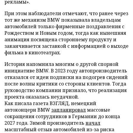
рекламы».
При этом наблюдатели отмечают, что ранее через
тот же механизм BMW показывала владельцам
автомобилей только фирменные поздравления с
Рождеством и Новым годом, тогда как нынешняя
анимация посвящена стороннему продукту и
заканчивается заставкой с информацией о выходе
фильма в кинотеатрах.
История напомнила многим о другой спорной
инициативе BMW. В 2023 году автопроизводитель
отказался от идеи подписки на подогрев сидений
после волны критики со стороны клиентов. Тогда
руководство компании признало, что реализация
проекта оказалась неудачной.
Как писала газета ВЗГЛЯД, немецкий
автоконцерн BMW
запланировал
массовые
сокращения сотрудников в Германии до конца
2027 года. Зимой производитель
начал
масштабный отзыв автомобилей из-за риска