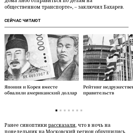
дома либо отправиться по делам на
общественном транспорте», – заключил Бахарев.
СЕЙЧАС ЧИТАЮТ
Япония и Корея вместе
Рейтинг недружеств
обвалили американский доллар
правительств
Ранее синоптики
рассказали
, что в ночь на
понедельник на Московский регион обрушились