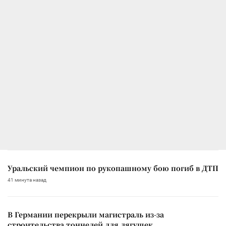
Уральский чемпион по рукопашному бою погиб в ДТП
41 минута назад
В Германии перекрыли магистраль из-за
строительства тоннелей для лягушек