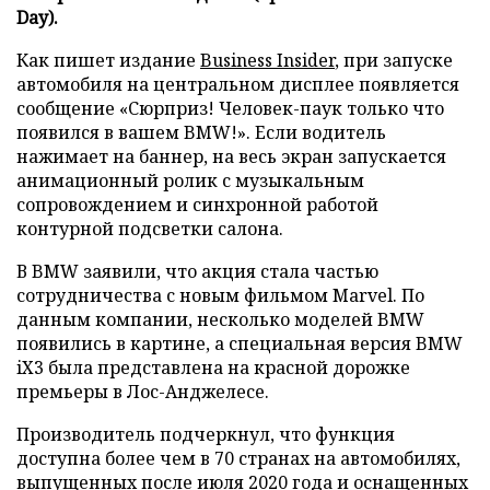
Day).
Как пишет издание
Business Insider
, при запуске
автомобиля на центральном дисплее появляется
сообщение «Сюрприз! Человек-паук только что
появился в вашем BMW!». Если водитель
нажимает на баннер, на весь экран запускается
анимационный ролик с музыкальным
сопровождением и синхронной работой
контурной подсветки салона.
В BMW заявили, что акция стала частью
сотрудничества с новым фильмом Marvel. По
данным компании, несколько моделей BMW
появились в картине, а специальная версия BMW
iX3 была представлена на красной дорожке
премьеры в Лос-Анджелесе.
Производитель подчеркнул, что функция
доступна более чем в 70 странах на автомобилях,
выпущенных после июля 2020 года и оснащенных