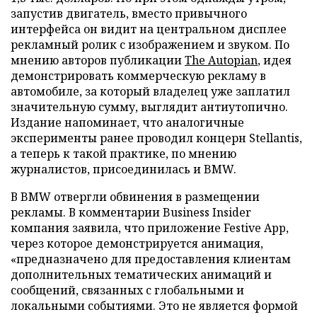
запустив двигатель, вместо привычного
интерфейса он видит на центральном дисплее
рекламный ролик с изображением и звуком. По
мнению авторов публикации
The Autopian
, идея
демонстрировать коммерческую рекламу в
автомобиле, за который владелец уже заплатил
значительную сумму, выглядит антиутопично.
Издание напоминает, что аналогичные
эксперименты ранее проводил концерн Stellantis,
а теперь к такой практике, по мнению
журналистов, присоединилась и BMW.
В BMW отвергли обвинения в размещении
рекламы. В комментарии Business Insider
компания заявила, что приложение Festive App,
через которое демонстрируется анимация,
«предназначено для предоставления клиентам
дополнительных тематических анимаций и
сообщений, связанных с глобальными и
локальными событиями. Это не является формой