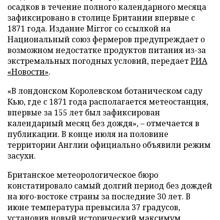
осадков в течение полного календарного месяца
зафиксировано в столице Британии впервые с
1871 года. Издание Mirror со ссылкой на
Национальный союз фермеров предупреждает о
возможном недостатке продуктов питания из-за
экстремальных погодных условий, передает
РИА
«Новости»
.
«В лондонском Королевском ботаническом саду
Кью, где с 1871 года располагается метеостанция,
впервые за 155 лет был зафиксирован
календарный месяц без дождя», – отмечается в
публикации. В конце июля на половине
территории Англии официально объявили режим
засухи.
Британское метеорологическое бюро
констатировало самый долгий период без дождей
на юго-востоке страны за последние 30 лет. В
июне температура превысила 37 градусов,
установив новый исторический максимум.