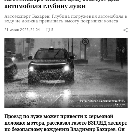
автомобиля глубину лужи
Автоэксперт Бахарев: Глубина погружения автомобиля в
воду не должна превышать высоту покрышки колеса
21 июля 2025, 21:04
5
Фото: Наталья Селиверстова/РИА
Новости
Проезд по луже может привести к серьезной
поломке мотора, рассказал газете ВЗГЛЯД эксперт
по безопасному вождению Владимир Бахарев. Он