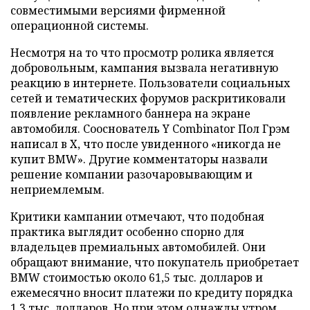
совместимыми версиями фирменной
операционной системы.
Несмотря на то что просмотр ролика является
добровольным, кампания вызвала негативную
реакцию в интернете. Пользователи социальных
сетей и тематических форумов раскритиковали
появление рекламного баннера на экране
автомобиля. Сооснователь Y Combinator Пол Грэм
написал в X, что после увиденного «никогда не
купит BMW». Другие комментаторы назвали
решение компании разочаровывающим и
неприемлемым.
Критики кампании отмечают, что подобная
практика выглядит особенно спорно для
владельцев премиальных автомобилей. Они
обращают внимание, что покупатель приобретает
BMW стоимостью около 61,5 тыс. долларов и
ежемесячно вносит платежи по кредиту порядка
1,3 тыс. долларов. Но при этом однажды утром,