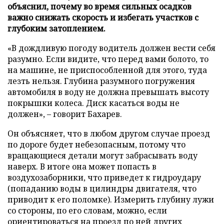
объяснил, почему во время сильных осадков
важно снижать скорость и избегать участков с
глубоким затоплением.
«В дождливую погоду водитель должен вести себя
разумно. Если видите, что перед вами болото, то
на машине, не приспособленной для этого, туда
лезть нельзя. Глубина разумного погружения
автомобиля в воду не должна превышать высоту
покрышки колеса. Диск касаться воды не
должен», – говорит Бахарев.
Он объясняет, что в любом другом случае проезд
по дороге будет небезопасным, потому что
вращающиеся детали могут забрасывать воду
наверх. В итоге она может попасть в
воздухозаборники, что приведет к гидроудару
(попаданию воды в цилиндры двигателя, что
приводит к его поломке). Измерить глубину лужи
со стороны, по его словам, можно, если
ориентироваться на проезд по ней других