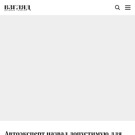
Автоэксперт назвал допустимую для