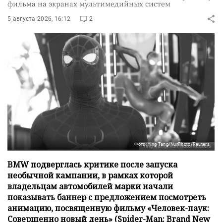
фильма на экранах мультимедийных систем
5 августа 2026, 16:12
2
Фото: Ying Tang/NurPhoto/Reuters
BMW подверглась критике после запуска
необычной кампании, в рамках которой
владельцам автомобилей марки начали
показывать баннер с предложением посмотреть
анимацию, посвященную фильму «Человек-паук:
Совершенно новый день» (Spider-Man: Brand New