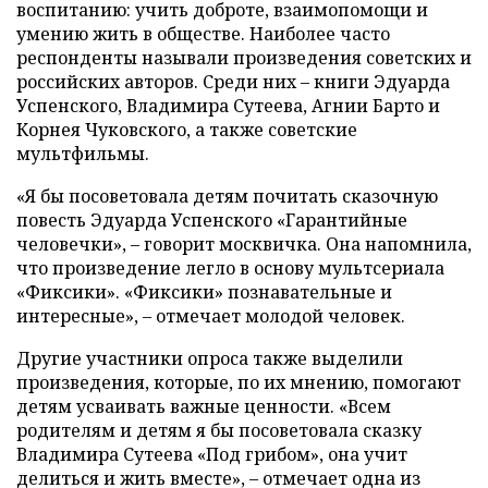
воспитанию: учить доброте, взаимопомощи и
умению жить в обществе. Наиболее часто
респонденты называли произведения советских и
российских авторов. Среди них – книги Эдуарда
Успенского, Владимира Сутеева, Агнии Барто и
Корнея Чуковского, а также советские
мультфильмы.
«Я бы посоветовала детям почитать сказочную
повесть Эдуарда Успенского «Гарантийные
человечки», – говорит москвичка. Она напомнила,
что произведение легло в основу мультсериала
«Фиксики». «Фиксики» познавательные и
интересные», – отмечает молодой человек.
Другие участники опроса также выделили
произведения, которые, по их мнению, помогают
детям усваивать важные ценности. «Всем
родителям и детям я бы посоветовала сказку
Владимира Сутеева «Под грибом», она учит
делиться и жить вместе», – отмечает одна из