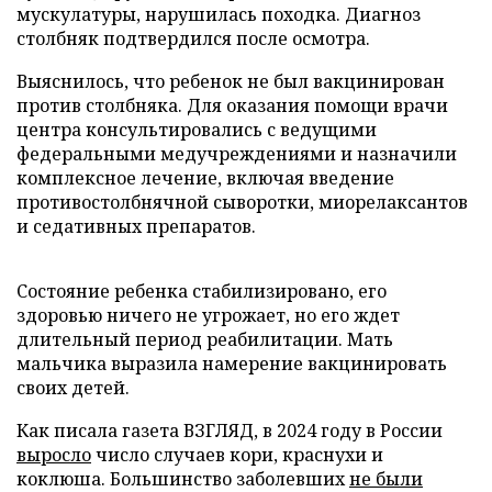
мускулатуры, нарушилась походка. Диагноз
столбняк подтвердился после осмотра.
Выяснилось, что ребенок не был вакцинирован
против столбняка. Для оказания помощи врачи
центра консультировались с ведущими
федеральными медучреждениями и назначили
комплексное лечение, включая введение
противостолбнячной сыворотки, миорелаксантов
и седативных препаратов.
Состояние ребенка стабилизировано, его
здоровью ничего не угрожает, но его ждет
длительный период реабилитации. Мать
мальчика выразила намерение вакцинировать
своих детей.
Как писала газета ВЗГЛЯД, в 2024 году в России
выросло
число случаев кори, краснухи и
коклюша. Большинство заболевших
не были