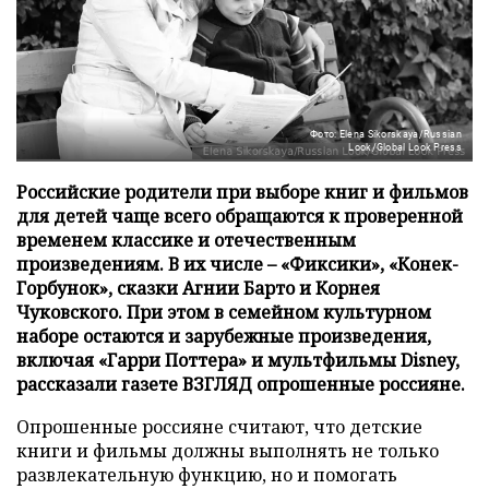
Фото: Elena Sikorskaya/Russian
Look/Global Look Press
Российские родители при выборе книг и фильмов
для детей чаще всего обращаются к проверенной
временем классике и отечественным
произведениям. В их числе – «Фиксики», «Конек-
Горбунок», сказки Агнии Барто и Корнея
Чуковского. При этом в семейном культурном
наборе остаются и зарубежные произведения,
включая «Гарри Поттера» и мультфильмы Disney,
рассказали газете ВЗГЛЯД опрошенные россияне.
Опрошенные россияне считают, что детские
книги и фильмы должны выполнять не только
развлекательную функцию, но и помогать