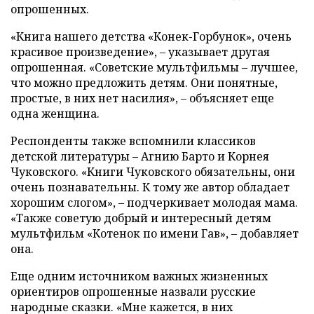
опрошенных.
«Книга нашего детства «Конек-Горбунок», очень
красивое произведение», – указывает другая
опрошенная. «Советские мультфильмы – лучшее,
что можно предложить детям. Они понятные,
простые, в них нет насилия», – объясняет еще
одна женщина.
Респонденты также вспомнили классиков
детской литературы – Агнию Барто и Корнея
Чуковского. «Книги Чуковского обязательны, они
очень познавательны. К тому же автор обладает
хорошим слогом», – подчеркивает молодая мама.
«Также советую добрый и интересный детям
мультфильм «Котенок по имени Гав», – добавляет
она.
Еще одним источником важных жизненных
ориентиров опрошенные назвали русские
народные сказки. «Мне кажется, в них