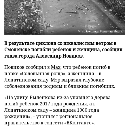
Фото: Александр Новиков/«Макс»
В результате циклона со шквалистым ветром в
Смоленске погибли ребенок и женщина, сообщил
глава города Александр Новиков.
Новиков сообщил в
Мах
, что ребенок погиб в
парке «Соловьиная роща», а женщина – в
Лопатинском саду. Мэр выразил глубокие
соболезнования родным и близким погибших.
«На улице Рыленкова из-за упавшего дерева
погиб ребенок 2017 года рождения, а в
Лопатинском саду – женщина 1960 года
рождения», – уточняет региональное
правительство в соцсети
«ВКонтакте»
.