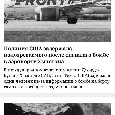
Полиция США задержала
подозреваемого после сигнала о бомбе
в аэропорту Хьюстона
В международном аэропорту имени Джорджа
Буша в Хьюстоне (IAH, штат Техас, США) задержан
один человек из-за информации о бомбе на борту
самолета, сообщает воздушная гавань.