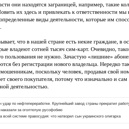
сти они находятся заграницей, например, такие кол
Ловить их здесь и привлекать к ответственности мы
 определенные виды деятельности, которые им спосо
.
ывает, что в нашей стране есть некие граждане, в
рые владеют сотней тысяч сим-карт. Очевидно, так
го пользования не нужно. Зачастую «лишние» абон
ются без регистрации нового владельца. Нередко та
 мошенникам, поскольку человек, продавая свой но
ет своего покупателя, потому что изначально и сам
ной деятельностью.