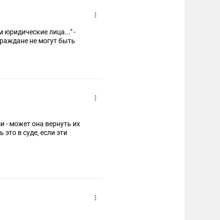
 юридические лица..." -
граждане не могут быть
 - может она вернуть их