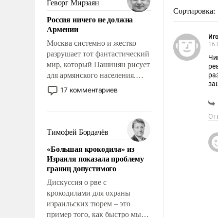
Геворг Мирзаян
означает многолетний период
Сортировка:
Россия ничего не должна
уязвимости США, например,
Армении
перед Китаем.
Иго
Москва системно и жестко
16.
разрушает тот фантастический
Чи
мир, который Пашинян рисует
ре
для армянского населения.
ра
за
Мир, где политические
17 комментариев
ну
прожекты будут безусловно
по
оплачиваться за счет
От
российских
налогоплательщиков и где
Тимофей Бордачёв
Еревану за свои поступки не
«Большая крокодила» из
нужно отвечать.
Израиля показала проблему
границ допустимого
Дискуссия о рве с
крокодилами для охраны
израильских тюрем – это
пример того, как быстро мы