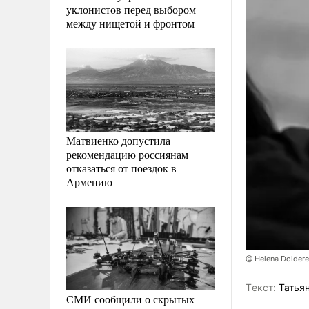
уклонистов перед выбором
между нищетой и фронтом
Матвиенко допустила
рекомендацию россиянам
отказаться от поездок в
Армению
@ Helena Doldere
Tекст:
Татьян
СМИ сообщили о скрытых