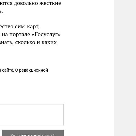
аются довольно жесткие
в.
ство сим-карт,
 на портале «Госуслуг»
нать, сколько и каких
 сайте. О редакционной