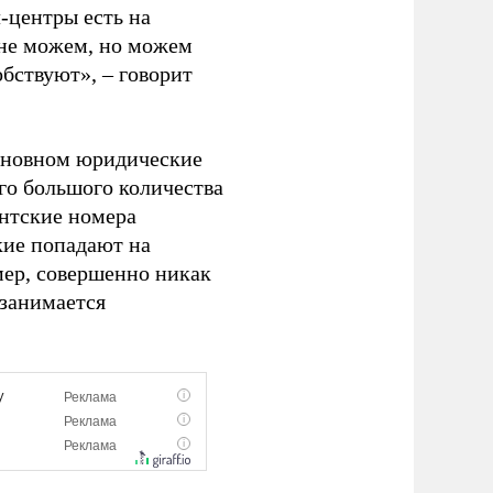
-центры есть на
 не можем, но можем
бствуют», – говорит
 основном юридические
ого большого количества
ентские номера
кие попадают на
мер, совершенно никак
 занимается