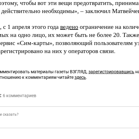
оэтому, чтобы вот эти вещи предотвратить, приним
 действительно необходимы», – заключил Матвейче
 с 1 апреля этого года
ведено
ограничение на количе
ых на одно лицо, их может быть не более 20. Также
сервис «Сим-карты», позволяющий пользователям уз
регистрировано на них у операторов связи.
омментировать материалы газеты ВЗГЛЯД,
зарегистрировавшись
на
отношению к комментариям читайте
здесь
.
:
6
комментариев