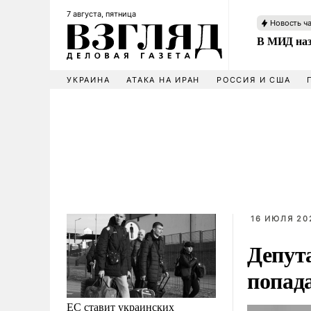
7 августа, пятница
Новость ч
В МИД наз
УКРАИНА
АТАКА НА ИРАН
РОССИЯ И США
16 ИЮЛЯ 202
Депут
попад
ЕС ставит украинских