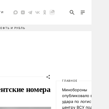
ТИ
НЕФТЬ И РУБЛЬ
ГЛАВНОЕ
ентские номера
Минобороны
опубликовало видео
удара по логистическо
центру ВСУ под Киевом