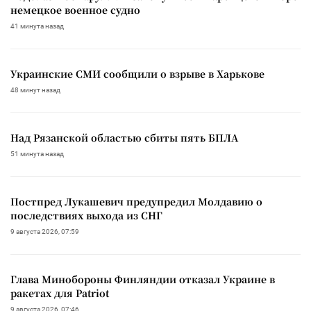
немецкое военное судно
41 минута назад
Украинские СМИ сообщили о взрыве в Харькове
48 минут назад
Над Рязанской областью сбиты пять БПЛА
51 минута назад
Постпред Лукашевич предупредил Молдавию о
последствиях выхода из СНГ
9 августа 2026, 07:59
Глава Минобороны Финляндии отказал Украине в
ракетах для Patriot
9 августа 2026, 07:46