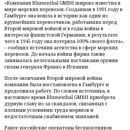
«Компания Blumenthal GMBH широко известна в
мире морских перевозок. Созданная в 1901 году в
Гамбурге она вошла в историю как один из
крупнейших перевозчиков, работавших перед
Второй мировой войной и в годы войны в
интересах фашистской Германии, в результате
чего к 1945 году она потеряла 100% своего флота»,
– сообщил источник агентства в сфере морских
перевозок. До начала войны фирма также
занималась нелегальными поставками оружия
силам генерала Франко в Испании.
После окончания Второй мировой войны
компания была восстановлена в Гамбурге и
продолжила работу. По словам источника, в
настоящее время Blumenthal GMBH приобрела
дурную славу из-за скандалов, связанных с
плохими условиями труда моряков и
недостаточным снабжением экипажей.
Ранее российские операторы беспилотников