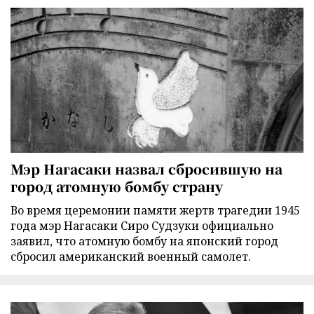
Мэр Нагасаки назвал сбросившую на
город атомную бомбу страну
Во время церемонии памяти жертв трагедии 1945
года мэр Нагасаки Сиро Судзуки официально
заявил, что атомную бомбу на японский город
сбросил американский военный самолет.