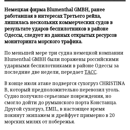
Немецкая фирма Blumenthal GMBH, ранее
работавшая в интересах Третьего рейха,
лишилась нескольких коммерческих судов в
результате ударов беспилотников в районе
Одессы, следует из данных открытых ресурсов
мониторинга морского трафика.
По меньшей мере три судна немецкой компании
Blumenthal GMBH были поражены российскими
ударными беспилотниками в районе Одессы за
последние две недели, передает
ТАСС
.
В конце июля атаке подвергся сухогруз CHRISTINA
B, который предположительно перевозил уголь.
Судно получило серьезные повреждения, но
смогло дойти до румынского порта Констанца.
Другой сухогруз, EMIL, в настоящее время
покинут экипажем и дрейфует примерно в 20
морских милях от побережья.