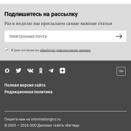
Подпишитесь на рассылку
Раз в неделю мы присылаем самые важные статьи
Я даю согласие на
обработку персональных данных
18+
Полная версия сайта
Редакционная политика
Пишите нам на
information@vz.ru
© 2005 — 2026 ООО Деловая газета «Взгляд»