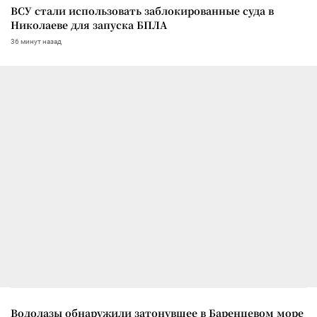
ВСУ стали использовать заблокированные суда в
Николаеве для запуска БПЛА
36 минут назад
Водолазы обнаружили затонувшее в Баренцевом море