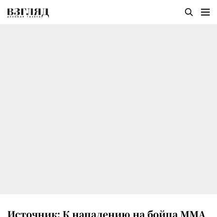
Источник: К нападению на бойца ММА