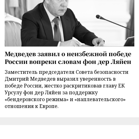
Медведев заявил о неизбежной победе
России вопреки словам фон дер Ляйен
Заместитель председателя Совета безопасности
Дмитрий Медведев выразил уверенность в
победе России, жестко раскритиковав главу ЕК
Урсулу фон дер Ляйен за поддержку
«бендеровского режима» и «наплевательского»
отношения к Европе.