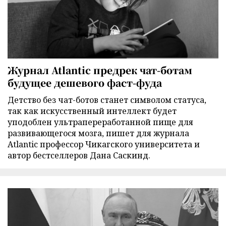
Журнал Atlantic предрек чат-ботам
будущее дешевого фаст-фуда
Детство без чат-ботов станет символом статуса,
так как искусственный интеллект будет
уподоблен ультрапереработанной пище для
развивающегося мозга, пишет для журнала
Atlantic профессор Чикагского университета и
автор бестселлеров Дана Саскинд.