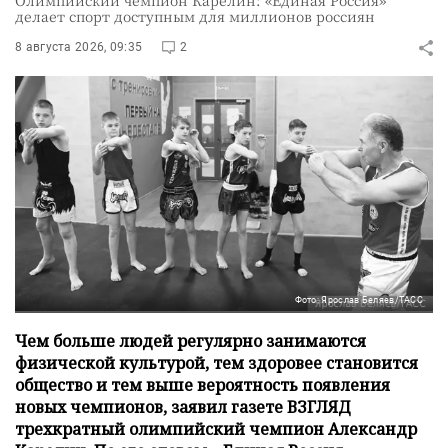
Олимпийский чемпион Карелин: «Единая Россия»
делает спорт доступным для миллионов россиян
8 августа 2026, 09:35
2
Фото: Ярослав Беляев/ТАСС
Чем больше людей регулярно занимаются
физической культурой, тем здоровее становится
общество и тем выше вероятность появления
новых чемпионов, заявил газете ВЗГЛЯД
трехкратный олимпийский чемпион Александр