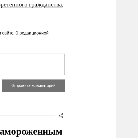
ретенного гражданства
,
 сайте. О редакционной
 замороженным