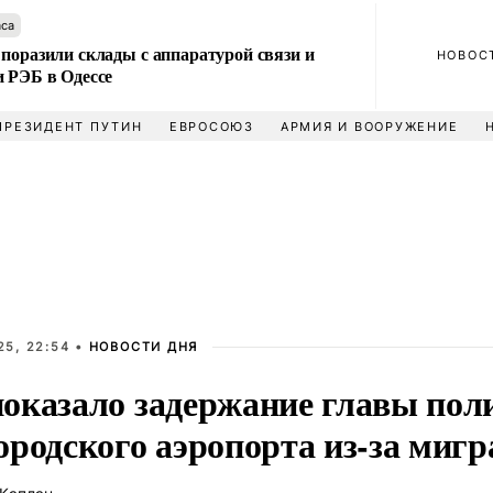
аса
поразили склады с аппаратурой связи и
НОВОС
и РЭБ в Одессе
ПРЕЗИДЕНТ ПУТИН
ЕВРОСОЮЗ
АРМИЯ И ВООРУЖЕНИЕ
25, 22:54 •
НОВОСТИ ДНЯ
оказало задержание главы пол
ородского аэропорта из-за мигр