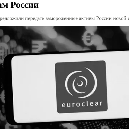
ам России
предложили передать замороженные активы России новой 