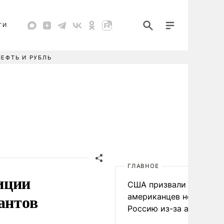
ТИ
НЕФТЬ И РУБЛЬ
ГЛАВНОЕ
иции
США призвали
антов
американцев не посеща
Россию из-за атак ВСУ