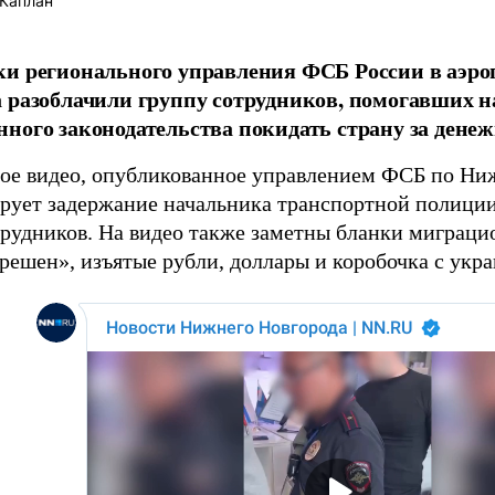
Каплан
и регионального управления ФСБ России в аэр
 разоблачили группу сотрудников, помогавших 
ного законодательства покидать страну за денеж
ое видео, опубликованное управлением ФСБ по Ниж
рует задержание начальника транспортной полиции
трудников. На видео также заметны бланки миграци
зрешен», изъятые рубли, доллары и коробочка с укр