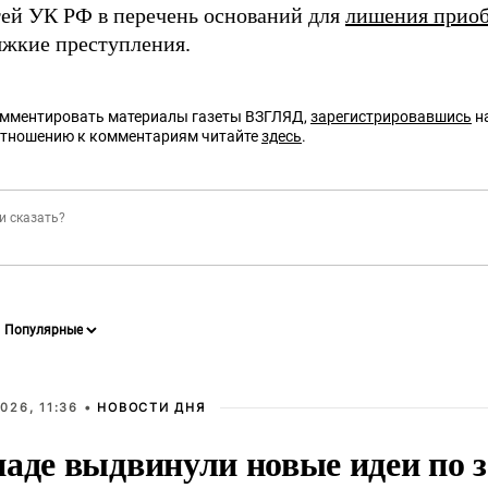
тей УК РФ в перечень оснований для
лишения приоб
яжкие преступления.
омментировать материалы газеты ВЗГЛЯД,
зарегистрировавшись
на
отношению к комментариям читайте
здесь
.
026, 11:36 •
НОВОСТИ ДНЯ
паде выдвинули новые идеи по