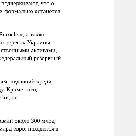
подчеркивают, что о
ии формально останется
uroclear, а также
 интересах Украины.
рственными активами,
Федеральный резервный
ам, недавний кредит
у. Кроме того,
ств, не
вали около 300 млрд
млрд евро, находится в