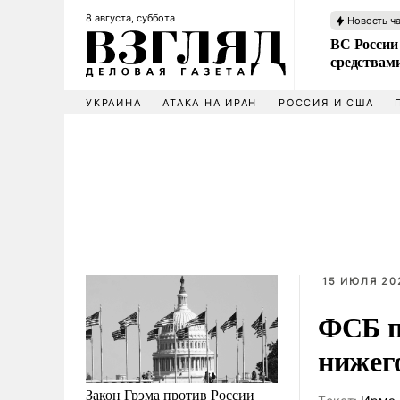
8 августа, суббота
Новость ч
ВС России 
средствам
УКРАИНА
АТАКА НА ИРАН
РОССИЯ И США
15 ИЮЛЯ 20
ФСБ п
нижег
Закон Грэма против России