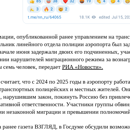
ации, опубликованной ранее управлением на тран
льник линейного отдела полиции аэропорта был за
 начале июня задержали двоих его подчиненных, уча
нии нарушителей миграционного режима за вознагр
ы семь человек, передает
РИА «Новости».
считает, что с 2024 по 2025 годы в аэропорту работ
 транспортных полицейских и местных жителей. Они
, нарушившим закон, покинуть Россию без привлеч
ативной ответственности. Участники группы обвин
ии незаконной миграции и превышении полномочий
а ранее газета ВЗГЛЯД, в Госдуме обсудили возмож