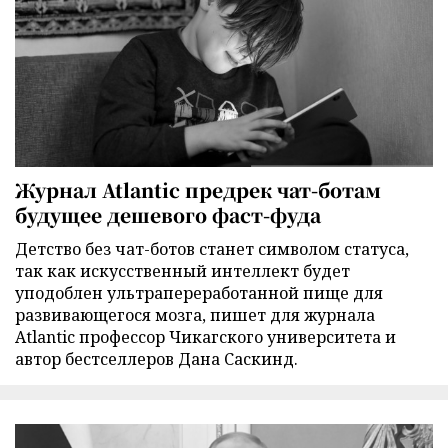
Журнал Atlantic предрек чат-ботам
будущее дешевого фаст-фуда
Детство без чат-ботов станет символом статуса,
так как искусственный интеллект будет
уподоблен ультрапереработанной пище для
развивающегося мозга, пишет для журнала
Atlantic профессор Чикагского университета и
автор бестселлеров Дана Саскинд.