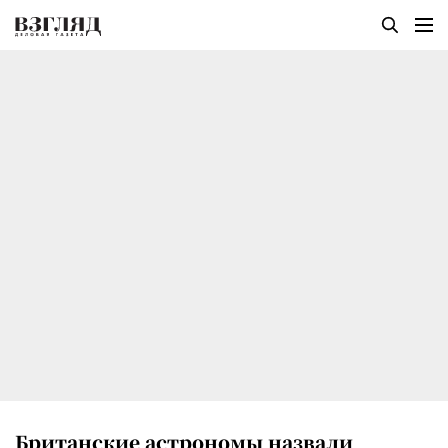
Британские астрономы назвали