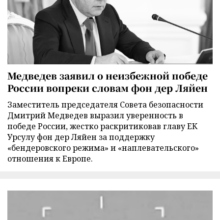
Медведев заявил о неизбежной победе
России вопреки словам фон дер Ляйен
Заместитель председателя Совета безопасности
Дмитрий Медведев выразил уверенность в
победе России, жестко раскритиковав главу ЕК
Урсулу фон дер Ляйен за поддержку
«бендеровского режима» и «наплевательского»
отношения к Европе.