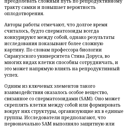
преодолевать сложный путь по репродуктивному
тракту самки и повышает вероятность
оплодотворения.
Авторы работы отмечают, что долгое время
считалось, будто сперматозоиды всегда
конкурируют между собой, однако результаты
исследования показывают более сложную
картину. По словам профессора биологии
Сиракузского университета Стива Доруса, во
многих видах клетки способны сотрудничать, и
это может напрямую влиять на репродуктивный
успех.
Одним из ключевых элементов такого
взаимодействия оказалось особое вещество,
связанное со сперматозоидами (SAM). Оно может
скреплять клетки между собой или формировать
вокруг них структуры, организующие их в единые
группы. Исследователи предполагают, что
первоначально SAM выполняло защитную или