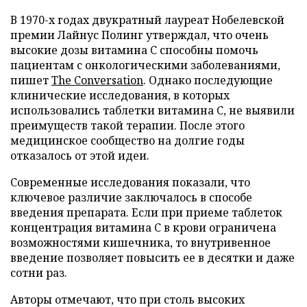
В 1970-х годах двукратный лауреат Нобелевской
премии Лайнус Полинг утверждал, что очень
высокие дозы витамина C способны помочь
пациентам с онкологическими заболеваниями,
пишет
The Conversation
. Однако последующие
клинические исследования, в которых
использовались таблетки витамина C, не выявили
преимуществ такой терапии. После этого
медицинское сообщество на долгие годы
отказалось от этой идеи.
Современные исследования показали, что
ключевое различие заключалось в способе
введения препарата. Если при приеме таблеток
концентрация витамина C в крови ограничена
возможностями кишечника, то внутривенное
введение позволяет повысить ее в десятки и даже
сотни раз.
Авторы отмечают, что при столь высоких