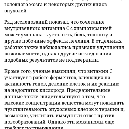
головного мозга и некоторых других видов
опухолей.
Ряд исследований показал, что сочетание
внутривенного витамина C с химиотерапией
может уменьшать усталость, боль, тошноту и
другие побочные эффекты лечения. В отдельных
работах также наблюдались признаки улучшения
выживаемости, однако другие исследования
подобных результатов не подтвердили.
Кроме того, ученые выяснили, что витамин C
участвует в работе ферментов, влияющих на
активность генов, деление клеток и их реакцию
на недостаток кислорода. Предварительные
данные также свидетельствуют о том, что
высокие концентрации вещества могут повышать
чувствительность опухолевых клеток к терапии и,
возможно, усиливать иммунный ответ против
новообразований. Однако эти механизмы еще
требуют подтверждения.