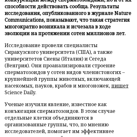
способности действовать сообща. Результаты
исследования, опубликованного в журнале Nature
Communications, показывают, что такая стратегия
многократно возникала и исчезала в ходе
эволюции на протяжении сотен миллионов лет.
Исследование провели специалисты
Сиракузского университета (США), а также
университетов Сиены (Италия) и Сегеда
(Венгрия). Они проанализировали строение
сперматозоидов у сотен видов членистоногих –
крупнейшей группы животных, включающей
насекомых, пауков, крабов и многоножек,
пишет
Science Daily.
Ученые изучили явление, известное как
конъюгация сперматозоидов. В этом случае
отдельные клетки объединяются в
организованные группы, что, по мнению
исследователей, помогает им эффективнее