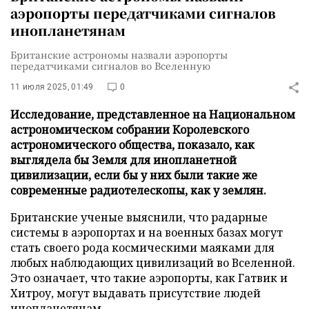
аэропорты передатчиками сигналов
инопланетянам
Британские астрономы назвали аэропорты
передатчиками сигналов во Вселенную
11 июля 2025, 01:49
0
Исследование, представленное на Национальном
астрономическом собрании Королевского
астрономического общества, показало, как
выглядела бы Земля для инопланетной
цивилизации, если бы у них были такие же
современные радиотелескопы, как у землян.
Британские ученые выяснили, что радарные
системы в аэропортах и на военных базах могут
стать своего рода космическими маяками для
любых наблюдающих цивилизаций во Вселенной.
Это означает, что такие аэропорты, как Гатвик и
Хитроу, могут выдавать присутствие людей
инопланетянам.