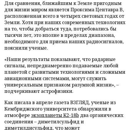
Для сравнения, ближайшим к Земле пригодным
для жизни миром является Проксима Центавра B,
расположенная всего в четырех световых годах от
Земли. Хотя при наших современных технологиях
на то, чтобы добраться туда, потребовались бы
тысячи лет, это вполне в пределах диапазона,
необходимого для приема наших радиосигналов,
пояснили ученые.
«Наши результаты показывают, что радарные
сигналы, непреднамеренно подаваемые любой
планетой с развитыми технологиями и сложными
авиационными системами, могут служить
универсальным признаком разумной жизни», –
подчеркивают астрофизики.
Как писала в апреле газета ВЗГЛЯД, ученые из
Кембриджского университета обнаружили в
атмосфере
экзопланеты K2-18b
два органических
соединения – диметилсульфид и
диметилдисульфид, что может