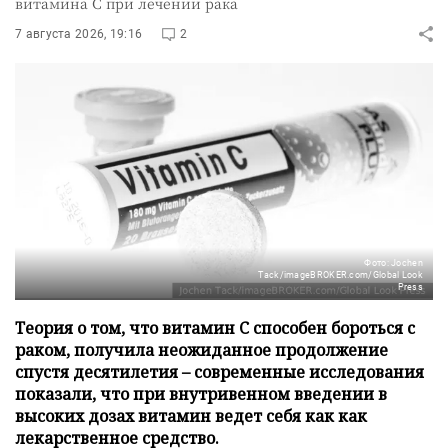
витамина C при лечении рака
7 августа 2026, 19:16
2
Фото: Jochen
Tack/imageBROKER.com/Global Look
Press
Теория о том, что витамин C способен бороться с
раком, получила неожиданное продолжение
спустя десятилетия – современные исследования
показали, что при внутривенном введении в
высоких дозах витамин ведет себя как как
лекарственное средство.