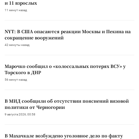
и 11 взрослых
11 минут назад
NYT: В США опасаются реакции Москвы и Пекина на
сокращение вооружений
42 минуты назад
Марочко сообщил о «колоссальных потерях ВСУ» у
Торского в ДНР
56 минут назад
В МИД сообщили об отсутствии пояснений визовой
политики от Черногории
9 августа 2026, 00:58
В Махачкале возбуждено уголовное дело по факту