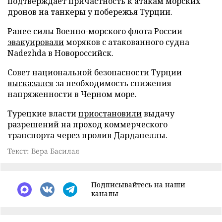
подтверждает причастность к атакам морских
дронов на танкеры у побережья Турции.
Ранее силы Военно-морского флота России
эвакуировали
моряков с атакованного судна
Nadezhda в Новороссийск.
Совет национальной безопасности Турции
высказался
за необходимость снижения
напряженности в Черном море.
Турецкие власти
приостановили
выдачу
разрешений на проход коммерческого
транспорта через пролив Дарданеллы.
Текст: Вера Басилая
Подписывайтесь на наши
каналы