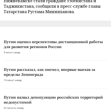
Нижнекамске стали граждане Узбекистана и
Таджикистана, сообщили в пресс-службе главы
Татарстана Рустама Минниханова.
Путин оценил перспективы дистанционной работы
для развития регионов России
5 минут назад
Путин рассказал, как онемел, впервые выехав за
пределы Ленинграда
16 минут назад
Путин назвал депопуляцию российских территорий
недопустимой
22 минуты назад