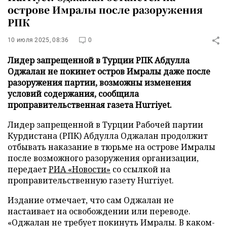
острове Имралы после разоружения
РПК
10 июля 2025, 08:36
0
Лидер запрещенной в Турции РПК Абдулла
Оджалан не покинет остров Имралы даже после
разоружения партии, возможны изменения
условий содержания, сообщила
проправительственная газета Hurriyet.
Лидер запрещенной в Турции Рабочей партии
Курдистана (РПК) Абдулла Оджалан продолжит
отбывать наказание в тюрьме на острове Имралы
после возможного разоружения организации,
передает
РИА «Новости»
со ссылкой на
проправительственную газету Hurriyet.
Издание отмечает, что сам Оджалан не
настаивает на освобождении или переводе.
«Оджалан не требует покинуть Имралы. В каком-