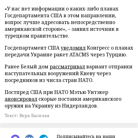
«У нас нет информации о каких-либо планах
Госдепартамента США в этом направлении,
вопрос лучше адресовать непосредственно
американской стороне», – заявил источник в
турецком правительстве.
Госдепартамент США
уведомил
Конгресс о планах
передачи Украине ракет ATACMS через Турцию.
Ранее Белый дом
рассматривал
вариант отправки
наступательных вооружений Киеву через
посредников из числа стран НАТО.
Постпред США при НАТО Мэтью Уитэкер
анонсировал
скорые поставки американского
оружия на Украину из Нидерландов.
Текст: Вера Басилая
Подписывайтесь на наши