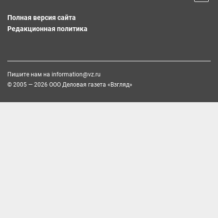
Полная версия сайта
Редакционная политика
Пишите нам на
information@vz.ru
© 2005 — 2026 ООО Деловая газета «Взгляд»