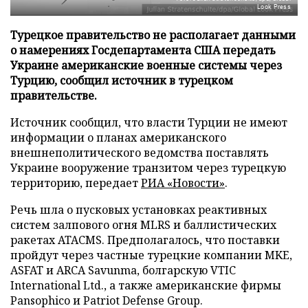
Look Press
Турецкое правительство не располагает данными
о намерениях Госдепартамента США передать
Украине американские военные системы через
Турцию, сообщил источник в турецком
правительстве.
Источник сообщил, что власти Турции не имеют
информации о планах американского
внешнеполитического ведомства поставлять
Украине вооружение транзитом через турецкую
территорию, передает
РИА «Новости»
.
Речь шла о пусковых установках реактивных
систем залпового огня MLRS и баллистических
ракетах ATACMS. Предполагалось, что поставки
пройдут через частные турецкие компании MKE,
ASFAT и ARCA Savunma, болгарскую VTIC
International Ltd., а также американские фирмы
Pansophico и Patriot Defense Group.