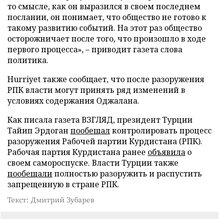
то смысле, как он выразился в своем последнем
послании, он понимает, что общество не готово к
такому развитию событий. На этот раз общество
осторожничает после того, что произошло в ходе
первого процесса», – приводит газета слова
политика.
Hurriyet также сообщает, что после разоружения
РПК власти могут принять ряд изменений в
условиях содержания Оджалана.
Как писала газета ВЗГЛЯД, президент Турции
Тайип Эрдоган
пообещал
контролировать процесс
разоружения Рабочей партии Курдистана (РПК).
Рабочая партия Курдистана ранее
объявила
о
своем самороспуске. Власти Турции также
пообещали
полностью разоружить и распустить
запрещенную в стране РПК.
Текст: Дмитрий Зубарев